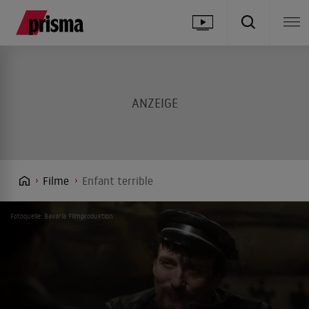
Filme
Enfant terrible
Fotoquelle: Bavaria Filmproduktion