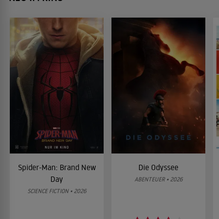
Spider-Man: Brand New
Die Odyssee
Day
ABENTEUER • 2026
SCIENCE FICTION • 2026