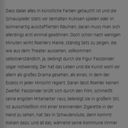
Dass dabei alles in künstliche Farben getaucht ist und die
Schauspieler stets vor bemalten Kulissen spielen oder in
bühnenartig ausstaffierten Räumen, daran muss man sich
allerdings erst einmal gewöhnen. Doch schon nach wenigen
Minuten wirkt Roehlers Manie, ständig Sets zu zeigen, die
wie aus dem Theater aussehen, vollkommen
selbstverständlich, ja, bedingt durch die Figur Fassbinder
sogar notwendig. Der hat das Leben und die Kunst wohl vor
allem als großes Drama gesehen, als eines, in dem der
Exzess in jeder Hinsicht regiert. Daran lässt Roehler keinen
Zweifel. Fassbinder brüllt sich durch den Film, schmeißt
seine engsten Mitarbeiter raus, beleidigt sie in großem Stil,
ist ausschließlich mit einer brennenden Zigarette in der
Hand zu sehen, hat Sex in Schwulenclubs, dann kommt
Kokain dazu, und all das, während seine Kommune immer