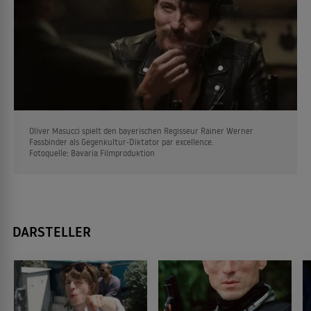
Oliver Masucci spielt den bayerischen Regisseur Rainer Werner
Fassbinder als Gegenkultur-Diktator par excellence.
Fotoquelle: Bavaria Filmproduktion
DARSTELLER