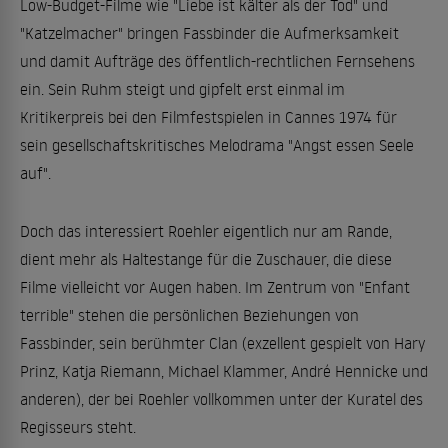
Low-Budget-Filme wie "Liebe ist kälter als der Tod" und
"Katzelmacher" bringen Fassbinder die Aufmerksamkeit
und damit Aufträge des öffentlich-rechtlichen Fernsehens
ein. Sein Ruhm steigt und gipfelt erst einmal im
Kritikerpreis bei den Filmfestspielen in Cannes 1974 für
sein gesellschaftskritisches Melodrama "Angst essen Seele
auf".
Doch das interessiert Roehler eigentlich nur am Rande,
dient mehr als Haltestange für die Zuschauer, die diese
Filme vielleicht vor Augen haben. Im Zentrum von "Enfant
terrible" stehen die persönlichen Beziehungen von
Fassbinder, sein berühmter Clan (exzellent gespielt von Hary
Prinz, Katja Riemann, Michael Klammer, André Hennicke und
anderen), der bei Roehler vollkommen unter der Kuratel des
Regisseurs steht.