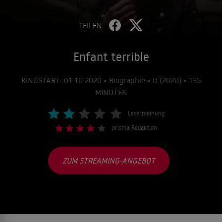
TEILEN
Enfant terrible
KINOSTART: 01.10.2020 • Biographie • D (2020) • 135
MINUTEN
Lesermeinung
prisma-Redaktion
ZUM STREAMING-ANGEBOT