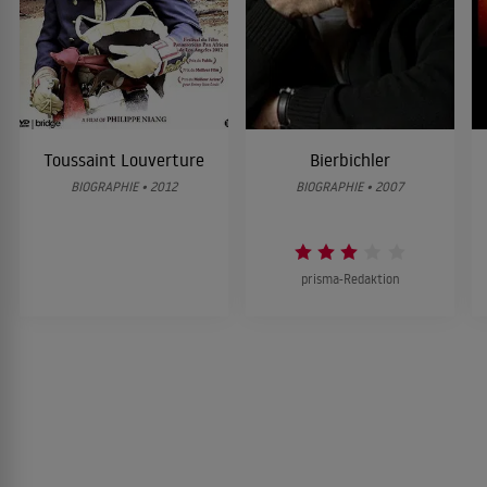
Toussaint Louverture
Bierbichler
BIOGRAPHIE • 2012
BIOGRAPHIE • 2007
prisma-Redaktion