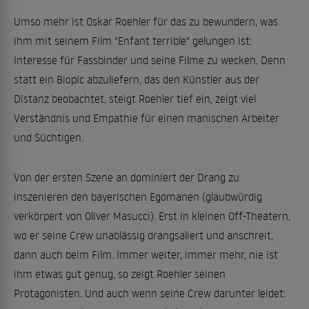
Umso mehr ist Oskar Roehler für das zu bewundern, was
ihm mit seinem Film "Enfant terrible" gelungen ist:
Interesse für Fassbinder und seine Filme zu wecken. Denn
statt ein Biopic abzuliefern, das den Künstler aus der
Distanz beobachtet, steigt Roehler tief ein, zeigt viel
Verständnis und Empathie für einen manischen Arbeiter
und Süchtigen.
Von der ersten Szene an dominiert der Drang zu
inszenieren den bayerischen Egomanen (glaubwürdig
verkörpert von Oliver Masucci). Erst in kleinen Off-Theatern,
wo er seine Crew unablässig drangsaliert und anschreit,
dann auch beim Film. Immer weiter, immer mehr, nie ist
ihm etwas gut genug, so zeigt Roehler seinen
Protagonisten. Und auch wenn seine Crew darunter leidet: