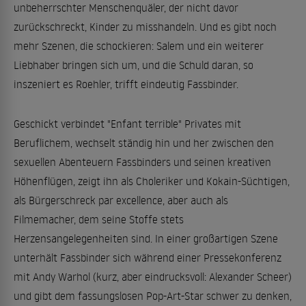
unbeherrschter Menschenquäler, der nicht davor
zurückschreckt, Kinder zu misshandeln. Und es gibt noch
mehr Szenen, die schockieren: Salem und ein weiterer
Liebhaber bringen sich um, und die Schuld daran, so
inszeniert es Roehler, trifft eindeutig Fassbinder.
Geschickt verbindet "Enfant terrible" Privates mit
Beruflichem, wechselt ständig hin und her zwischen den
sexuellen Abenteuern Fassbinders und seinen kreativen
Höhenflügen, zeigt ihn als Choleriker und Kokain-Süchtigen,
als Bürgerschreck par excellence, aber auch als
Filmemacher, dem seine Stoffe stets
Herzensangelegenheiten sind. In einer großartigen Szene
unterhält Fassbinder sich während einer Pressekonferenz
mit Andy Warhol (kurz, aber eindrucksvoll: Alexander Scheer)
und gibt dem fassungslosen Pop-Art-Star schwer zu denken,