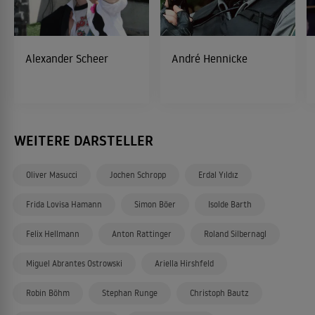
Alexander Scheer
André Hennicke
WEITERE DARSTELLER
Oliver Masucci
Jochen Schropp
Erdal Yıldız
Frida Lovisa Hamann
Simon Böer
Isolde Barth
Felix Hellmann
Anton Rattinger
Roland Silbernagl
Miguel Abrantes Ostrowski
Ariella Hirshfeld
Robin Böhm
Stephan Runge
Christoph Bautz