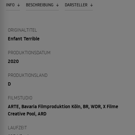
INFO
BESCHREIBUNG
DARSTELLER
ORIGINALTITEL
Enfant Terrible
PRODUKTIONSDATUM
2020
PRODUKTIONSLAND
D
FILMSTUDIO
ARTE, Bavaria Filmproduktion Köln, BR, WDR, X Filme
Creative Pool, ARD
LAUFZEIT