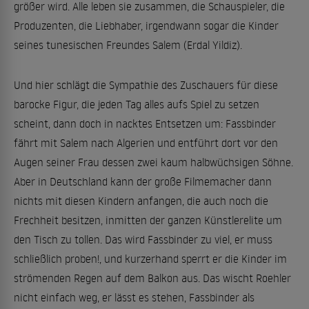
größer wird. Alle leben sie zusammen, die Schauspieler, die
Produzenten, die Liebhaber, irgendwann sogar die Kinder
seines tunesischen Freundes Salem (Erdal Yildiz).
Und hier schlägt die Sympathie des Zuschauers für diese
barocke Figur, die jeden Tag alles aufs Spiel zu setzen
scheint, dann doch in nacktes Entsetzen um: Fassbinder
fährt mit Salem nach Algerien und entführt dort vor den
Augen seiner Frau dessen zwei kaum halbwüchsigen Söhne.
Aber in Deutschland kann der große Filmemacher dann
nichts mit diesen Kindern anfangen, die auch noch die
Frechheit besitzen, inmitten der ganzen Künstlerelite um
den Tisch zu tollen. Das wird Fassbinder zu viel, er muss
schließlich proben!, und kurzerhand sperrt er die Kinder im
strömenden Regen auf dem Balkon aus. Das wischt Roehler
nicht einfach weg, er lässt es stehen, Fassbinder als