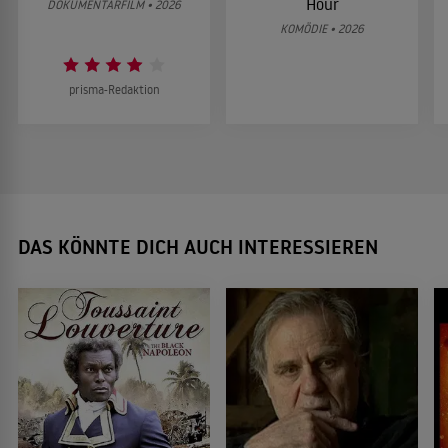
Hour
DOKUMENTARFILM • 2026
KOMÖDIE • 2026
prisma-Redaktion
DAS KÖNNTE DICH AUCH INTERESSIEREN