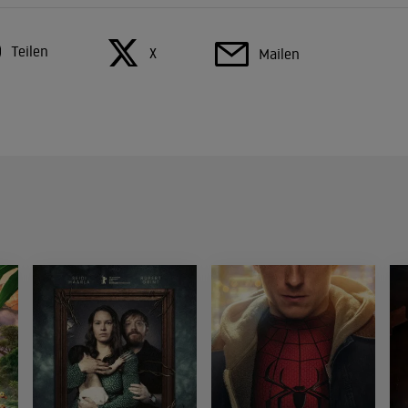
Teilen
X
Mailen