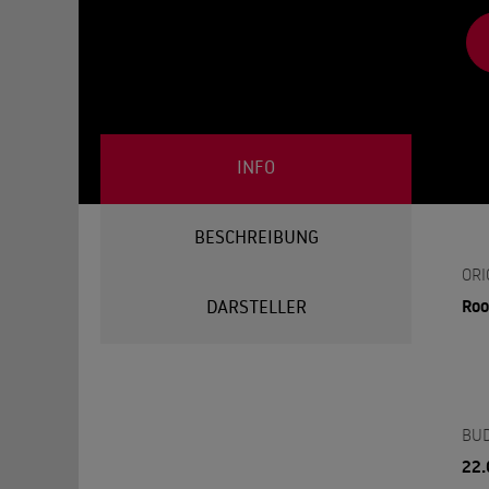
INFO
BESCHREIBUNG
ORI
Ro
DARSTELLER
BU
22.