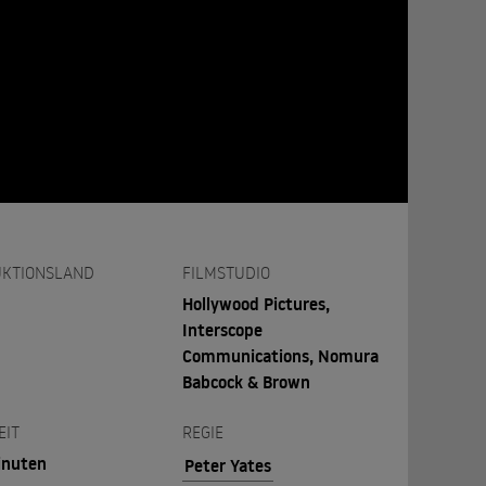
KTIONSLAND
FILMSTUDIO
Hollywood Pictures,
Interscope
Communications, Nomura
Babcock & Brown
EIT
REGIE
inuten
Peter Yates