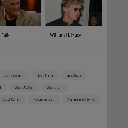
 Falk
William H. Macy
ohn Cunningham
Noah Fleiss
Lisa Davis
ll
David Cutter
David Tom
Scott Cohen
Pattie Carlson
Adrienne Wodenka