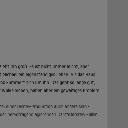
eht ihn groß. Es ist nicht immer leicht, aber
 Michael ein eigenständiges Leben. Als das Haus
 und kümmert sich um ihn. Das geht so lange gut,
uf Wolke Sieben, haben aber ein gewaltiges Problem:
 bei einer Disney-Produktion auch anders sein -
der hervorragend agierenden Darstellercrew - allen