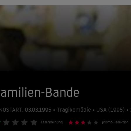
amilien-Bande
NOSTART: 03.03.1995 • Tragikomödie • USA (1995) 
Lesermeinung
prisma-Redaktion