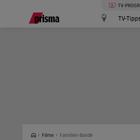
TV-PROG
TV-Tipp
Filme
Familien-Bande