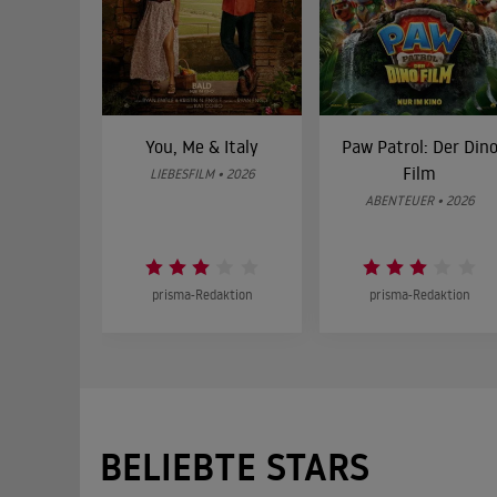
You, Me & Italy
Paw Patrol: Der Din
Film
LIEBESFILM • 2026
ABENTEUER • 2026
prisma-Redaktion
prisma-Redaktion
BELIEBTE STARS