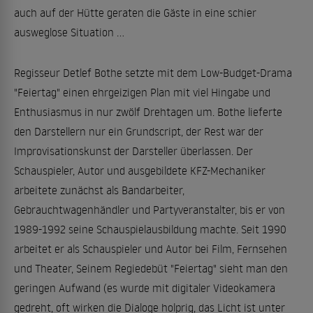
auch auf der Hütte geraten die Gäste in eine schier
ausweglose Situation ...
Regisseur Detlef Bothe setzte mit dem Low-Budget-Drama
"Feiertag" einen ehrgeizigen Plan mit viel Hingabe und
Enthusiasmus in nur zwölf Drehtagen um. Bothe lieferte
den Darstellern nur ein Grundscript, der Rest war der
Improvisationskunst der Darsteller überlassen. Der
Schauspieler, Autor und ausgebildete KFZ-Mechaniker
arbeitete zunächst als Bandarbeiter,
Gebrauchtwagenhändler und Partyveranstalter, bis er von
1989-1992 seine Schauspielausbildung machte. Seit 1990
arbeitet er als Schauspieler und Autor bei Film, Fernsehen
und Theater, Seinem Regiedebüt "Feiertag" sieht man den
geringen Aufwand (es wurde mit digitaler Videokamera
gedreht, oft wirken die Dialoge holprig, das Licht ist unter