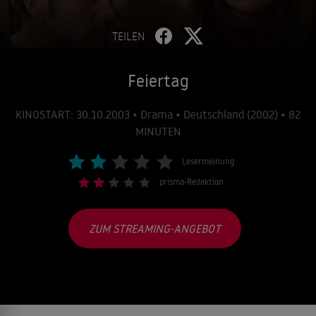
TEILEN
Feiertag
KINOSTART: 30.10.2003 • Drama • Deutschland (2002) • 82
MINUTEN
Lesermeinung
prisma-Redaktion
ZUM STREAMING-ANGEBOT