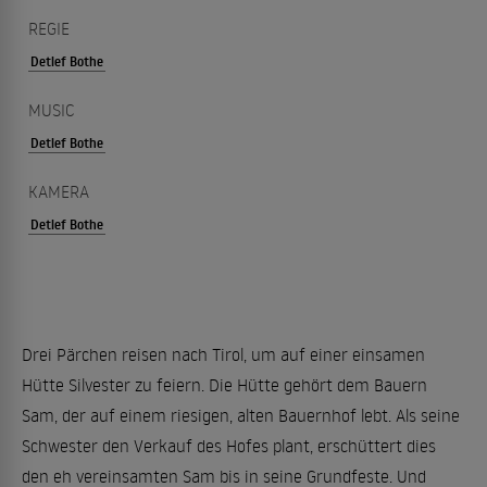
REGIE
Detlef Bothe
MUSIC
Detlef Bothe
KAMERA
Detlef Bothe
Drei Pärchen reisen nach Tirol, um auf einer einsamen
Hütte Silvester zu feiern. Die Hütte gehört dem Bauern
Sam, der auf einem riesigen, alten Bauernhof lebt. Als seine
Schwester den Verkauf des Hofes plant, erschüttert dies
den eh vereinsamten Sam bis in seine Grundfeste. Und