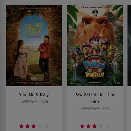
You, Me & Italy
Paw Patrol: Der Dino
Film
LIEBESFILM • 2026
ABENTEUER • 2026