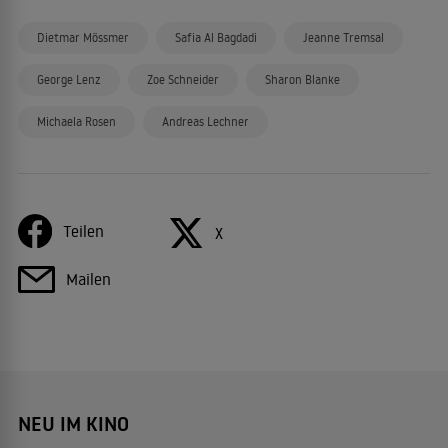
Dietmar Mössmer
Safia Al Bagdadi
Jeanne Tremsal
George Lenz
Zoe Schneider
Sharon Blanke
Michaela Rosen
Andreas Lechner
Teilen
X
Mailen
NEU IM KINO