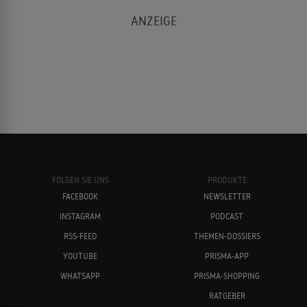
FOLGEN SIE UNS
PRODUKTE
FACEBOOK
NEWSLETTER
INSTAGRAM
PODCAST
RSS-FEED
THEMEN-DOSSIERS
YOUTUBE
PRISMA-APP
WHATSAPP
PRISMA-SHOPPING
RATGEBER