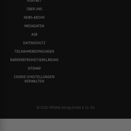
KONTAKT
ÜBER UNS
NEWS-ARCHIV
MEDIADATEN
AGB
DATENSCHUTZ
TEILNAHMEBEDINGUNGEN
BARRIEREFREIHEITSERKLÄRUNG
SITEMAP
COOKIE-EINSTELLUNGEN
VERWALTEN
© 2026 PRISMA-Verlag GmbH & Co. KG