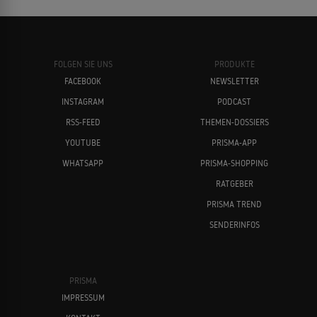
FOLGEN SIE UNS
PRODUKTE
FACEBOOK
NEWSLETTER
INSTAGRAM
PODCAST
RSS-FEED
THEMEN-DOSSIERS
YOUTUBE
PRISMA-APP
WHATSAPP
PRISMA-SHOPPING
RATGEBER
PRISMA TREND
SENDERINFOS
PRISMA
IMPRESSUM