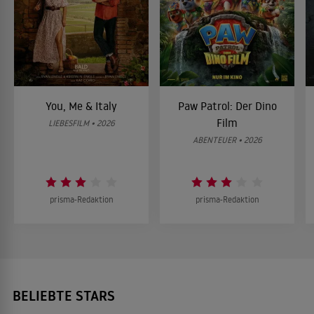
You, Me & Italy
Paw Patrol: Der Dino
Film
LIEBESFILM • 2026
ABENTEUER • 2026
prisma-Redaktion
prisma-Redaktion
BELIEBTE STARS