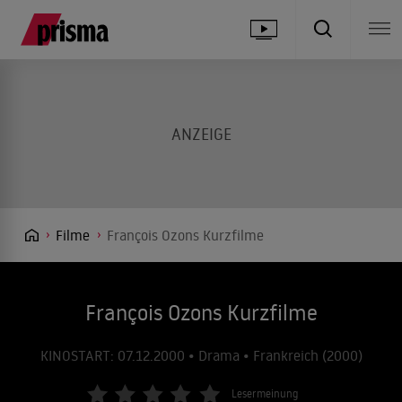
Filme
François Ozons Kurzfilme
François Ozons Kurzfilme
KINOSTART: 07.12.2000 • Drama • Frankreich (2000)
Lesermeinung