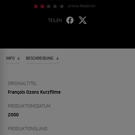
prisma-Redaktion
TEILEN
INFO
BESCHREIBUNG
ORIGINALTITEL
François Ozons Kurzfilme
PRODUKTIONSDATUM
2000
PRODUKTIONSLAND