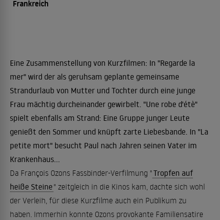
Frankreich
Eine Zusammenstellung von Kurzfilmen: In "Regarde la
mer" wird der als geruhsam geplante gemeinsame
Strandurlaub von Mutter und Tochter durch eine junge
Frau mächtig durcheinander gewirbelt. "Une robe d'étè"
spielt ebenfalls am Strand: Eine Gruppe junger Leute
genießt den Sommer und knüpft zarte Liebesbande. In "La
petite mort" besucht Paul nach Jahren seinen Vater im
Krankenhaus...
Da François Ozons Fassbinder-Verfilmung "
Tropfen auf
heiße Steine
" zeitgleich in die Kinos kam, dachte sich wohl
der Verleih, für diese Kurzfilme auch ein Publikum zu
haben. Immerhin konnte Ozons provokante Familiensatire