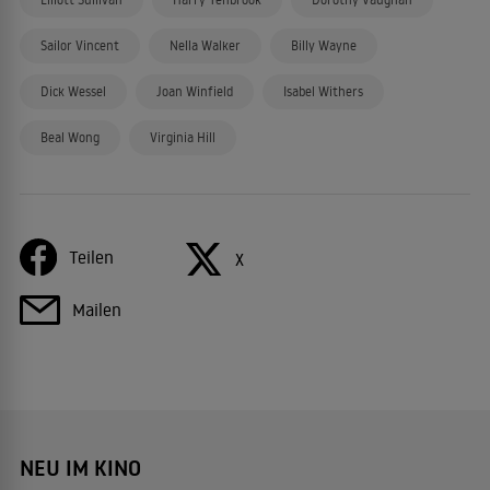
Sailor Vincent
Nella Walker
Billy Wayne
Dick Wessel
Joan Winfield
Isabel Withers
Beal Wong
Virginia Hill
Teilen
X
Mailen
NEU IM KINO