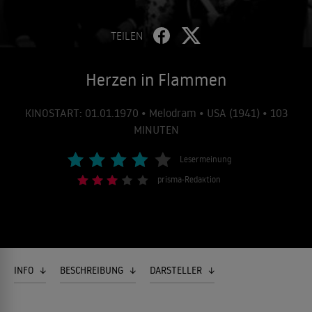
TEILEN
Herzen in Flammen
KINOSTART: 01.01.1970 • Melodram • USA (1941) • 103
MINUTEN
Lesermeinung
prisma-Redaktion
INFO
BESCHREIBUNG
DARSTELLER