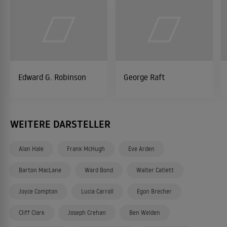
Edward G. Robinson
George Raft
WEITERE DARSTELLER
Alan Hale
Frank McHugh
Eve Arden
Barton MacLane
Ward Bond
Walter Catlett
Joyce Compton
Lucia Carroll
Egon Brecher
Cliff Clark
Joseph Crehan
Ben Welden