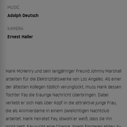
MUSIC
Adolph Deutsch
KAMERA
Ernest Haller
Hank McHenry und sein langjähriger Freund Johnny Marshall
arbeiten für die Elektrizitätswerke von Los Angeles. Als einer
der ältesten Kollegen tödlich verunglückt, muss Hank dessen
Tochter Fay die traurige Nachricht überbringen. Dabei
verliebt er sich Hals über Kopf in die attraktive junge Frau,
die als Animierdame in einem zwielichtigen Nachtclub
arbeitet. Hank heiratet Fay, obwohl er weiß, dass sie ihn
nicht liebt. Fay sucht eine Chance, ihrem finsteren Milieu zu