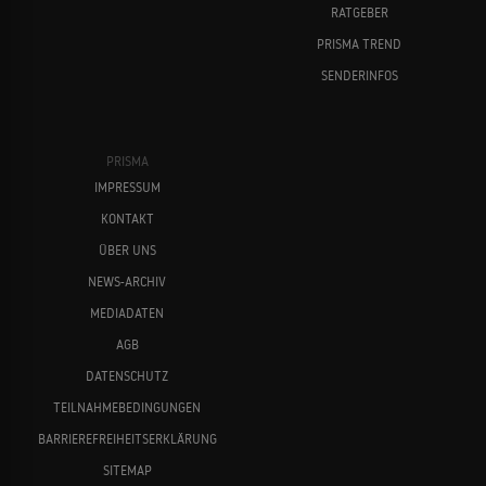
RATGEBER
PRISMA TREND
SENDERINFOS
PRISMA
IMPRESSUM
KONTAKT
ÜBER UNS
NEWS-ARCHIV
MEDIADATEN
AGB
DATENSCHUTZ
TEILNAHMEBEDINGUNGEN
BARRIEREFREIHEITSERKLÄRUNG
SITEMAP