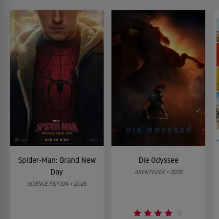
Spider-Man: Brand New
Die Odyssee
Day
ABENTEUER • 2026
SCIENCE FICTION • 2026