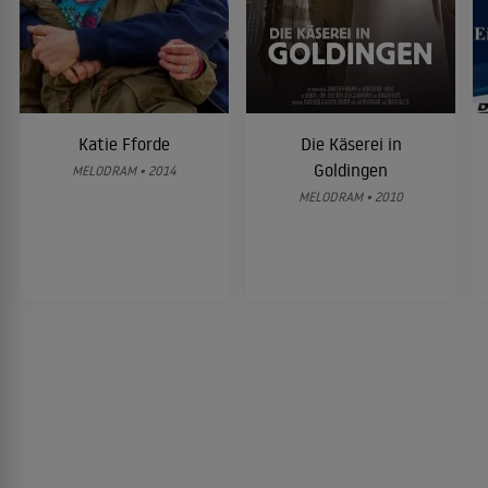
Katie Fforde
Die Käserei in
Goldingen
MELODRAM • 2014
MELODRAM • 2010