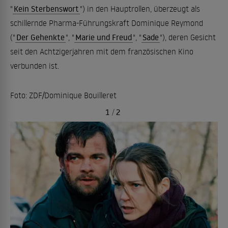
"
Kein Sterbenswort
") in den Hauptrollen, überzeugt als
schillernde Pharma-Führungskraft Dominique Reymond
("
Der Gehenkte
", "
Marie und Freud
", "
Sade
"), deren Gesicht
seit den Achtzigerjahren mit dem französischen Kino
verbunden ist.
Foto: ZDF/Dominique Bouilleret
1
/
2