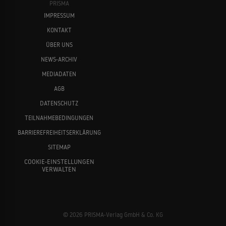
PRISMA
IMPRESSUM
KONTAKT
ÜBER UNS
NEWS-ARCHIV
MEDIADATEN
AGB
DATENSCHUTZ
TEILNAHMEBEDINGUNGEN
BARRIEREFREIHEITSERKLÄRUNG
SITEMAP
COOKIE-EINSTELLUNGEN
VERWALTEN
© 2026 PRISMA-Verlag GmbH & Co. KG