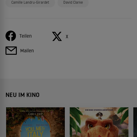
Camille Landru-Girardet
David Clarke
Teilen
X
Mailen
NEU IM KINO