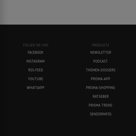
FOLGEN SIE UNS
PRODUKTE
FACEBOOK
NEWSLETTER
INSTAGRAM
PODCAST
RSS-FEED
THEMEN-DOSSIERS
YOUTUBE
PRISMA-APP
WHATSAPP
PRISMA-SHOPPING
RATGEBER
PRISMA TREND
SENDERINFOS