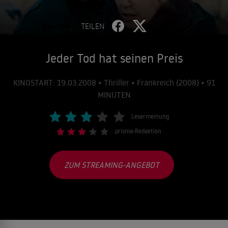
TEILEN
Jeder Tod hat seinen Preis
KINOSTART: 19.03.2008 • Thriller • Frankreich (2008) • 91
MINUTEN
Lesermeinung
prisma-Redaktion
ZUM STREAMING-ANGEBOT