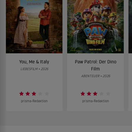
You, Me & Italy
Paw Patrol: Der Dino
Film
LIEBESFILM • 2026
ABENTEUER • 2026
prisma-Redaktion
prisma-Redaktion