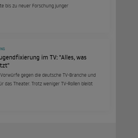
te bis zu neuer Forschung junger
UNG
ugendfixierung im TV: "Alles, was
tzt"
 Vorwürfe gegen die deutsche TV-Branche und
ür das Theater. Trotz weniger TV-Rollen bleibt