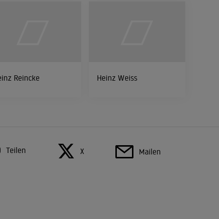
inz Reincke
Heinz Weiss
Teilen
X
Mailen