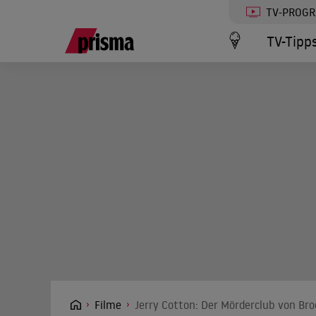
TV-PROG
TV-Tipp
Filme
Jerry Cotton: Der Mörderclub von Bro