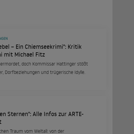
UNGEN
bel – Ein Chiemseekrimi": Kritik
 mit Michael Fitz
 ermordet, doch Kommissar Hattinger stößt
, Dorfbeziehungen und trügerische Idylle.
en Sternen": Alle Infos zur ARTE-
t
chen Traum vom Weltall: von der