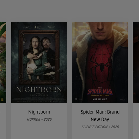
o
Nightborn
Spider-Man: Brand
New Day
HORROR • 2026
SCIENCE FICTION • 2026