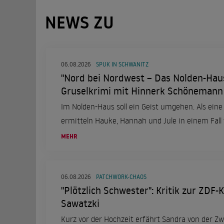
NEWS ZU
06.08.2026
SPUK IN SCHWANITZ
"Nord bei Nordwest – Das Nolden-Haus
Gruselkrimi mit Hinnerk Schönemann
Im Nolden-Haus soll ein Geist umgehen. Als eine 
ermitteln Hauke, Hannah und Jule in einem Fall 
MEHR
06.08.2026
PATCHWORK-CHAOS
"Plötzlich Schwester": Kritik zur ZDF
Sawatzki
Kurz vor der Hochzeit erfährt Sandra von der Zwe