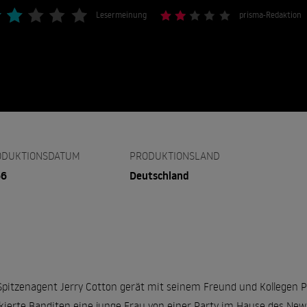
Lesermeinung
prisma-Redaktion
ODUKTIONSDATUM
PRODUKTIONSLAND
66
Deutschland
Spitzenagent Jerry Cotton gerät mit seinem Freund und Kollegen Ph
ierte Banditen eine junge Frau von einer Party im Hause des New