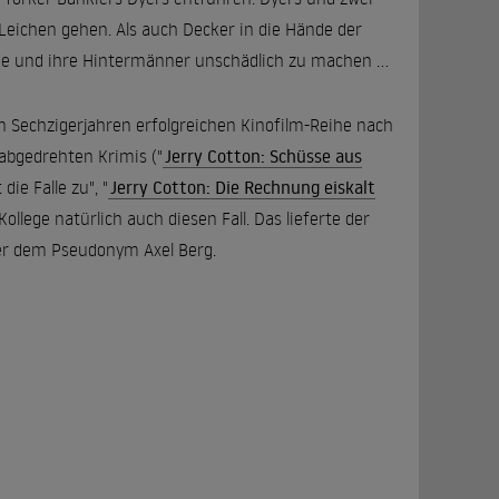
Leichen gehen. Als auch Decker in die Hände der
ande und ihre Hintermänner unschädlich zu machen ...
en Sechzigerjahren erfolgreichen Kinofilm-Reihe nach
abgedrehten Krimis ("
Jerry Cotton: Schüsse aus
ie Falle zu", "
Jerry Cotton: Die Rechnung eiskalt
Kollege natürlich auch diesen Fall. Das lieferte der
ter dem Pseudonym Axel Berg.