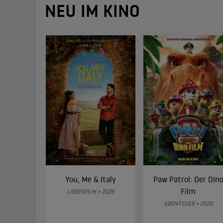
NEU IM KINO
You, Me & Italy
Paw Patrol: Der Din
Film
LIEBESFILM • 2026
ABENTEUER • 2026