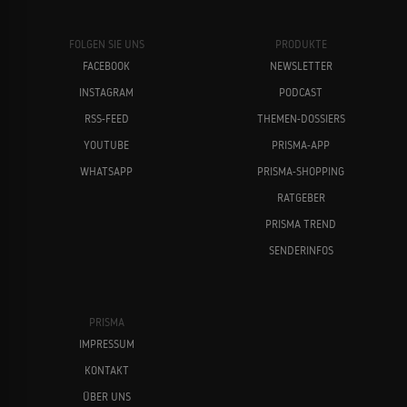
FOLGEN SIE UNS
PRODUKTE
FACEBOOK
NEWSLETTER
INSTAGRAM
PODCAST
RSS-FEED
THEMEN-DOSSIERS
YOUTUBE
PRISMA-APP
WHATSAPP
PRISMA-SHOPPING
RATGEBER
PRISMA TREND
SENDERINFOS
PRISMA
IMPRESSUM
KONTAKT
ÜBER UNS