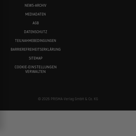
NEWS-ARCHIV
MEDIADATEN
AGB
DATENSCHUTZ
TEILNAHMEBEDINGUNGEN
BARRIEREFREIHEITSERKLÄRUNG
SITEMAP
COOKIE-EINSTELLUNGEN
VERWALTEN
© 2026 PRISMA-Verlag GmbH & Co. KG