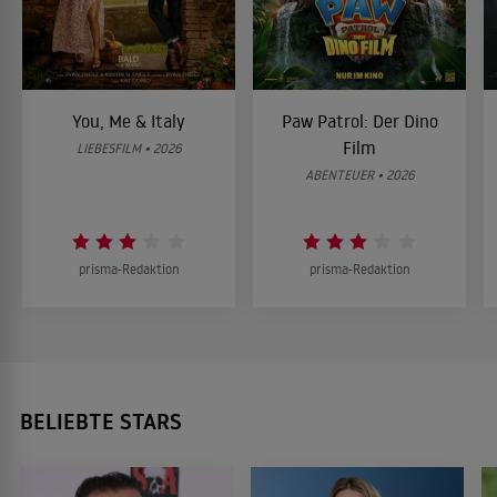
You, Me & Italy
Paw Patrol: Der Dino
Film
LIEBESFILM • 2026
ABENTEUER • 2026
prisma-Redaktion
prisma-Redaktion
BELIEBTE STARS