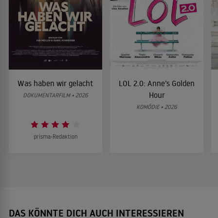
Was haben wir gelacht
LOL 2.0: Anne’s Golden
Hour
DOKUMENTARFILM • 2026
KOMÖDIE • 2026
prisma-Redaktion
DAS KÖNNTE DICH AUCH INTERESSIEREN