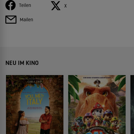
Teilen
X
Mailen
NEU IM KINO