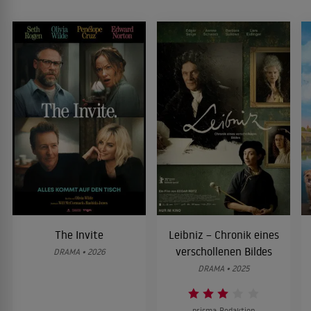
The Invite
Leibniz – Chronik eines
verschollenen Bildes
DRAMA • 2026
DRAMA • 2025
prisma-Redaktion