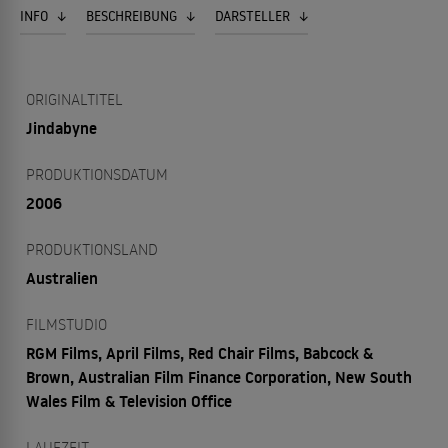
INFO
BESCHREIBUNG
DARSTELLER
ORIGINALTITEL
Jindabyne
PRODUKTIONSDATUM
2006
PRODUKTIONSLAND
Australien
FILMSTUDIO
RGM Films, April Films, Red Chair Films, Babcock &
Brown, Australian Film Finance Corporation, New South
Wales Film & Television Office
LAUFZEIT