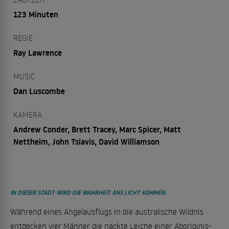
123 Minuten
REGIE
Ray Lawrence
MUSIC
Dan Luscombe
KAMERA
Andrew Conder, Brett Tracey, Marc Spicer, Matt
Nettheim, John Tsiavis, David Williamson
IN DIESER STADT WIRD DIE WAHRHEIT ANS LICHT KOMMEN.
Während eines Angelausflugs in die australische Wildnis
entdecken vier Männer die nackte Leiche einer Aboriginis-