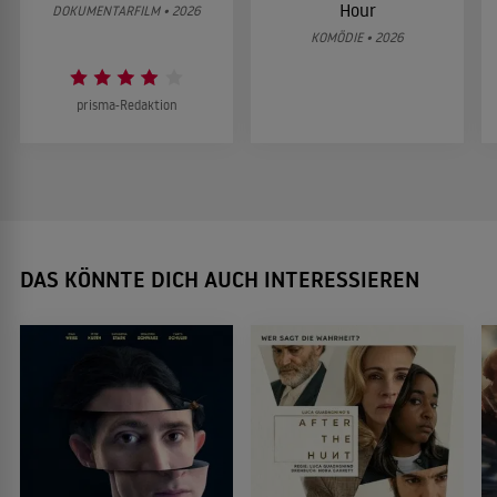
Hour
DOKUMENTARFILM • 2026
KOMÖDIE • 2026
prisma-Redaktion
DAS KÖNNTE DICH AUCH INTERESSIEREN