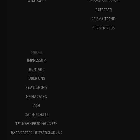
WHATSAPP
PRISMA-SHOPPING
RATGEBER
PRISMA TREND
SENDERINFOS
PRISMA
IMPRESSUM
KONTAKT
ÜBER UNS
NEWS-ARCHIV
MEDIADATEN
AGB
DATENSCHUTZ
TEILNAHMEBEDINGUNGEN
BARRIEREFREIHEITSERKLÄRUNG