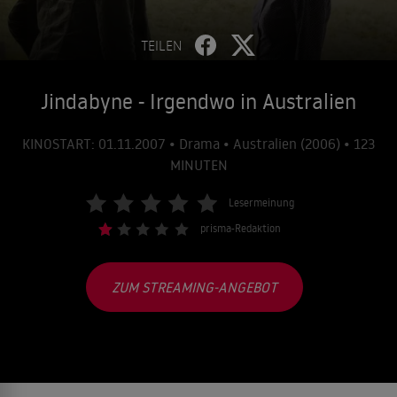
TEILEN
Jindabyne - Irgendwo in Australien
KINOSTART: 01.11.2007 • Drama • Australien (2006) • 123
MINUTEN
Lesermeinung
prisma-Redaktion
ZUM STREAMING-ANGEBOT