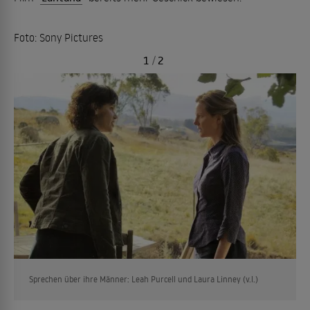
Foto: Sony Pictures
1
/
2
Sprechen über ihre Männer: Leah Purcell und Laura Linney (v.l.)