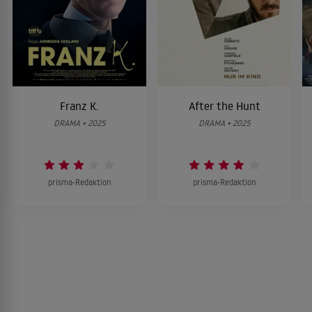
Franz K.
After the Hunt
DRAMA • 2025
DRAMA • 2025
prisma-Redaktion
prisma-Redaktion