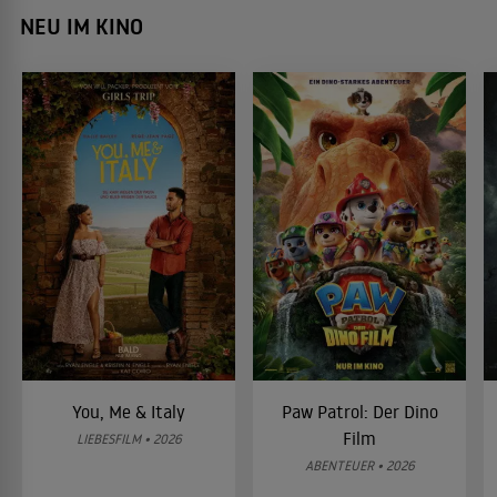
NEU IM KINO
You, Me & Italy
Paw Patrol: Der Dino
Film
LIEBESFILM • 2026
ABENTEUER • 2026