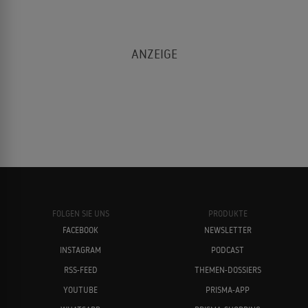
FOLGEN SIE UNS
PRODUKTE
FACEBOOK
NEWSLETTER
INSTAGRAM
PODCAST
RSS-FEED
THEMEN-DOSSIERS
YOUTUBE
PRISMA-APP