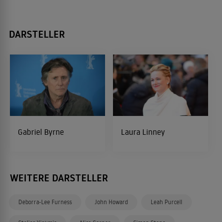
DARSTELLER
Gabriel Byrne
Laura Linney
WEITERE DARSTELLER
Deborra-Lee Furness
John Howard
Leah Purcell