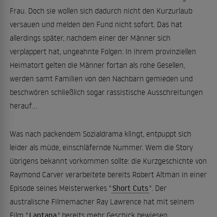
Frau. Doch sie wollen sich dadurch nicht den Kurzurlaub
versauen und melden den Fund nicht sofort. Das hat
allerdings später, nachdem einer der Männer sich
verplappert hat, ungeahnte Folgen: In ihrem provinziellen
Heimatort gelten die Männer fortan als rohe Gesellen,
werden samt Familien von den Nachbarn gemieden und
beschwören schließlich sogar rassistische Ausschreitungen
herauf...
Was nach packendem Sozialdrama klingt, entpuppt sich
leider als müde, einschläfernde Nummer. Wem die Story
übrigens bekannt vorkommen sollte: die Kurzgeschichte von
Raymond Carver verarbeitete bereits Robert Altman in einer
Episode seines Meisterwerkes "
Short Cuts
". Der
australische Filmemacher Ray Lawrence hat mit seinem
Film "
Lantana
" bereits mehr Geschick bewiesen.