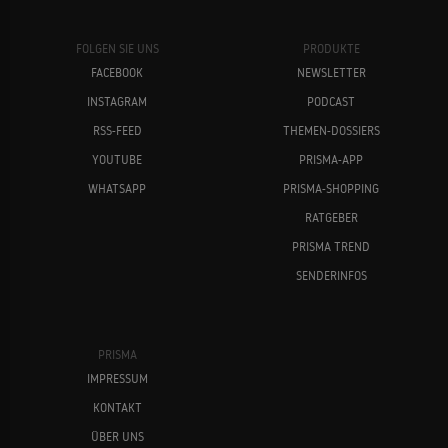
FOLGEN SIE UNS
PRODUKTE
FACEBOOK
NEWSLETTER
INSTAGRAM
PODCAST
RSS-FEED
THEMEN-DOSSIERS
YOUTUBE
PRISMA-APP
WHATSAPP
PRISMA-SHOPPING
RATGEBER
PRISMA TREND
SENDERINFOS
PRISMA
IMPRESSUM
KONTAKT
ÜBER UNS