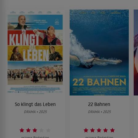
So klingt das Leben
22 Bahnen
DRAMA • 2025
DRAMA • 2025
prisma-Redaktion
prisma-Redaktion