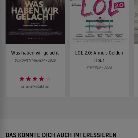
Was haben wir gelacht
LOL 2.0: Anne’s Golden
Hour
DOKUMENTARFILM • 2026
KOMÖDIE • 2026
prisma-Redaktion
DAS KÖNNTE DICH AUCH INTERESSIEREN