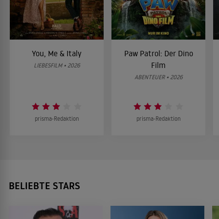
You, Me & Italy
Paw Patrol: Der Dino
Film
LIEBESFILM • 2026
ABENTEUER • 2026
prisma-Redaktion
prisma-Redaktion
BELIEBTE STARS