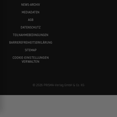
NEWS-ARCHIV
MEDIADATEN
AGB
DATENSCHUTZ
TEILNAHMEBEDINGUNGEN
BARRIEREFREIHEITSERKLÄRUNG
SITEMAP
COOKIE-EINSTELLUNGEN
VERWALTEN
© 2026 PRISMA-Verlag GmbH & Co. KG