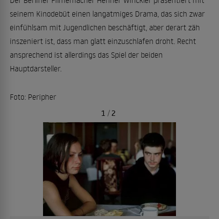
Der Berliner Filmemacher Henner Winckler präsentiert mit
seinem Kinodebüt einen langatmiges Drama, das sich zwar
einfühlsam mit Jugendlichen beschäftigt, aber derart zäh
inszeniert ist, dass man glatt einzuschlafen droht. Recht
ansprechend ist allerdings das Spiel der beiden
Hauptdarsteller.
Foto: Peripher
1
/
2