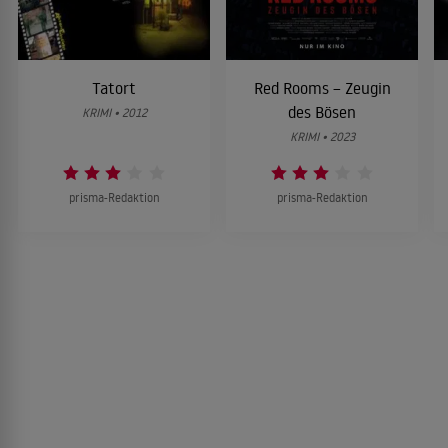
Tatort
Red Rooms – Zeugin
des Bösen
KRIMI • 2012
KRIMI • 2023
prisma-Redaktion
prisma-Redaktion