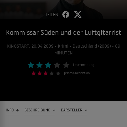
TEILEN
Kommissar Süden und der Luftgitarrist
KINOSTART: 20.04.2009 • Krimi • Deutschland (2009) • 89
MINUTEN
Lesermeinung
prisma-Redaktion
INFO
BESCHREIBUNG
DARSTELLER