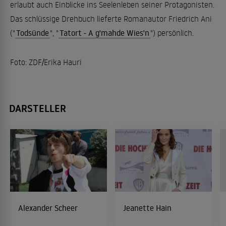
erlaubt auch Einblicke ins Seelenleben seiner Protagonisten.
Das schlüssige Drehbuch lieferte Romanautor Friedrich Ani
("
Todsünde
", "
Tatort - A g'mahde Wies'n
") persönlich.
Foto: ZDF/Erika Hauri
DARSTELLER
Alexander Scheer
Jeanette Hain