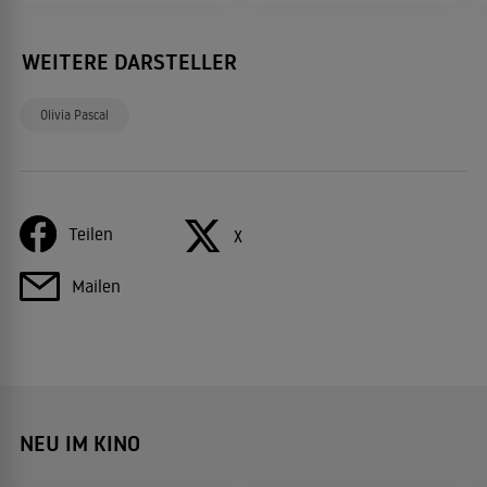
WEITERE DARSTELLER
Olivia Pascal
Teilen
X
Mailen
NEU IM KINO