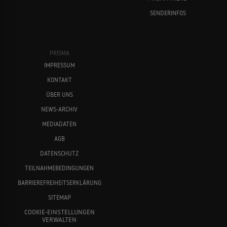
SENDERINFOS
PRISMA
IMPRESSUM
KONTAKT
ÜBER UNS
NEWS-ARCHIV
MEDIADATEN
AGB
DATENSCHUTZ
TEILNAHMEBEDINGUNGEN
BARRIEREFREIHEITSERKLÄRUNG
SITEMAP
COOKIE-EINSTELLUNGEN
VERWALTEN