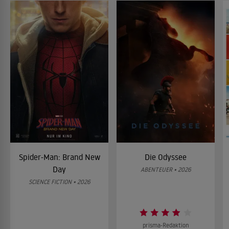
Spider-Man: Brand New
Die Odyssee
Day
ABENTEUER • 2026
SCIENCE FICTION • 2026
prisma-Redaktion