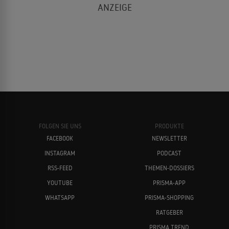
FOLGEN SIE UNS
PRODUKTE
FACEBOOK
NEWSLETTER
INSTAGRAM
PODCAST
RSS-FEED
THEMEN-DOSSIERS
YOUTUBE
PRISMA-APP
WHATSAPP
PRISMA-SHOPPING
RATGEBER
PRISMA TREND