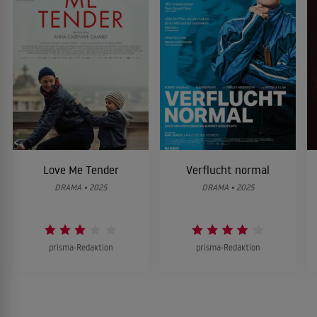
Love Me Tender
Verflucht normal
DRAMA • 2025
DRAMA • 2025
prisma-Redaktion
prisma-Redaktion