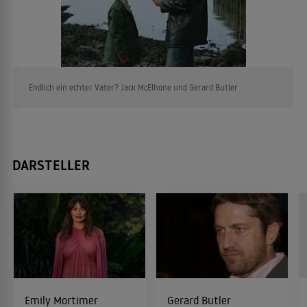
Endlich ein echter Vater? Jack McElhone und Gerard Butler
DARSTELLER
Emily Mortimer
Gerard Butler