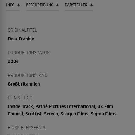
INFO
BESCHREIBUNG
DARSTELLER
ORIGINALTITEL
Dear Frankie
PRODUKTIONSDATUM
2004
PRODUKTIONSLAND
Großbritannien
FILMSTUDIO
Inside Track, Pathé Pictures International, UK Film
Council, Scottish Screen, Scorpio Films, Sigma Films
EINSPIELERGEBNIS