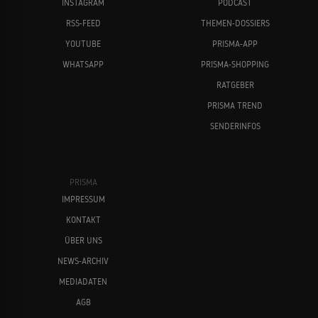
INSTAGRAM
PODCAST
RSS-FEED
THEMEN-DOSSIERS
YOUTUBE
PRISMA-APP
WHATSAPP
PRISMA-SHOPPING
RATGEBER
PRISMA TREND
SENDERINFOS
PRISMA
IMPRESSUM
KONTAKT
ÜBER UNS
NEWS-ARCHIV
MEDIADATEN
AGB