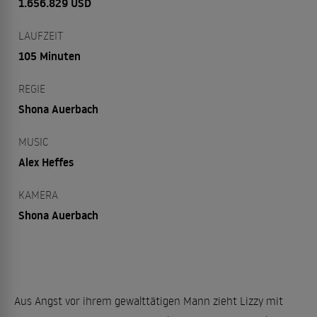
1.656.829 USD
LAUFZEIT
105 Minuten
REGIE
Shona Auerbach
MUSIC
Alex Heffes
KAMERA
Shona Auerbach
Aus Angst vor ihrem gewalttätigen Mann zieht Lizzy mit