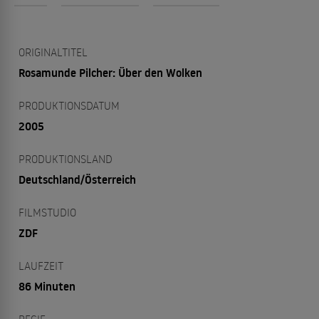
ORIGINALTITEL
Rosamunde Pilcher: Über den Wolken
PRODUKTIONSDATUM
2005
PRODUKTIONSLAND
Deutschland/Österreich
FILMSTUDIO
ZDF
LAUFZEIT
86 Minuten