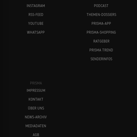
INSTAGRAM
PODCAST
RSS-FEED
THEMEN-DOSSIERS
YOUTUBE
PRISMA-APP
WHATSAPP
PRISMA-SHOPPING
RATGEBER
PRISMA TREND
SENDERINFOS
PRISMA
IMPRESSUM
KONTAKT
ÜBER UNS
NEWS-ARCHIV
MEDIADATEN
AGB