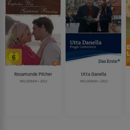
Rosamunde Pilcher
Utta Danella
MELODRAM • 2011
MELODRAM • 2012