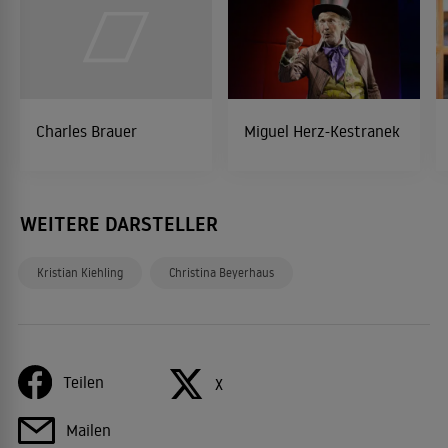
Charles Brauer
Miguel Herz-Kestranek
WEITERE DARSTELLER
Kristian Kiehling
Christina Beyerhaus
Teilen
X
Mailen