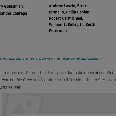
Andrew Laszlo, Bruce
ry Goldsmith
,
Birmelin, Philip Caplan,
xander Courage
Robert Carmichael,
William E. Kelley Jr., Keith
Peterman
TEUER UND FANTASIE TREFFEN AM RANDE DES UNIVERSUMS AUFEINANDER.
er einmal rast Raumschiff Enterprise durch die unendlichen Weite
tworten. Die Crew um Captain Kirk soll Geiseln auf dem Stern Nimb
ührt wurden ...