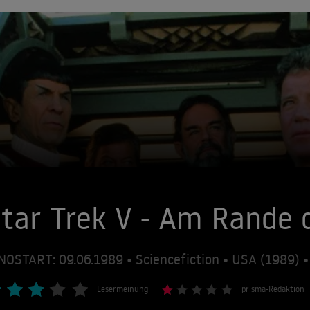
tar Trek V - Am Rande
NOSTART: 09.06.1989 • Sciencefiction • USA (1989)
Lesermeinung
prisma-Redaktion