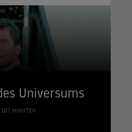
 des Universums
 • 107 MINUTEN