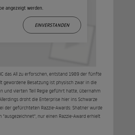
ube angezeigt werden.
.
EINVERSTANDEN
 das All zu erforschen, entstand 1989 der fünfte
lt gewordene Besatzung ist physisch zwar in die
 und vierten Teil Regie geführt hatte, übernahm
erdings droht die Enterprise hier ins Schwarze
drei der gefürchteten Razzie-Awards: Shatner wurde
ch "ausgezeichnet", nur einen Razzie-Award erhielt