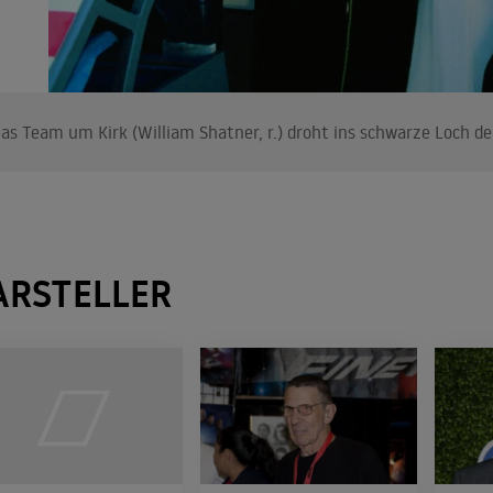
as Team um Kirk (William Shatner, r.) droht ins schwarze Loch de
ARSTELLER