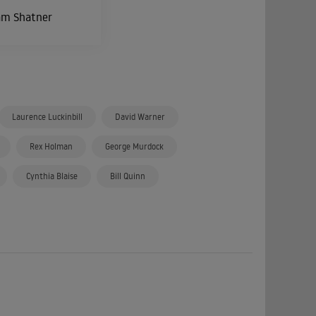
am Shatner
Laurence Luckinbill
David Warner
Rex Holman
George Murdock
Cynthia Blaise
Bill Quinn