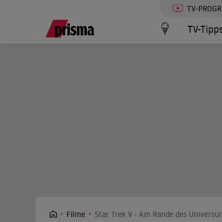
TV-PROG
TV-Tipp
Filme
Star Trek V - Am Rande des Universu