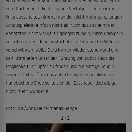
von der vom Ehemann misshandelten Ehefrau und Mutter
zum Racheengel, die ihre junge Verfolger scheinbar mit
links ausschaltet, nimmt man der nicht mehr ganz jungen
Schauspielerin einfach nicht ab. Noch dazu scheint der
Gehetzten nicht viel daran gelegen zu sein, ihren Peinigern
zu entkommen, denn anstatt durch den dunklen Wald zu
verschwinden, bleibt Della immer wieder stehen und gibt
den Kriminellen unter der Führung von Lukas Haas die
Möglichkeit, ihr Opfer zu finden und die einzige Zeugin
auszuschalten. Über das äußert unwahrscheinliche wie
hanebüchene Ende sollte sich der Zuschauer deshalb gar
nicht mehr wundern!
Foto: ZDF/Chris Helcermanas-Benge
1
/
2