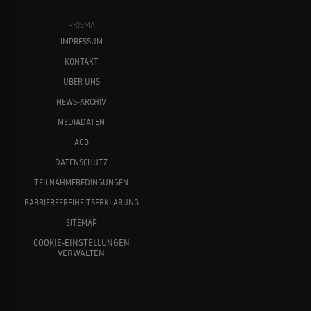
PRISMA
IMPRESSUM
KONTAKT
ÜBER UNS
NEWS-ARCHIV
MEDIADATEN
AGB
DATENSCHUTZ
TEILNAHMEBEDINGUNGEN
BARRIEREFREIHEITSERKLÄRUNG
SITEMAP
COOKIE-EINSTELLUNGEN
VERWALTEN