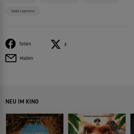
Sadie Lawrence
Teilen
X
Mailen
NEU IM KINO