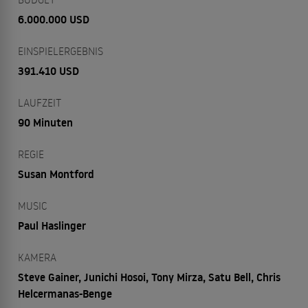
6.000.000 USD
EINSPIELERGEBNIS
391.410 USD
LAUFZEIT
90 Minuten
REGIE
Susan Montford
MUSIC
Paul Haslinger
KAMERA
Steve Gainer, Junichi Hosoi, Tony Mirza, Satu Bell, Chris
Helcermanas-Benge