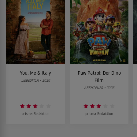
You, Me & Italy
Paw Patrol: Der Dino
Film
LIEBESFILM • 2026
ABENTEUER • 2026
prisma-Redaktion
prisma-Redaktion