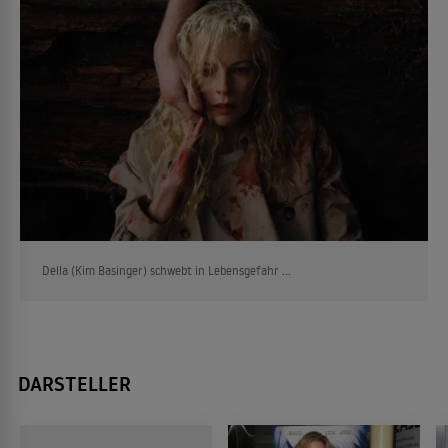
Della (Kim Basinger) schwebt in Lebensgefahr ...
DARSTELLER