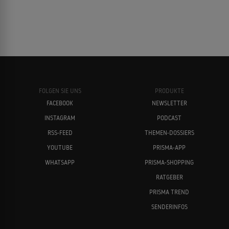
FOLGEN SIE UNS
PRODUKTE
FACEBOOK
NEWSLETTER
INSTAGRAM
PODCAST
RSS-FEED
THEMEN-DOSSIERS
YOUTUBE
PRISMA-APP
WHATSAPP
PRISMA-SHOPPING
RATGEBER
PRISMA TREND
SENDERINFOS