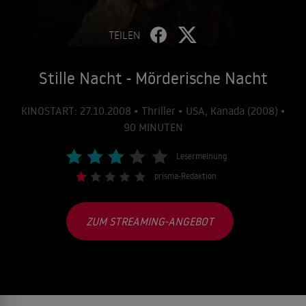
TEILEN
Stille Nacht - Mörderische Nacht
KINOSTART: 27.10.2008 • Thriller • USA, Kanada (2008) •
90 MINUTEN
Lesermeinung
prisma-Redaktion
ZUM STREAMING-ANGEBOT