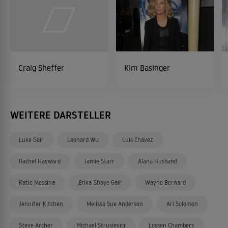
Craig Sheffer
Kim Basinger
WEITERE DARSTELLER
Luke Gair
Leonard Wu
Luis Chávez
Rachel Hayward
Jamie Starr
Alana Husband
Katie Messina
Erika-Shaye Gair
Wayne Bernard
Jennifer Kitchen
Melissa Sue Anderson
Ari Solomon
Steve Archer
Michael Strusievici
Lossen Chambers