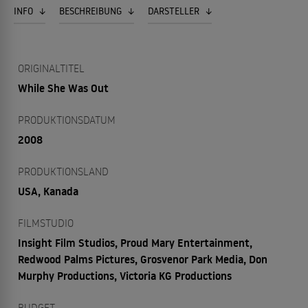
INFO
BESCHREIBUNG
DARSTELLER
ORIGINALTITEL
While She Was Out
PRODUKTIONSDATUM
2008
PRODUKTIONSLAND
USA, Kanada
FILMSTUDIO
Insight Film Studios, Proud Mary Entertainment,
Redwood Palms Pictures, Grosvenor Park Media, Don
Murphy Productions, Victoria KG Productions
BUDGET