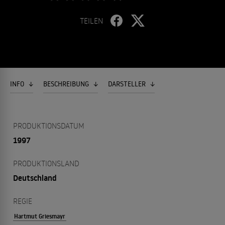
TEILEN
INFO
BESCHREIBUNG
DARSTELLER
PRODUKTIONSDATUM
1997
PRODUKTIONSLAND
Deutschland
REGIE
Hartmut Griesmayr