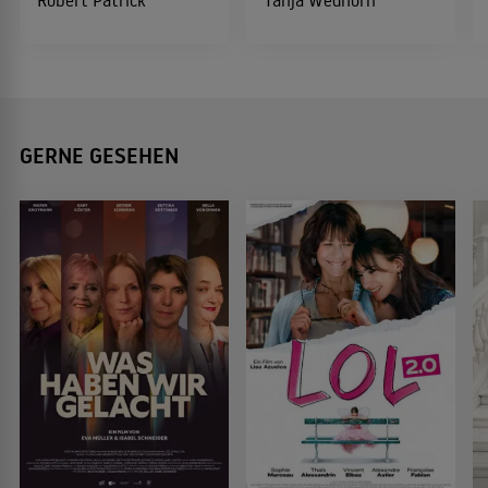
Robert Patrick
Tanja Wedhorn
GERNE GESEHEN