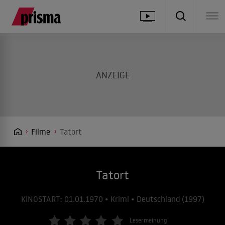
Filme
Tatort
Tatort
KINOSTART: 01.01.1970 • Krimi • Deutschland (1997)
Lesermeinung