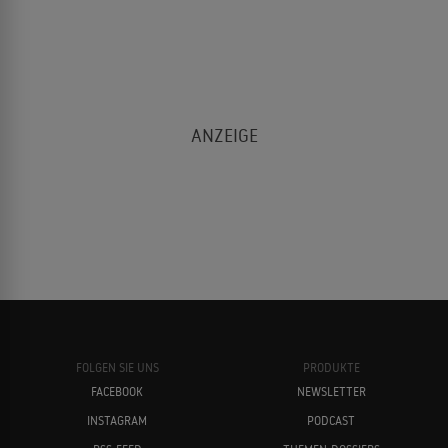
FOLGEN SIE UNS
PRODUKTE
FACEBOOK
NEWSLETTER
INSTAGRAM
PODCAST