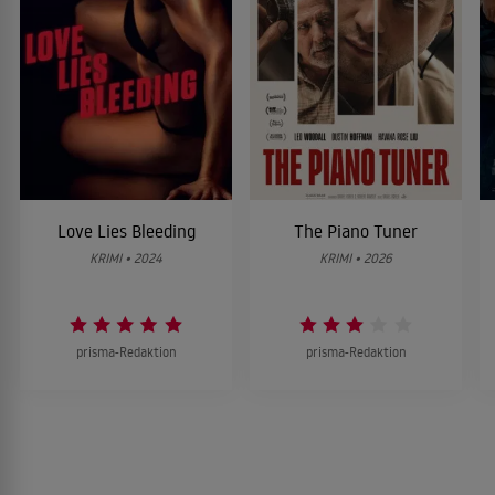
Love Lies Bleeding
The Piano Tuner
KRIMI • 2024
KRIMI • 2026
prisma-Redaktion
prisma-Redaktion