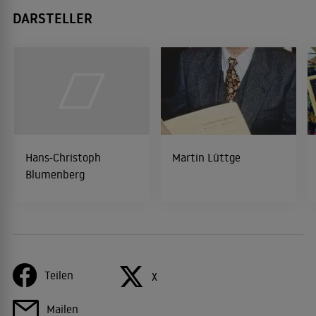
DARSTELLER
Hans-Christoph
Martin Lüttge
Blumenberg
Teilen
X
Mailen