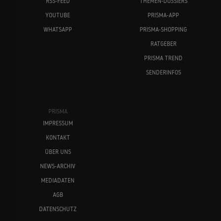
RSS-FEED
THEMEN-DOSSIERS
YOUTUBE
PRISMA-APP
WHATSAPP
PRISMA-SHOPPING
RATGEBER
PRISMA TREND
SENDERINFOS
PRISMA
IMPRESSUM
KONTAKT
ÜBER UNS
NEWS-ARCHIV
MEDIADATEN
AGB
DATENSCHUTZ