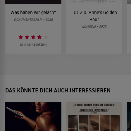
Was haben wir gelacht
LOL 2.0: Anne’s Golden
Hour
DOKUMENTARFILM • 2026
KOMÖDIE • 2026
prisma-Redaktion
DAS KÖNNTE DICH AUCH INTERESSIEREN