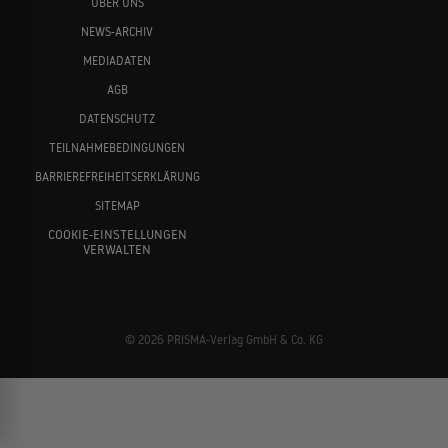
ÜBER UNS
NEWS-ARCHIV
MEDIADATEN
AGB
DATENSCHUTZ
TEILNAHMEBEDINGUNGEN
BARRIEREFREIHEITSERKLÄRUNG
SITEMAP
COOKIE-EINSTELLUNGEN
VERWALTEN
© 2026 PRISMA-Verlag GmbH & Co. KG