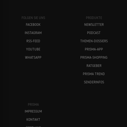
FOLGEN SIE UNS
PRODUKTE
FACEBOOK
NEWSLETTER
INSTAGRAM
PODCAST
RSS-FEED
THEMEN-DOSSIERS
YOUTUBE
PRISMA-APP
WHATSAPP
PRISMA-SHOPPING
RATGEBER
PRISMA TREND
SENDERINFOS
PRISMA
IMPRESSUM
KONTAKT