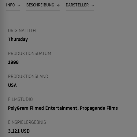
INFO
BESCHREIBUNG
DARSTELLER
ORIGINALTITEL
Thursday
PRODUKTIONSDATUM
1998
PRODUKTIONSLAND
USA
FILMSTUDIO
PolyGram Filmed Entertainment, Propaganda Films
EINSPIELERGEBNIS
3.121 USD