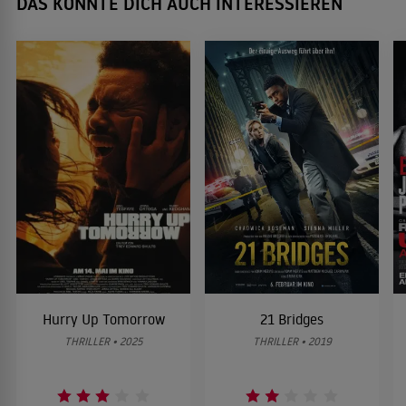
DAS KÖNNTE DICH AUCH INTERESSIEREN
Hurry Up Tomorrow
21 Bridges
THRILLER • 2025
THRILLER • 2019