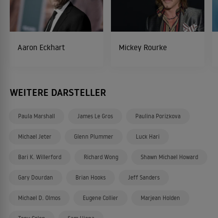
Aaron Eckhart
Mickey Rourke
WEITERE DARSTELLER
Paula Marshall
James Le Gros
Paulina Porizkova
Michael Jeter
Glenn Plummer
Luck Hari
Bari K. Willerford
Richard Wong
Shawn Michael Howard
Gary Dourdan
Brian Hooks
Jeff Sanders
Michael D. Olmos
Eugene Collier
Marjean Holden