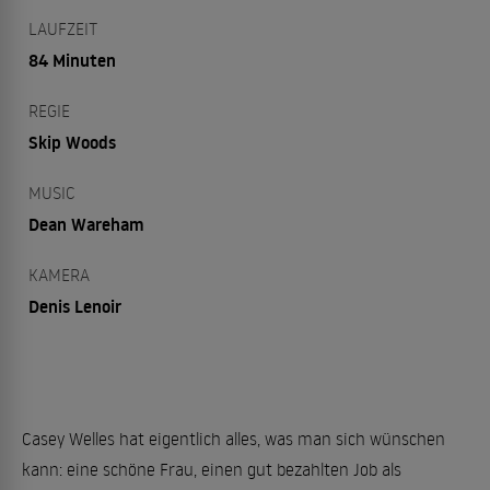
LAUFZEIT
84 Minuten
REGIE
Skip Woods
MUSIC
Dean Wareham
KAMERA
Denis Lenoir
Casey Welles hat eigentlich alles, was man sich wünschen
kann: eine schöne Frau, einen gut bezahlten Job als