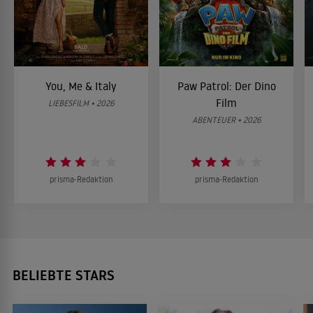
You, Me & Italy
Paw Patrol: Der Dino
Film
LIEBESFILM • 2026
ABENTEUER • 2026
prisma-Redaktion
prisma-Redaktion
BELIEBTE STARS