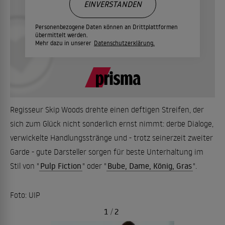
EINVERSTANDEN
Personenbezogene Daten können an Drittplattformen
übermittelt werden.
Mehr dazu in unserer
Datenschutzerklärung.
Regisseur Skip Woods drehte einen deftigen Streifen, der
sich zum Glück nicht sonderlich ernst nimmt: derbe Dialoge,
verwickelte Handlungsstränge und - trotz seinerzeit zweiter
Garde - gute Darsteller sorgen für beste Unterhaltung im
Stil von "
Pulp Fiction
" oder "
Bube, Dame, König, Gras
".
Foto: UIP
1
/
2