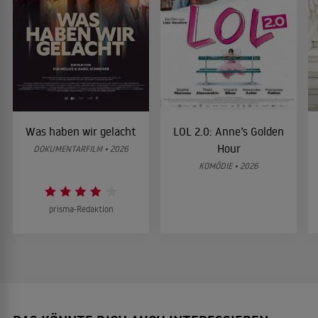
Was haben wir gelacht
LOL 2.0: Anne’s Golden
Hour
DOKUMENTARFILM • 2026
KOMÖDIE • 2026
prisma-Redaktion