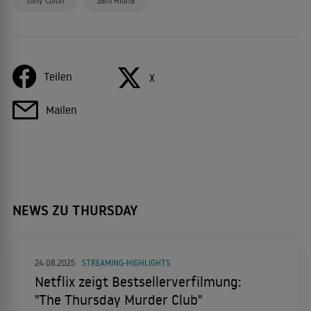
Tony Colon
Sam Hiona
Teilen
X
Mailen
NEWS ZU THURSDAY
24.08.2025
STREAMING-HIGHLIGHTS
Netflix zeigt Bestsellerverfilmung:
"The Thursday Murder Club"