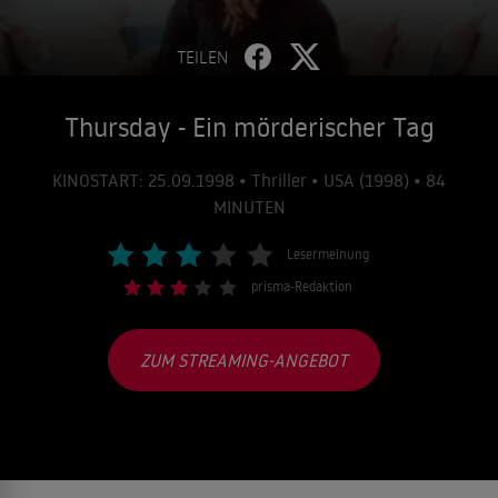
TEILEN
Thursday - Ein mörderischer Tag
KINOSTART: 25.09.1998 • Thriller • USA (1998) • 84
MINUTEN
Lesermeinung
prisma-Redaktion
ZUM STREAMING-ANGEBOT