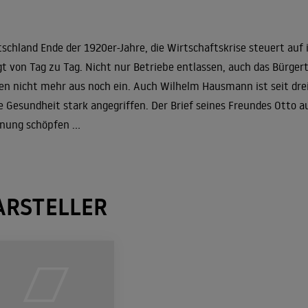
schland Ende der 1920er-Jahre, die Wirtschaftskrise steuert auf 
gt von Tag zu Tag. Nicht nur Betriebe entlassen, auch das Bürge
en nicht mehr aus noch ein. Auch Wilhelm Hausmann ist seit drei
e Gesundheit stark angegriffen. Der Brief seines Freundes Otto au
nung schöpfen ...
ARSTELLER