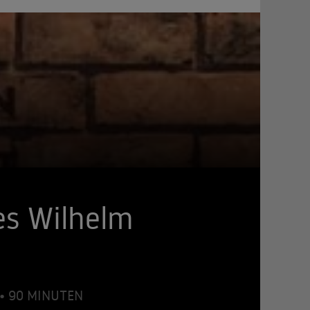
es Wilhelm
 • 90 MINUTEN