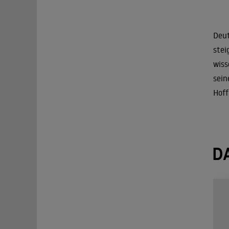
Deut
stei
wiss
sein
Hoff
D