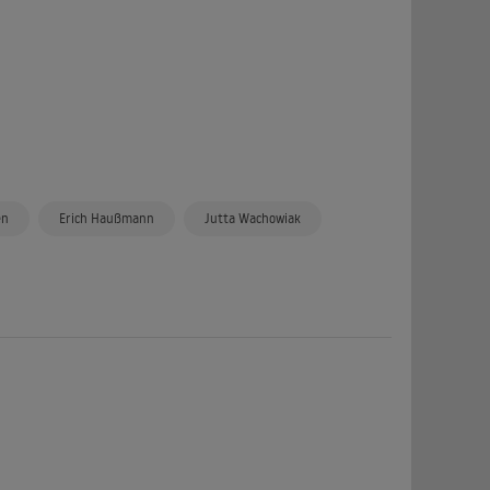
en
Erich Haußmann
Jutta Wachowiak