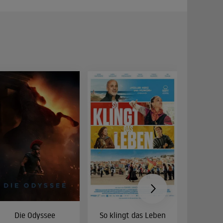
Die Odyssee
So klingt das Leben
Was 