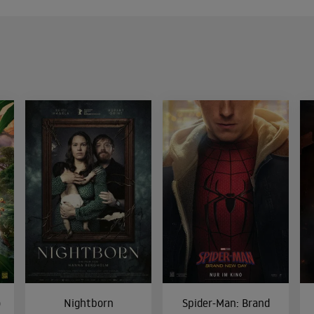
o
Nightborn
Spider-Man: Brand