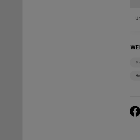
Ur
WE
Mi
He