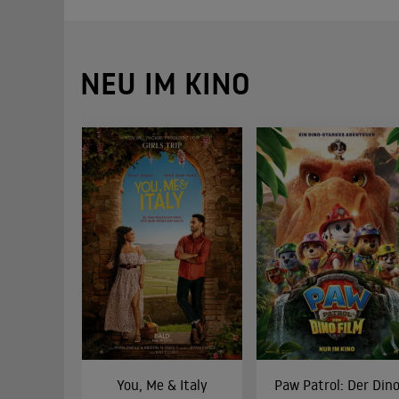
NEU IM KINO
You, Me & Italy
Paw Patrol: Der Din