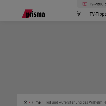
TV-PROG
TV-Tipp
Filme
Tod und Auferstehung des Wilhelm