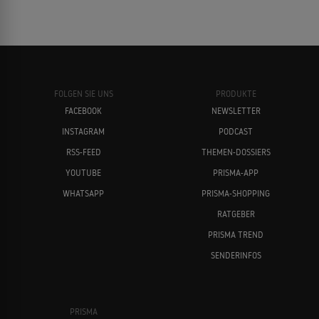
FOLGEN SIE UNS
PRODUKTE
FACEBOOK
NEWSLETTER
INSTAGRAM
PODCAST
RSS-FEED
THEMEN-DOSSIERS
YOUTUBE
PRISMA-APP
WHATSAPP
PRISMA-SHOPPING
RATGEBER
PRISMA TREND
SENDERINFOS
PRISMA