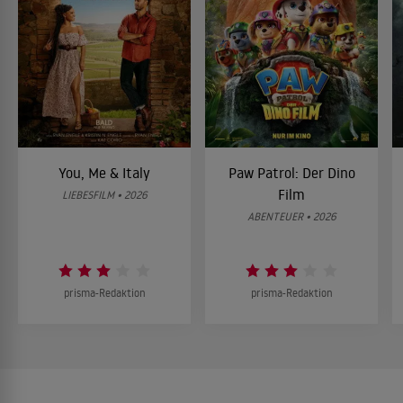
You, Me & Italy
Paw Patrol: Der Dino
Film
LIEBESFILM • 2026
ABENTEUER • 2026
prisma-Redaktion
prisma-Redaktion