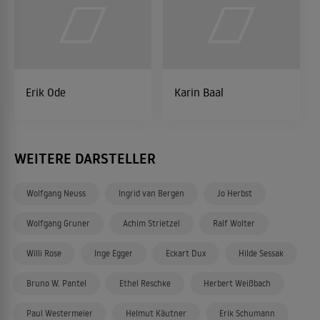
Erik Ode
Karin Baal
WEITERE DARSTELLER
Wolfgang Neuss
Ingrid van Bergen
Jo Herbst
Wolfgang Gruner
Achim Strietzel
Ralf Wolter
Willi Rose
Inge Egger
Eckart Dux
Hilde Sessak
Bruno W. Pantel
Ethel Reschke
Herbert Weißbach
Paul Westermeier
Helmut Käutner
Erik Schumann