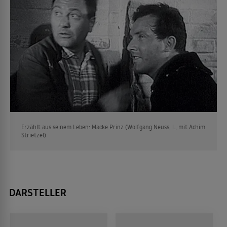
Erzählt aus seinem Leben: Macke Prinz (Wolfgang Neuss, l., mit Achim
Strietzel)
DARSTELLER