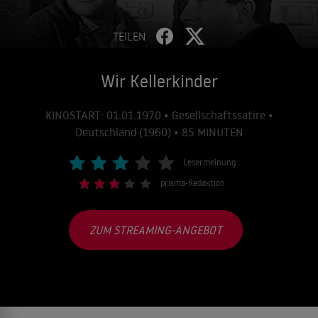
TEILEN
Wir Kellerkinder
KINOSTART: 01.01.1970 • Gesellschaftssatire •
Deutschland (1960) • 85 MINUTEN
Lesermeinung
prisma-Redaktion
ZUM STREAMING-ANGEBOT