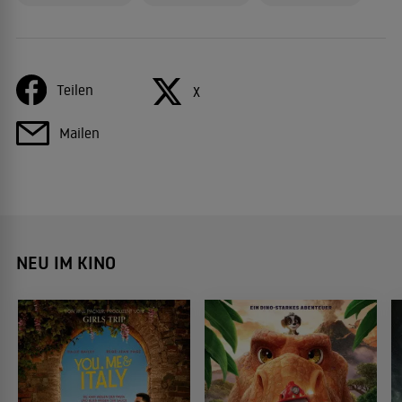
Teilen
X
Mailen
NEU IM KINO