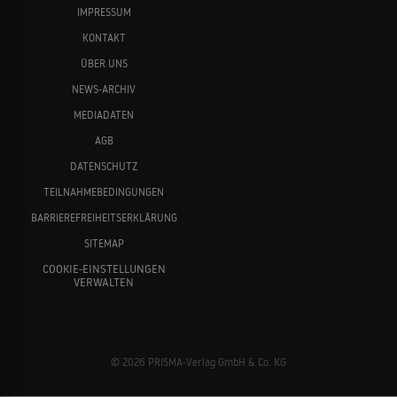
IMPRESSUM
KONTAKT
ÜBER UNS
NEWS-ARCHIV
MEDIADATEN
AGB
DATENSCHUTZ
TEILNAHMEBEDINGUNGEN
BARRIEREFREIHEITSERKLÄRUNG
SITEMAP
COOKIE-EINSTELLUNGEN
VERWALTEN
© 2026 PRISMA-Verlag GmbH & Co. KG