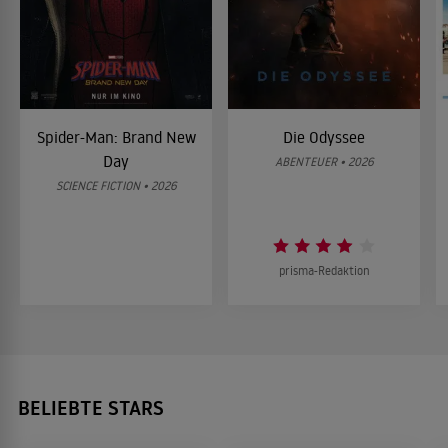
Spider-Man: Brand New
Die Odyssee
Day
ABENTEUER • 2026
SCIENCE FICTION • 2026
prisma-Redaktion
BELIEBTE STARS