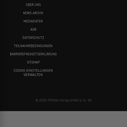
ÜBER UNS
NEWS-ARCHIV
MEDIADATEN
AGB
DATENSCHUTZ
TEILNAHMEBEDINGUNGEN
BARRIEREFREIHEITSERKLÄRUNG
SITEMAP
COOKIE-EINSTELLUNGEN
VERWALTEN
© 2026 PRISMA-Verlag GmbH & Co. KG