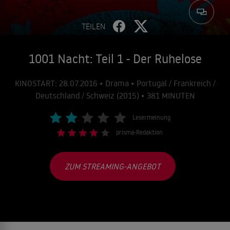
TEILEN
1001 Nacht: Teil 1 - Der Ruhelose
KINOSTART: 28.07.2016 • Drama • Portugal / Frankreich /
Deutschland / Schweiz (2015) • 381 MINUTEN
Lesermeinung
prisma-Redaktion
ZUM STREAMING-ANGEBOT