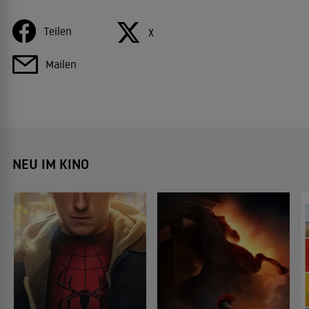
Teilen
X
Mailen
NEU IM KINO