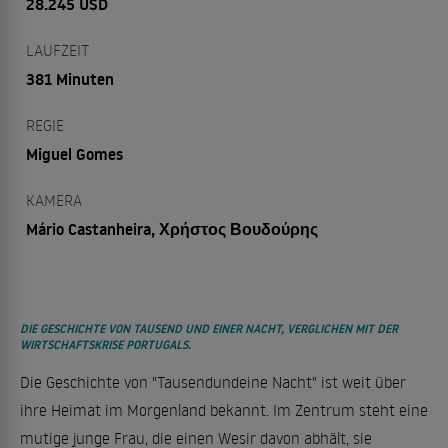
28.245 USD
LAUFZEIT
381 Minuten
REGIE
Miguel Gomes
KAMERA
Mário Castanheira, Χρήστος Βουδούρης
DIE GESCHICHTE VON TAUSEND UND EINER NACHT, VERGLICHEN MIT DER
WIRTSCHAFTSKRISE PORTUGALS.
Die Geschichte von "Tausendundeine Nacht" ist weit über
ihre Heimat im Morgenland bekannt. Im Zentrum steht eine
mutige junge Frau, die einen Wesir davon abhält, sie