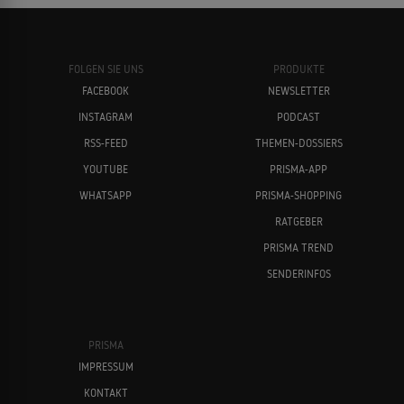
FOLGEN SIE UNS
PRODUKTE
FACEBOOK
NEWSLETTER
INSTAGRAM
PODCAST
RSS-FEED
THEMEN-DOSSIERS
YOUTUBE
PRISMA-APP
WHATSAPP
PRISMA-SHOPPING
RATGEBER
PRISMA TREND
SENDERINFOS
PRISMA
IMPRESSUM
KONTAKT