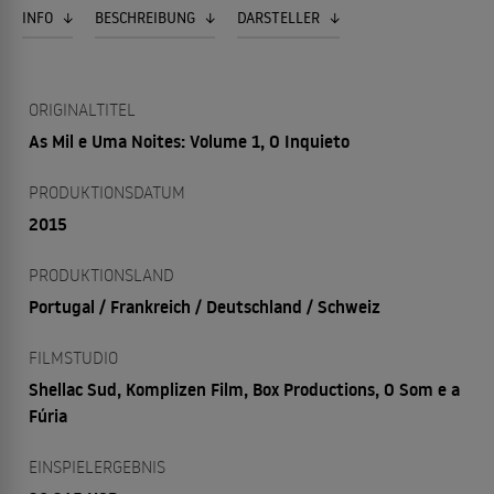
INFO
BESCHREIBUNG
DARSTELLER
ORIGINALTITEL
As Mil e Uma Noites: Volume 1, O Inquieto
PRODUKTIONSDATUM
2015
PRODUKTIONSLAND
Portugal / Frankreich / Deutschland / Schweiz
FILMSTUDIO
Shellac Sud, Komplizen Film, Box Productions, O Som e a
Fúria
EINSPIELERGEBNIS