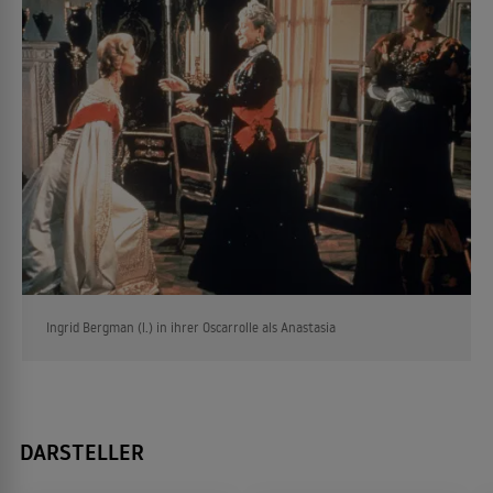
Ingrid Bergman (l.) in ihrer Oscarrolle als Anastasia
DARSTELLER