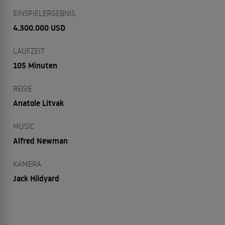
EINSPIELERGEBNIS
4.300.000 USD
LAUFZEIT
105 Minuten
REGIE
Anatole Litvak
MUSIC
Alfred Newman
KAMERA
Jack Hildyard