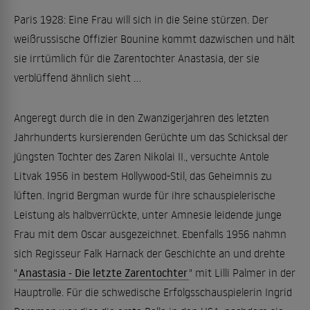
Paris 1928: Eine Frau will sich in die Seine stürzen. Der
weißrussische Offizier Bounine kommt dazwischen und hält
sie irrtümlich für die Zarentochter Anastasia, der sie
verblüffend ähnlich sieht ...
Angeregt durch die in den Zwanzigerjahren des letzten
Jahrhunderts kursierenden Gerüchte um das Schicksal der
jüngsten Tochter des Zaren Nikolai II., versuchte Antole
Litvak 1956 in bestem Hollywood-Stil, das Geheimnis zu
lüften. Ingrid Bergman wurde für ihre schauspielerische
Leistung als halbverrückte, unter Amnesie leidende junge
Frau mit dem Oscar ausgezeichnet. Ebenfalls 1956 nahmn
sich Regisseur Falk Harnack der Geschichte an und drehte
"
Anastasia - Die letzte Zarentochter
" mit Lilli Palmer in der
Hauptrolle. Für die schwedische Erfolgsschauspielerin Ingrid