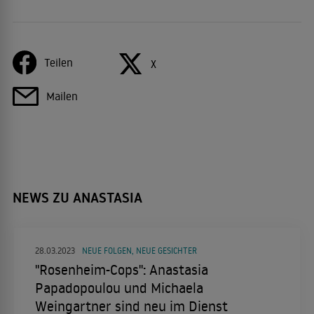
Teilen
X
Mailen
NEWS ZU ANASTASIA
28.03.2023
NEUE FOLGEN, NEUE GESICHTER
"Rosenheim-Cops": Anastasia
Papadopoulou und Michaela
Weingartner sind neu im Dienst