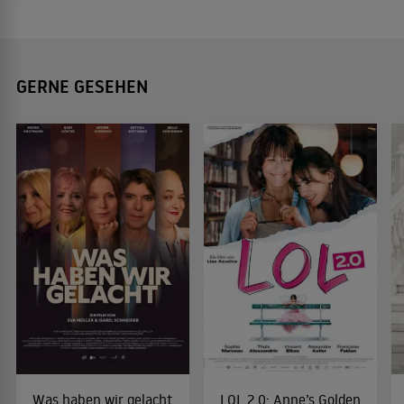
GERNE GESEHEN
Was haben wir gelacht
LOL 2.0: Anne’s Golden