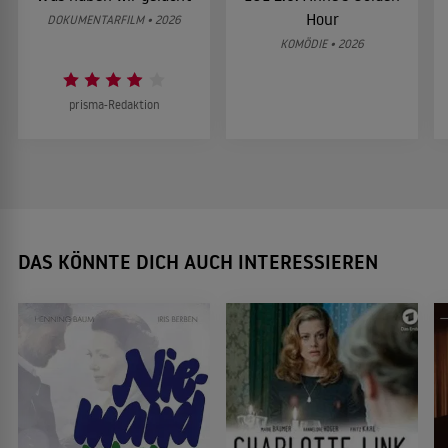
Hour
DOKUMENTARFILM • 2026
KOMÖDIE • 2026
prisma-Redaktion
DAS KÖNNTE DICH AUCH INTERESSIEREN