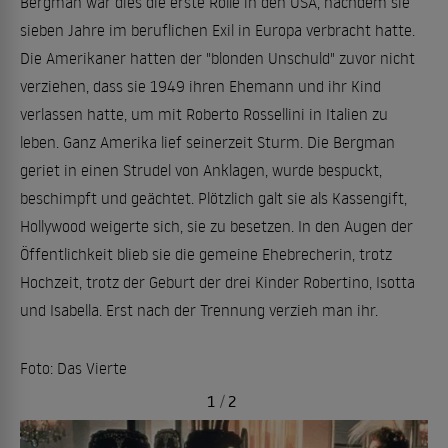
Bergman war dies die erste Rolle in den USA, nachdem sie
sieben Jahre im beruflichen Exil in Europa verbracht hatte.
Die Amerikaner hatten der "blonden Unschuld" zuvor nicht
verziehen, dass sie 1949 ihren Ehemann und ihr Kind
verlassen hatte, um mit Roberto Rossellini in Italien zu
leben. Ganz Amerika lief seinerzeit Sturm. Die Bergman
geriet in einen Strudel von Anklagen, wurde bespuckt,
beschimpft und geächtet. Plötzlich galt sie als Kassengift,
Hollywood weigerte sich, sie zu besetzen. In den Augen der
Öffentlichkeit blieb sie die gemeine Ehebrecherin, trotz
Hochzeit, trotz der Geburt der drei Kinder Robertino, Isotta
und Isabella. Erst nach der Trennung verzieh man ihr.
Foto: Das Vierte
1
/
2