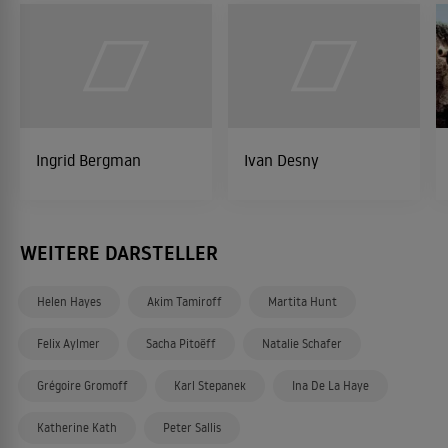
Ingrid Bergman
Ivan Desny
WEITERE DARSTELLER
Helen Hayes
Akim Tamiroff
Martita Hunt
Felix Aylmer
Sacha Pitoëff
Natalie Schafer
Grégoire Gromoff
Karl Stepanek
Ina De La Haye
Katherine Kath
Peter Sallis