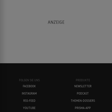
FOLGEN SIE UNS
PRODUKTE
FACEBOOK
NEWSLETTER
INSTAGRAM
PODCAST
RSS-FEED
THEMEN-DOSSIERS
YOUTUBE
PRISMA-APP