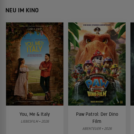
NEU IM KINO
You, Me & Italy
Paw Patrol: Der Dino
Film
LIEBESFILM • 2026
ABENTEUER • 2026