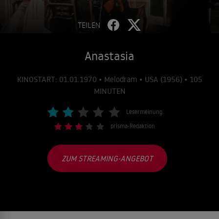
TEILEN
Anastasia
KINOSTART: 01.01.1970 • Melodram • USA (1956) • 105
MINUTEN
Lesermeinung
prisma-Redaktion
ZUM STREAMING-ANGEBOT