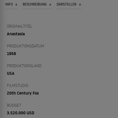
INFO
BESCHREIBUNG
DARSTELLER
ORIGINALTITEL
Anastasia
PRODUKTIONSDATUM
1956
PRODUKTIONSLAND
USA
FILMSTUDIO
20th Century Fox
BUDGET
3.520.000 USD