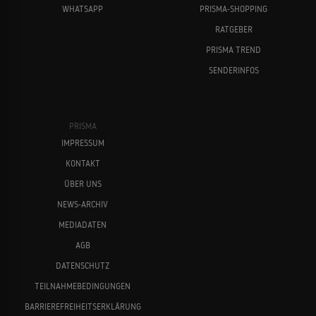
WHATSAPP
PRISMA-SHOPPING
RATGEBER
PRISMA TREND
SENDERINFOS
PRISMA
IMPRESSUM
KONTAKT
ÜBER UNS
NEWS-ARCHIV
MEDIADATEN
AGB
DATENSCHUTZ
TEILNAHMEBEDINGUNGEN
BARRIEREFREIHEITSERKLÄRUNG