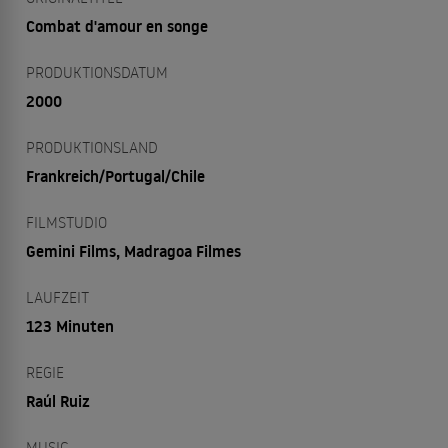
Combat d'amour en songe
PRODUKTIONSDATUM
2000
PRODUKTIONSLAND
Frankreich/Portugal/Chile
FILMSTUDIO
Gemini Films, Madragoa Filmes
LAUFZEIT
123 Minuten
REGIE
Raúl Ruiz
MUSIC