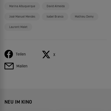
Marina Albuquerque
David Almeida
José Manuel Mendes
Isabel Branco
Mathieu Demy
Laurent Malet
Teilen
X
Mailen
NEU IM KINO