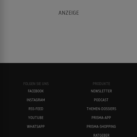
FOLGEN SIE UNS
PRODUKTE
FACEBOOK
NEWSLETTER
INSTAGRAM
PODCAST
RSS-FEED
THEMEN-DOSSIERS
YOUTUBE
PRISMA-APP
WHATSAPP
PRISMA-SHOPPING
RATGEBER