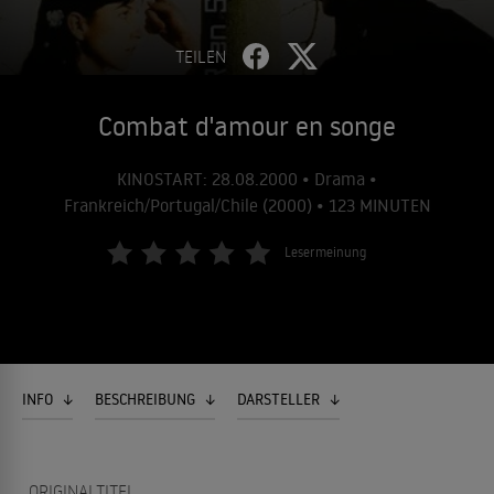
TEILEN
Combat d'amour en songe
KINOSTART: 28.08.2000 • Drama •
Frankreich/Portugal/Chile (2000) • 123 MINUTEN
Lesermeinung
INFO
BESCHREIBUNG
DARSTELLER
ORIGINALTITEL