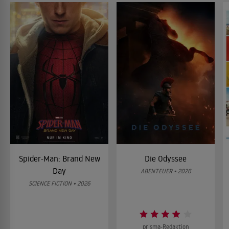
Spider-Man: Brand New
Die Odyssee
Day
ABENTEUER • 2026
SCIENCE FICTION • 2026
prisma-Redaktion