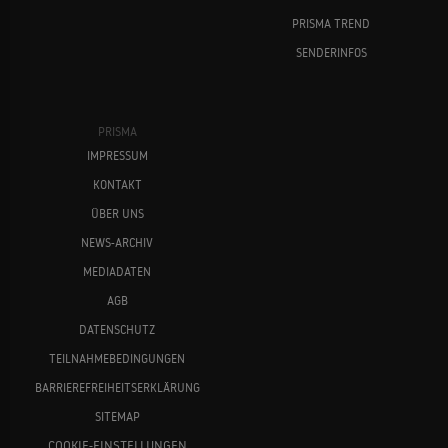
PRISMA TREND
SENDERINFOS
PRISMA
IMPRESSUM
KONTAKT
ÜBER UNS
NEWS-ARCHIV
MEDIADATEN
AGB
DATENSCHUTZ
TEILNAHMEBEDINGUNGEN
BARRIEREFREIHEITSERKLÄRUNG
SITEMAP
COOKIE-EINSTELLUNGEN