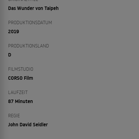
Das Wunder von Taipeh
PRODUKTIONSDATUM
2019
PRODUKTIONSLAND
D
FILMSTUDIO
CORSO Film
LAUFZEIT
87 Minuten
REGIE
John David Seidler