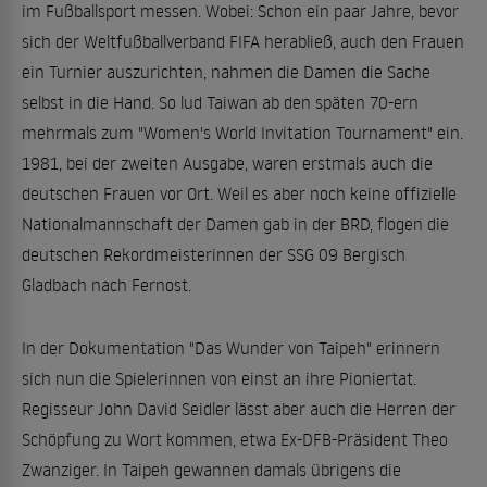
im Fußballsport messen. Wobei: Schon ein paar Jahre, bevor
sich der Weltfußballverband FIFA herabließ, auch den Frauen
ein Turnier auszurichten, nahmen die Damen die Sache
selbst in die Hand. So lud Taiwan ab den späten 70-ern
mehrmals zum "Women's World Invitation Tournament" ein.
1981, bei der zweiten Ausgabe, waren erstmals auch die
deutschen Frauen vor Ort. Weil es aber noch keine offizielle
Nationalmannschaft der Damen gab in der BRD, flogen die
deutschen Rekordmeisterinnen der SSG 09 Bergisch
Gladbach nach Fernost.
In der Dokumentation "Das Wunder von Taipeh" erinnern
sich nun die Spielerinnen von einst an ihre Pioniertat.
Regisseur John David Seidler lässt aber auch die Herren der
Schöpfung zu Wort kommen, etwa Ex-DFB-Präsident Theo
Zwanziger. In Taipeh gewannen damals übrigens die