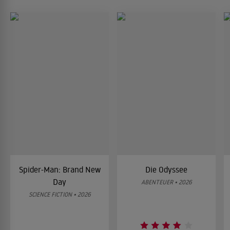
Spider-Man: Brand New
Die Odyssee
Day
ABENTEUER • 2026
SCIENCE FICTION • 2026