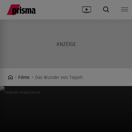
Filme
Das Wunder von Taipeh
Fotoquelle: mindjazz picture