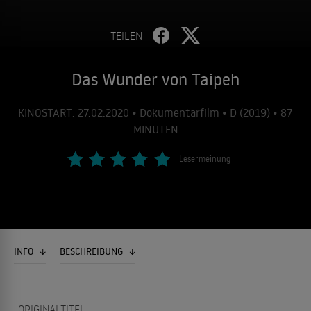
TEILEN
Das Wunder von Taipeh
KINOSTART: 27.02.2020 • Dokumentarfilm • D (2019) • 87
MINUTEN
Lesermeinung
INFO
BESCHREIBUNG
ORIGINALTITEL