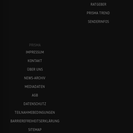
RATGEBER
PRISMA TREND
SENDERINFOS
PRISMA
IMPRESSUM
KONTAKT
ÜBER UNS
NEWS-ARCHIV
MEDIADATEN
AGB
DATENSCHUTZ
TEILNAHMEBEDINGUNGEN
BARRIEREFREIHEITSERKLÄRUNG
SITEMAP