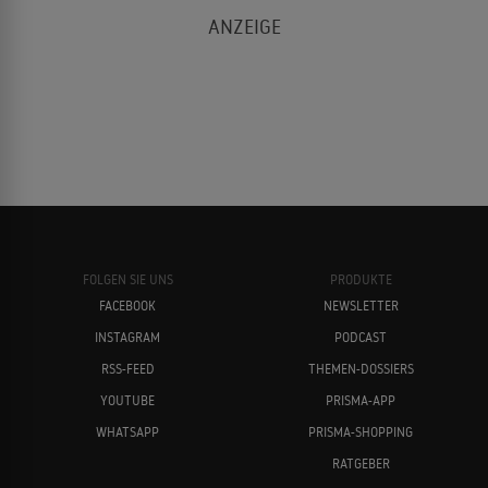
FOLGEN SIE UNS
PRODUKTE
FACEBOOK
NEWSLETTER
INSTAGRAM
PODCAST
RSS-FEED
THEMEN-DOSSIERS
YOUTUBE
PRISMA-APP
WHATSAPP
PRISMA-SHOPPING
RATGEBER