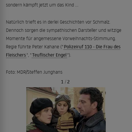
sondern kämpft jetzt um das Kind ...
Natürlich trieft es in derlei Geschichten vor Schmalz.
Dennoch sorgen die sympathischen Darsteller und witzige
Momente für angemessene Vorweihnachts-Stimmung.
Regie führte Peter Kahane ("
Polizeiruf 110 - Die Frau des
Fleischers
", "
Teuflischer Engel
").
Foto: MDR/Steffen Junghans
1
/
2