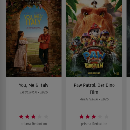
You, Me & Italy
Paw Patrol: Der Dino
Film
LIEBESFILM • 2026
ABENTEUER • 2026
prisma-Redaktion
prisma-Redaktion