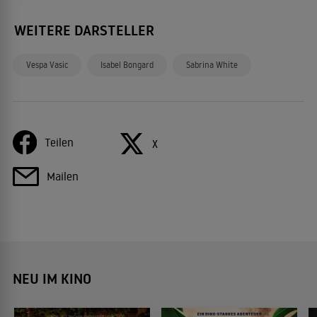
WEITERE DARSTELLER
Vespa Vasic
Isabel Bongard
Sabrina White
Teilen
X
Mailen
NEU IM KINO