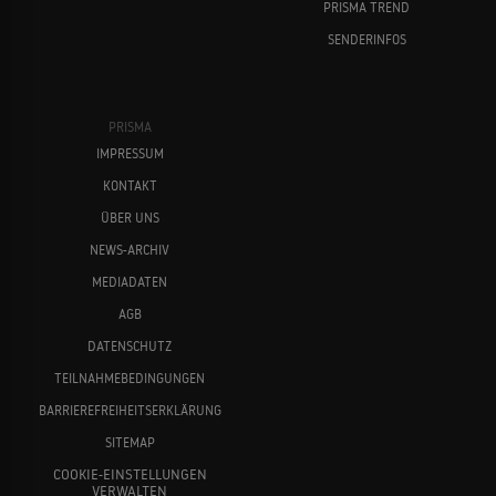
PRISMA TREND
SENDERINFOS
PRISMA
IMPRESSUM
KONTAKT
ÜBER UNS
NEWS-ARCHIV
MEDIADATEN
AGB
DATENSCHUTZ
TEILNAHMEBEDINGUNGEN
BARRIEREFREIHEITSERKLÄRUNG
SITEMAP
COOKIE-EINSTELLUNGEN
VERWALTEN