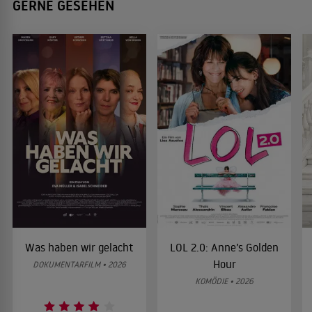
GERNE GESEHEN
Was haben wir gelacht
LOL 2.0: Anne’s Golden
Hour
DOKUMENTARFILM • 2026
KOMÖDIE • 2026