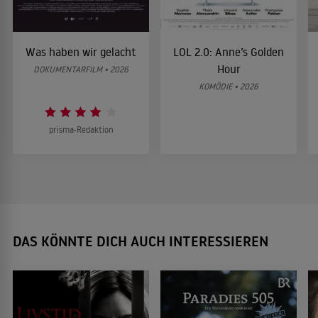
Was haben wir gelacht
LOL 2.0: Anne’s Golden
Hour
DOKUMENTARFILM • 2026
KOMÖDIE • 2026
prisma-Redaktion
DAS KÖNNTE DICH AUCH INTERESSIEREN