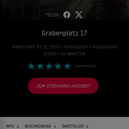
TEILEN
Grabenplatz 17
KINOSTART: 01.01.1970 • Kriminalfilm • Deutschland
(1958) • 92 MINUTEN
Lesermeinung
ZUM STREAMING-ANGEBOT
INFO
BESCHREIBUNG
DARSTELLER