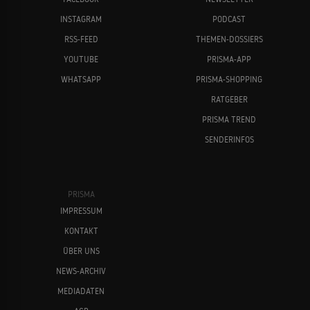
INSTAGRAM
PODCAST
RSS-FEED
THEMEN-DOSSIERS
YOUTUBE
PRISMA-APP
WHATSAPP
PRISMA-SHOPPING
RATGEBER
PRISMA TREND
SENDERINFOS
PRISMA
IMPRESSUM
KONTAKT
ÜBER UNS
NEWS-ARCHIV
MEDIADATEN