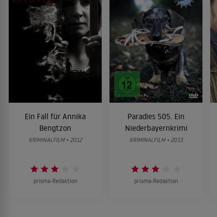
Ein Fall für Annika
Paradies 505. Ein
Bengtzon
Niederbayernkrimi
KRIMINALFILM • 2012
KRIMINALFILM • 2013
prisma-Redaktion
prisma-Redaktion