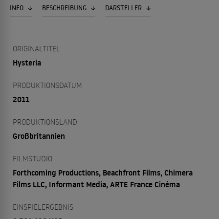
INFO
BESCHREIBUNG
DARSTELLER
ORIGINALTITEL
Hysteria
PRODUKTIONSDATUM
2011
PRODUKTIONSLAND
Großbritannien
FILMSTUDIO
Forthcoming Productions, Beachfront Films, Chimera
Films LLC, Informant Media, ARTE France Cinéma
EINSPIELERGEBNIS