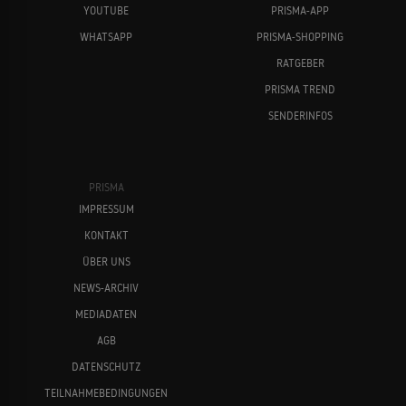
YOUTUBE
PRISMA-APP
WHATSAPP
PRISMA-SHOPPING
RATGEBER
PRISMA TREND
SENDERINFOS
PRISMA
IMPRESSUM
KONTAKT
ÜBER UNS
NEWS-ARCHIV
MEDIADATEN
AGB
DATENSCHUTZ
TEILNAHMEBEDINGUNGEN