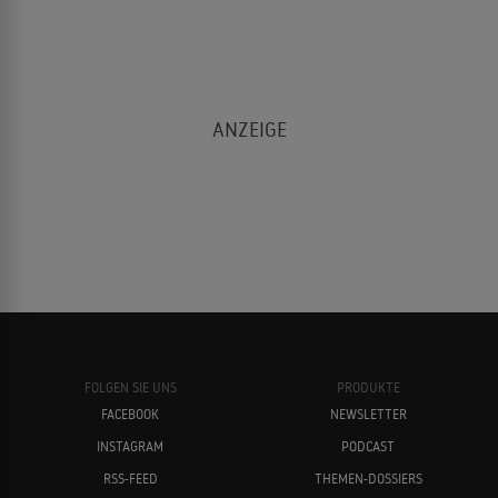
FOLGEN SIE UNS
PRODUKTE
FACEBOOK
NEWSLETTER
INSTAGRAM
PODCAST
RSS-FEED
THEMEN-DOSSIERS