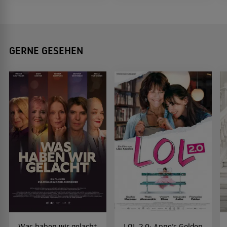
GERNE GESEHEN
Was haben wir gelacht
LOL 2.0: Anne’s Golden