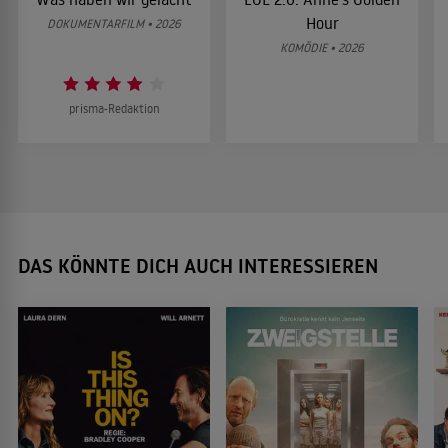
Hour
DOKUMENTARFILM • 2026
KOMÖDIE • 2026
prisma-Redaktion
DAS KÖNNTE DICH AUCH INTERESSIEREN