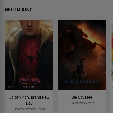
NEU IM KINO
Spider-Man: Brand New
Die Odyssee
Day
ABENTEUER • 2026
SCIENCE FICTION • 2026