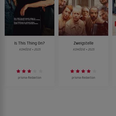
Is This Thing On?
Zweigstelle
KOMÖDIE • 2025
KOMÖDIE • 2025
prisma-Redaktion
prisma-Redaktion