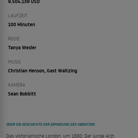
9.504.139 USD
LAUFZEIT
100 Minuten
REGIE
Tanya Wexler
MUSIC
Christian Henson, Gast Waltzing
KAMERA
Sean Bobbitt
ODER DIE GESCHICHTE DER ERFINDUNG DES VIBRATORS
Das viktorianische London, um 1880: Der junge Arzt