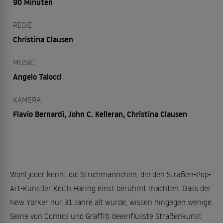
90 Minuten
REGIE
Christina Clausen
MUSIC
Angelo Talocci
KAMERA
Flavio Bernardi, John C. Kelleran, Christina Clausen
Wohl jeder kennt die Strichmännchen, die den Straßen-Pop-
Art-Künstler Keith Haring einst berühmt machten. Dass der
New Yorker nur 31 Jahre alt wurde, wissen hingegen wenige.
Seine von Comics und Graffiti beeinflusste Straßenkunst