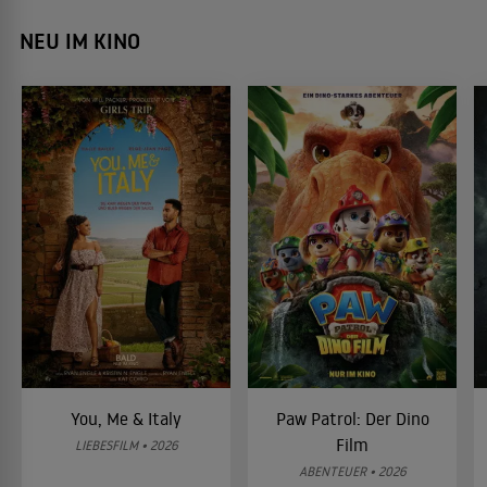
NEU IM KINO
You, Me & Italy
Paw Patrol: Der Dino
Film
LIEBESFILM • 2026
ABENTEUER • 2026