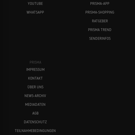
YOUTUBE
PRISMA-APP
WHATSAPP
PRISMA-SHOPPING
RATGEBER
PRISMA TREND
SENDERINFOS
PRISMA
IMPRESSUM
KONTAKT
ÜBER UNS
NEWS-ARCHIV
MEDIADATEN
AGB
DATENSCHUTZ
TEILNAHMEBEDINGUNGEN