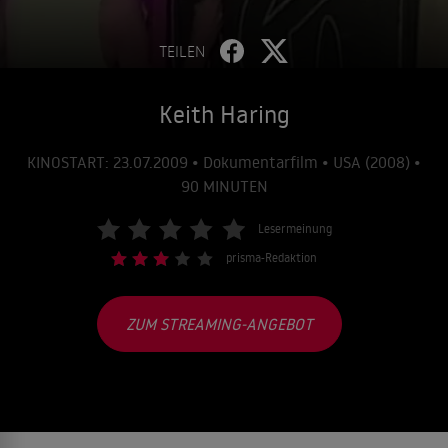
TEILEN
Keith Haring
KINOSTART: 23.07.2009 • Dokumentarfilm • USA (2008) •
90 MINUTEN
Lesermeinung
prisma-Redaktion
ZUM STREAMING-ANGEBOT