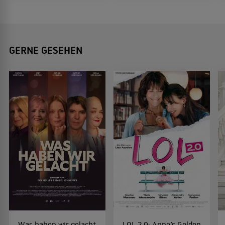
GERNE GESEHEN
Was haben wir gelacht
LOL 2.0: Anne’s Golden