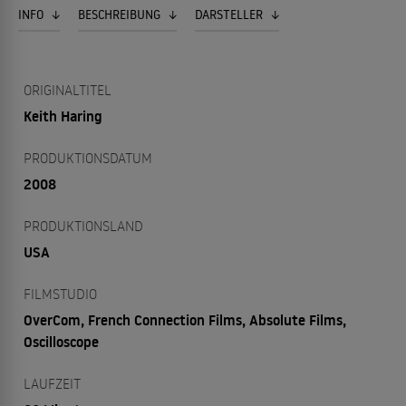
INFO
BESCHREIBUNG
DARSTELLER
ORIGINALTITEL
Keith Haring
PRODUKTIONSDATUM
2008
PRODUKTIONSLAND
USA
FILMSTUDIO
OverCom, French Connection Films, Absolute Films,
Oscilloscope
LAUFZEIT