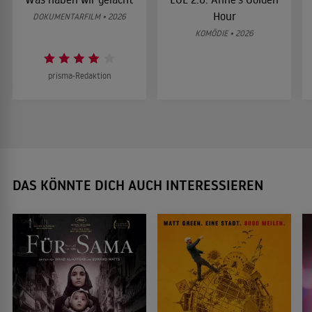
Hour
DOKUMENTARFILM • 2026
KOMÖDIE • 2026
prisma-Redaktion
DAS KÖNNTE DICH AUCH INTERESSIEREN