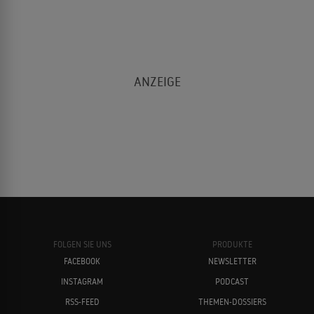
FOLGEN SIE UNS
PRODUKTE
FACEBOOK
NEWSLETTER
INSTAGRAM
PODCAST
RSS-FEED
THEMEN-DOSSIERS