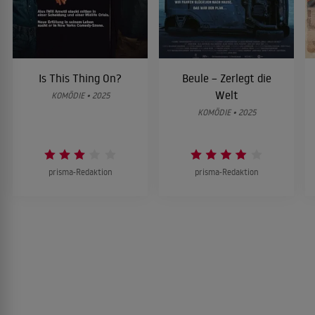
Is This Thing On?
Beule – Zerlegt die
Welt
KOMÖDIE • 2025
KOMÖDIE • 2025
prisma-Redaktion
prisma-Redaktion