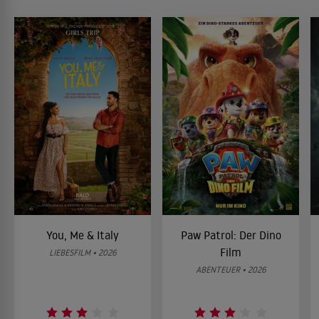
You, Me & Italy
Paw Patrol: Der Dino
Film
LIEBESFILM • 2026
ABENTEUER • 2026