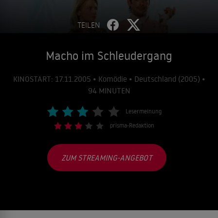
TEILEN
Macho im Schleudergang
KINOSTART: 17.11.2005 • Komödie • Deutschland (2005) •
94 MINUTEN
Lesermeinung
prisma-Redaktion
ZUM STREAMING-ANGEBOT