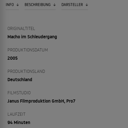
INFO
BESCHREIBUNG
DARSTELLER
ORIGINALTITEL
Macho im Schleudergang
PRODUKTIONSDATUM
2005
PRODUKTIONSLAND
Deutschland
FILMSTUDIO
Janus Filmproduktion GmbH, Pro7
LAUFZEIT
94 Minuten