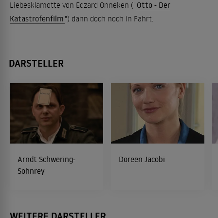
Liebesklamotte von Edzard Onneken ("
Otto - Der
Katastrofenfilm
") dann doch noch in Fahrt.
DARSTELLER
Arndt Schwering-
Doreen Jacobi
Sohnrey
WEITERE DARSTELLER