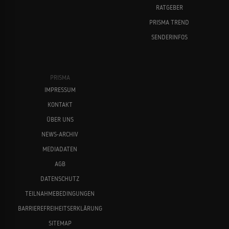
RATGEBER
PRISMA TREND
SENDERINFOS
PRISMA
IMPRESSUM
KONTAKT
ÜBER UNS
NEWS-ARCHIV
MEDIADATEN
AGB
DATENSCHUTZ
TEILNAHMEBEDINGUNGEN
BARRIEREFREIHEITSERKLÄRUNG
SITEMAP