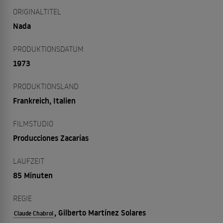
ORIGINALTITEL
Nada
PRODUKTIONSDATUM
1973
PRODUKTIONSLAND
Frankreich, Italien
FILMSTUDIO
Producciones Zacarías
LAUFZEIT
85 Minuten
REGIE
, Gilberto Martínez Solares
Claude Chabrol