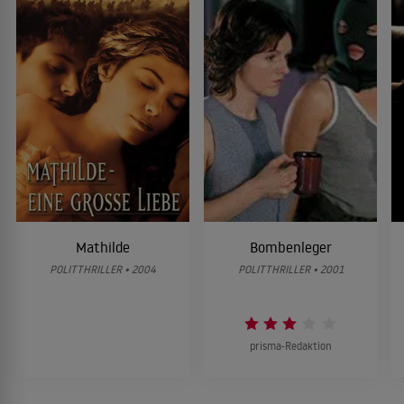
Mathilde
Bombenleger
POLITTHRILLER • 2004
POLITTHRILLER • 2001
prisma-Redaktion