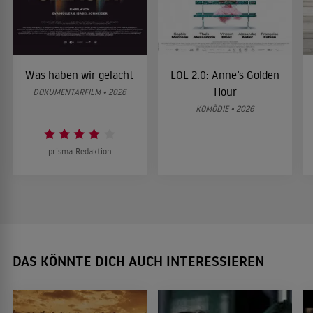
Was haben wir gelacht
LOL 2.0: Anne’s Golden
Hour
DOKUMENTARFILM • 2026
KOMÖDIE • 2026
prisma-Redaktion
DAS KÖNNTE DICH AUCH INTERESSIEREN