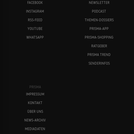
FACEBOOK
NEWSLETTER
INSTAGRAM
PODCAST
RSS-FEED
THEMEN-DOSSIERS
YOUTUBE
PRISMA-APP
WHATSAPP
PRISMA-SHOPPING
RATGEBER
PRISMA TREND
SENDERINFOS
PRISMA
IMPRESSUM
KONTAKT
ÜBER UNS
NEWS-ARCHIV
MEDIADATEN