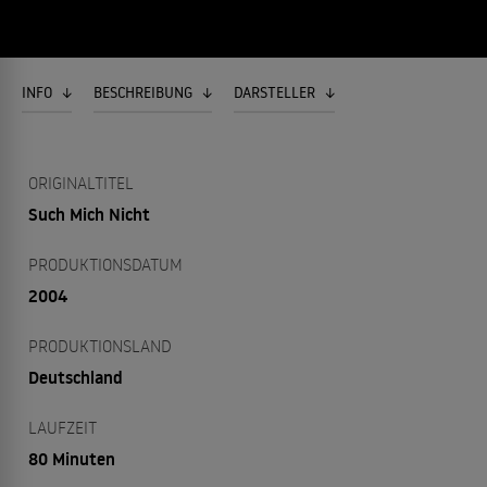
INFO
BESCHREIBUNG
DARSTELLER
ORIGINALTITEL
Such Mich Nicht
PRODUKTIONSDATUM
2004
PRODUKTIONSLAND
Deutschland
LAUFZEIT
80 Minuten