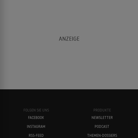
FOLGEN SIE UNS
PRODUKTE
FACEBOOK
NEWSLETTER
INSTAGRAM
PODCAST
RSS-FEED
THEMEN-DOSSIERS