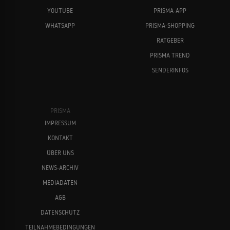
YOUTUBE
PRISMA-APP
WHATSAPP
PRISMA-SHOPPING
RATGEBER
PRISMA TREND
SENDERINFOS
PRISMA
IMPRESSUM
KONTAKT
ÜBER UNS
NEWS-ARCHIV
MEDIADATEN
AGB
DATENSCHUTZ
TEILNAHMEBEDINGUNGEN