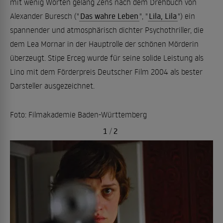
mit wenig Worten gelang Zens nach dem Drehbuch von
Alexander Buresch ("
Das wahre Leben
", "
Lila, Lila
") ein
spannender und atmosphärisch dichter Psychothriller, die
dem Lea Mornar in der Hauptrolle der schönen Mörderin
überzeugt. Stipe Erceg wurde für seine solide Leistung als
Lino mit dem Förderpreis Deutscher Film 2004 als bester
Darsteller ausgezeichnet.
Foto: Filmakademie Baden-Württemberg
1
/
2