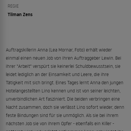
REGIE
Tilman Zens
Auftragskillerin Anna (Lea Mornar, Foto) erhält wieder
einmal einen neuen Job von ihren Auftraggeber Lewin. Bei
ihrer "Arbeit" verspürt sie keinerlei Schuldbewusstsein, sie
leidet lediglich an der Einsamkeit und Leere, die ihre
Tätigkeit mit sich bringt. Eines Tages lernt Anna den jungen
Hotelangestellten Lino kennen und ist von seiner leichten,
unverbindlichen Art fasziniert. Die beiden verbringen eine
Nacht zusammen, doch sie verlässt Lino sofort wieder, denn
feste Bindungen sind für sie unmöglich. Als sie bei ihrem
nächsten Job sie von ihrem Opfer - ebenfalls ein Killer -