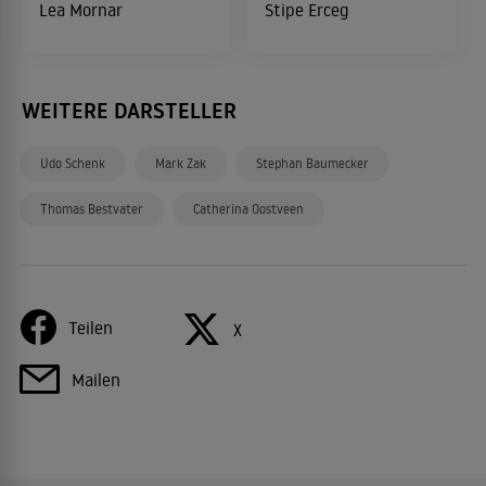
Lea Mornar
Stipe Erceg
WEITERE DARSTELLER
Udo Schenk
Mark Zak
Stephan Baumecker
Thomas Bestvater
Catherina Oostveen
Teilen
X
Mailen