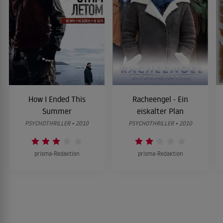
How I Ended This
Racheengel - Ein
Summer
eiskalter Plan
PSYCHOTHRILLER • 2010
PSYCHOTHRILLER • 2010
prisma-Redaktion
prisma-Redaktion