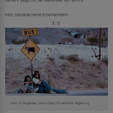
Daniel P. Depp mit, der Halbbruder von Johnny.
Foto: Concorde Home Entertainment
1
/
2
Allein im Nirgendwo: Johnny Depp mit weiblicher Begleitung