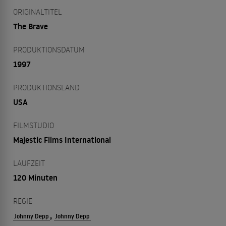
ORIGINALTITEL
The Brave
PRODUKTIONSDATUM
1997
PRODUKTIONSLAND
USA
FILMSTUDIO
Majestic Films International
LAUFZEIT
120 Minuten
REGIE
,
Johnny Depp
Johnny Depp