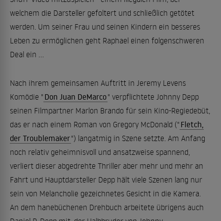
welchem die Darsteller gefoltert und schließlich getötet
werden. Um seiner Frau und seinen Kindern ein besseres
Leben zu ermöglichen geht Raphael einen folgenschweren
Deal ein ...
Nach ihrem gemeinsamen Auftritt in Jeremy Levens
Komödie "
Don Juan DeMarco
" verpflichtete Johnny Depp
seinen Filmpartner Marlon Brando für sein Kino-Regiedebüt,
das er nach einem Roman von Gregory McDonald ("
Fletch,
der Troublemaker
") langatmig in Szene setzte. Am Anfang
noch relativ geheimnisvoll und ansatzweise spannend,
verliert dieser abgedrehte Thriller aber mehr und mehr an
Fahrt und Hauptdarsteller Depp hält viele Szenen lang nur
sein von Melancholie gezeichnetes Gesicht in die Kamera.
An dem hanebüchenen Drehbuch arbeitete übrigens auch