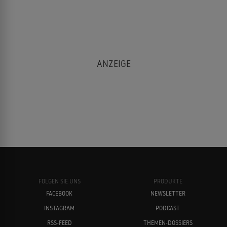
FOLGEN SIE UNS
PRODUKTE
FACEBOOK
NEWSLETTER
INSTAGRAM
PODCAST
RSS-FEED
THEMEN-DOSSIERS