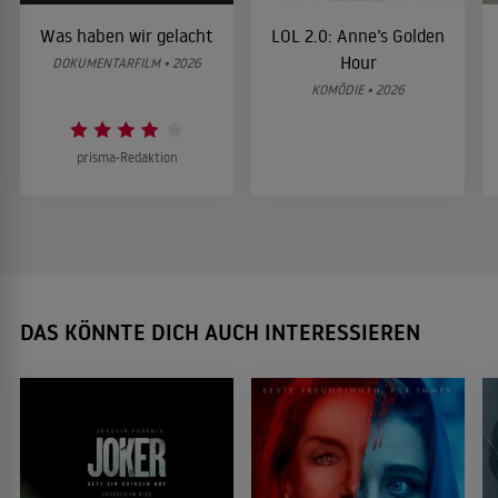
Was haben wir gelacht
LOL 2.0: Anne’s Golden
Hour
DOKUMENTARFILM • 2026
KOMÖDIE • 2026
prisma-Redaktion
DAS KÖNNTE DICH AUCH INTERESSIEREN