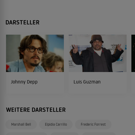
DARSTELLER
Johnny Depp
Luis Guzman
WEITERE DARSTELLER
Marshall Bell
Elpidia Carrillo
Frederic Forrest