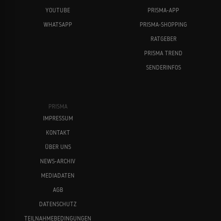
YOUTUBE
PRISMA-APP
WHATSAPP
PRISMA-SHOPPING
RATGEBER
PRISMA TREND
SENDERINFOS
PRISMA
IMPRESSUM
KONTAKT
ÜBER UNS
NEWS-ARCHIV
MEDIADATEN
AGB
DATENSCHUTZ
TEILNAHMEBEDINGUNGEN