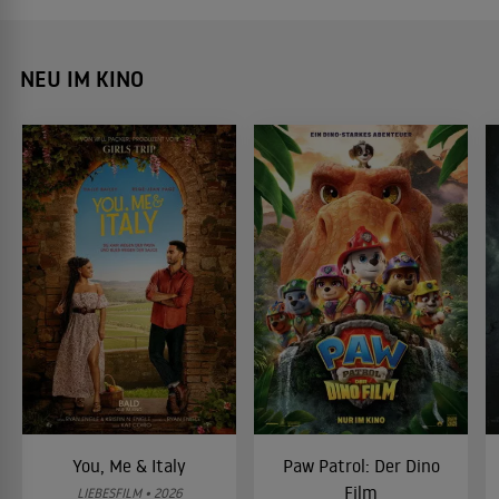
NEU IM KINO
You, Me & Italy
Paw Patrol: Der Dino
Film
LIEBESFILM • 2026