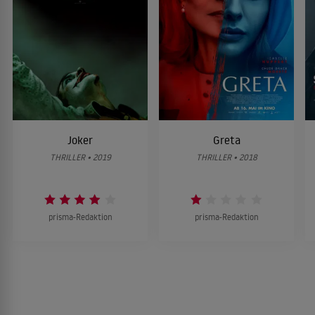
Joker
Greta
THRILLER • 2019
THRILLER • 2018
prisma-Redaktion
prisma-Redaktion