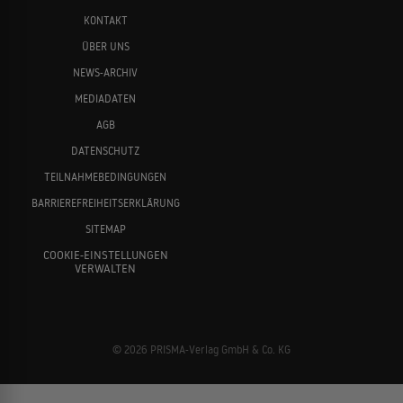
KONTAKT
ÜBER UNS
NEWS-ARCHIV
MEDIADATEN
AGB
DATENSCHUTZ
TEILNAHMEBEDINGUNGEN
BARRIEREFREIHEITSERKLÄRUNG
SITEMAP
COOKIE-EINSTELLUNGEN
VERWALTEN
© 2026 PRISMA-Verlag GmbH & Co. KG