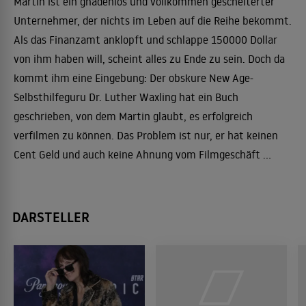
Martin ist ein gnadenlos und vollkommen gescheiterter
Unternehmer, der nichts im Leben auf die Reihe bekommt.
Als das Finanzamt anklopft und schlappe 150000 Dollar
von ihm haben will, scheint alles zu Ende zu sein. Doch da
kommt ihm eine Eingebung: Der obskure New Age-
Selbsthilfeguru Dr. Luther Waxling hat ein Buch
geschrieben, von dem Martin glaubt, es erfolgreich
verfilmen zu können. Das Problem ist nur, er hat keinen
Cent Geld und auch keine Ahnung vom Filmgeschäft ...
DARSTELLER