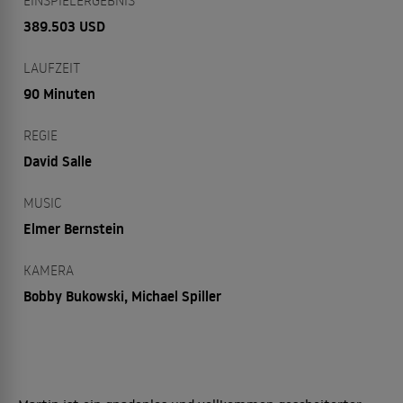
EINSPIELERGEBNIS
389.503 USD
LAUFZEIT
90 Minuten
REGIE
David Salle
MUSIC
Elmer Bernstein
KAMERA
Bobby Bukowski, Michael Spiller