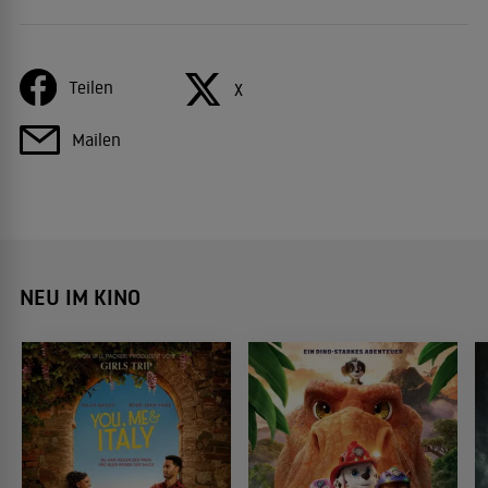
Teilen
X
Mailen
NEU IM KINO