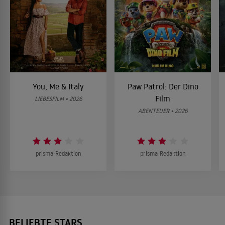
You, Me & Italy
Paw Patrol: Der Dino
Film
LIEBESFILM • 2026
ABENTEUER • 2026
prisma-Redaktion
prisma-Redaktion
BELIEBTE STARS