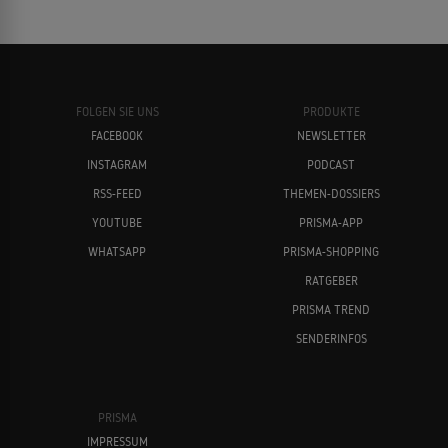
FOLGEN SIE UNS
PRODUKTE
FACEBOOK
NEWSLETTER
INSTAGRAM
PODCAST
RSS-FEED
THEMEN-DOSSIERS
YOUTUBE
PRISMA-APP
WHATSAPP
PRISMA-SHOPPING
RATGEBER
PRISMA TREND
SENDERINFOS
PRISMA
IMPRESSUM