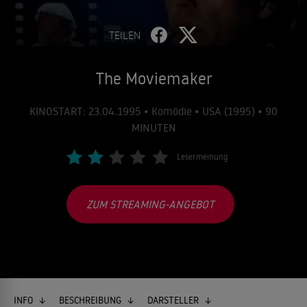
TEILEN
The Moviemaker
KINOSTART: 23.04.1995 • Komödie • USA (1995) • 90
MINUTEN
Lesermeinung
ZUM STREAMING-ANGEBOT
INFO
BESCHREIBUNG
DARSTELLER