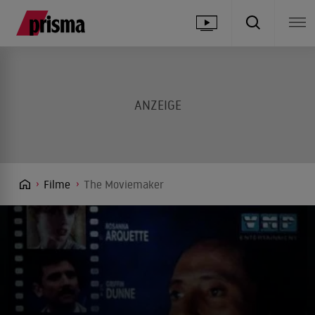
Filme
The Moviemaker