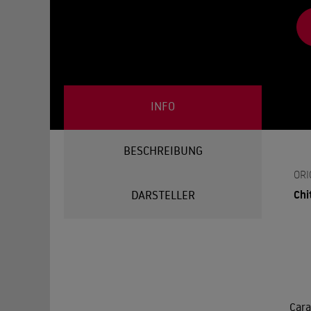
INFO
BESCHREIBUNG
ORI
Chi
DARSTELLER
Cara