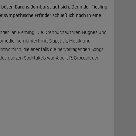
s bösen Barons Bomburst auf sich. Denn der Fiesling
r sympathische Erfinder schließlich noch in eine
inder Ian Fleming. Die Drehbuchautoren Hughes und
mödie, kombiniert mit Slapstick, Musik und
twortlich, die ebenfalls die hervorragenden Songs
s ganzen Spektakels war Albert R. Broccoli, der