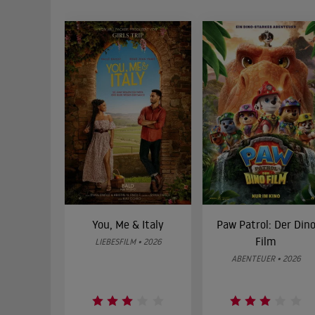
You, Me & Italy
Paw Patrol: Der Din
Film
LIEBESFILM • 2026
ABENTEUER • 2026