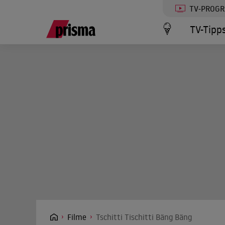
TV-PROG
TV-Tipp
Filme
Tschitti Tischitti Bäng Bäng