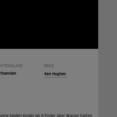
KTIONSLAND
REGIE
ritannien
Ken Hughes
seine beiden Kinder als Erfinder über Wasser halten.