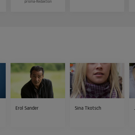
prisma-Redaktion
Erol Sander
Sina Tkotsch