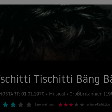
schitti Tischitti Bäng 
NOSTART: 01.01.1970 • Musical • Großbritannien (19
Lesermeinung
prisma-Redaktion