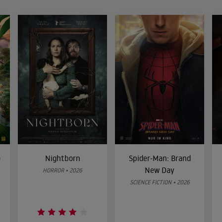
o
Nightborn
Spider-Man: Brand
New Day
HORROR • 2026
SCIENCE FICTION • 2026