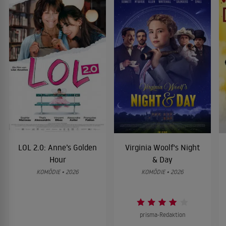
LOL 2.0: Anne’s Golden
Virginia Woolf's Night
Hour
& Day
KOMÖDIE • 2026
KOMÖDIE • 2026
prisma-Redaktion