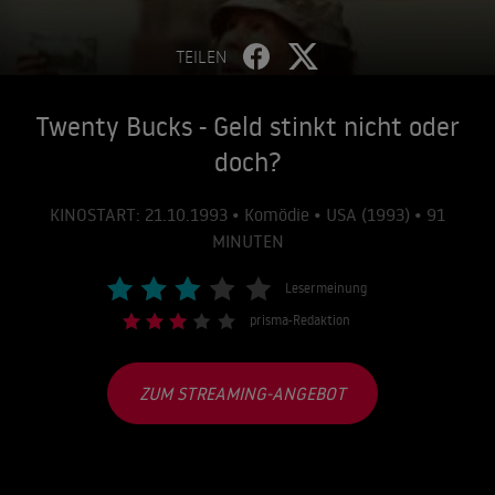
TEILEN
Twenty Bucks - Geld stinkt nicht oder
doch?
KINOSTART: 21.10.1993 • Komödie • USA (1993) • 91
MINUTEN
Lesermeinung
prisma-Redaktion
ZUM STREAMING-ANGEBOT