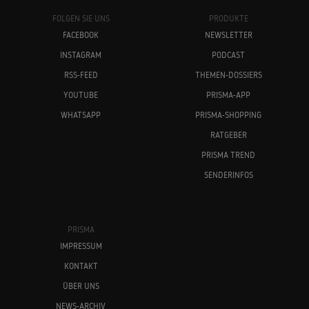
FOLGEN SIE UNS
PRODUKTE
FACEBOOK
NEWSLETTER
INSTAGRAM
PODCAST
RSS-FEED
THEMEN-DOSSIERS
YOUTUBE
PRISMA-APP
WHATSAPP
PRISMA-SHOPPING
RATGEBER
PRISMA TREND
SENDERINFOS
PRISMA
IMPRESSUM
KONTAKT
ÜBER UNS
NEWS-ARCHIV