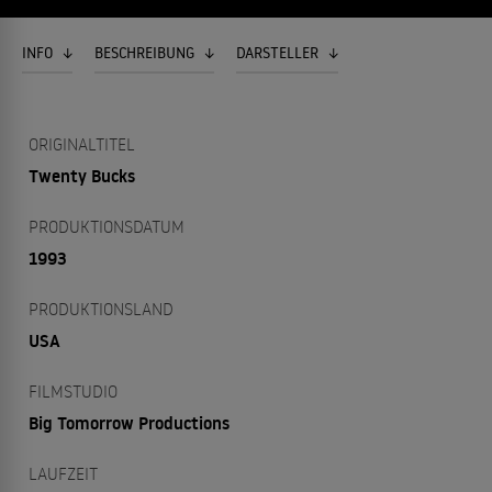
INFO
BESCHREIBUNG
DARSTELLER
ORIGINALTITEL
Twenty Bucks
PRODUKTIONSDATUM
1993
PRODUKTIONSLAND
USA
FILMSTUDIO
Big Tomorrow Productions
LAUFZEIT