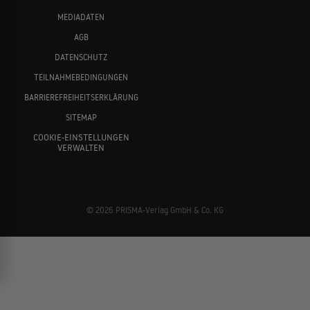
MEDIADATEN
AGB
DATENSCHUTZ
TEILNAHMEBEDINGUNGEN
BARRIEREFREIHEITSERKLÄRUNG
SITEMAP
COOKIE-EINSTELLUNGEN
VERWALTEN
© 2026 PRISMA-Verlag GmbH & Co. KG