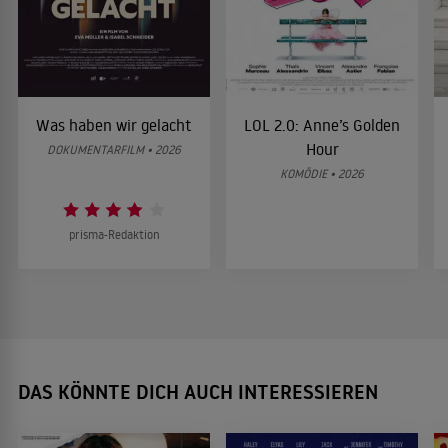
Was haben wir gelacht
LOL 2.0: Anne’s Golden
Hour
DOKUMENTARFILM • 2026
KOMÖDIE • 2026
prisma-Redaktion
DAS KÖNNTE DICH AUCH INTERESSIEREN