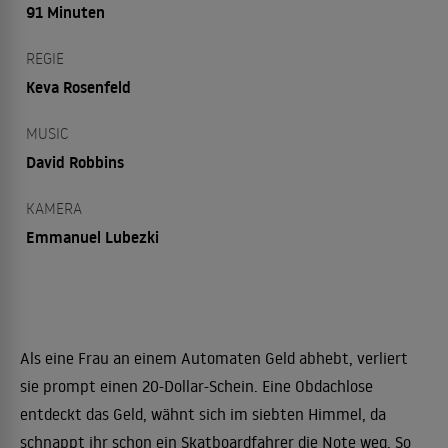
91 Minuten
REGIE
Keva Rosenfeld
MUSIC
David Robbins
KAMERA
Emmanuel Lubezki
Als eine Frau an einem Automaten Geld abhebt, verliert
sie prompt einen 20-Dollar-Schein. Eine Obdachlose
entdeckt das Geld, wähnt sich im siebten Himmel, da
schnappt ihr schon ein Skatboardfahrer die Note weg. So