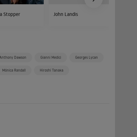
a Stopper
John Landis
Toshiro 
Anthony Dawson
Gianni Medici
Georges Lycan
Mónica Randall
Hiroshi Tanaka