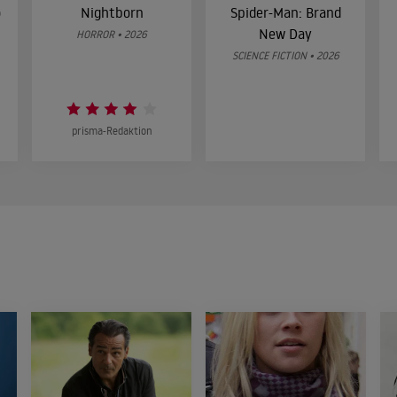
o
Nightborn
Spider-Man: Brand
New Day
HORROR • 2026
SCIENCE FICTION • 2026
prisma-Redaktion