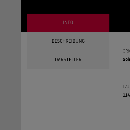
INFO
BESCHREIBUNG
ORI
Sol
DARSTELLER
LAU
114