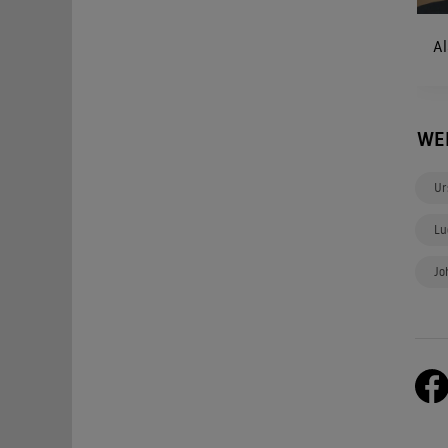
Al
WE
Ur
Lu
Jo