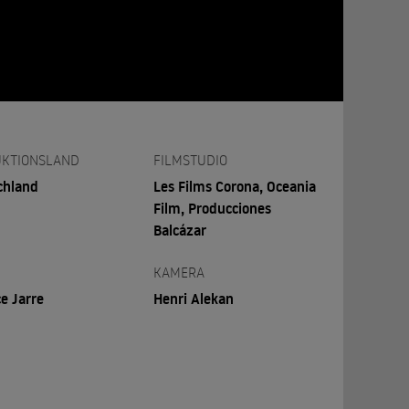
KTIONSLAND
FILMSTUDIO
chland
Les Films Corona, Oceania
Film, Producciones
Balcázar
KAMERA
e Jarre
Henri Alekan