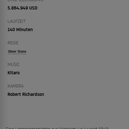
5.864.949 USD
LAUFZEIT
140 Minuten
REGIE
Oliver Stone
MUSIC
Kitaro
KAMERA
Robert Richardson