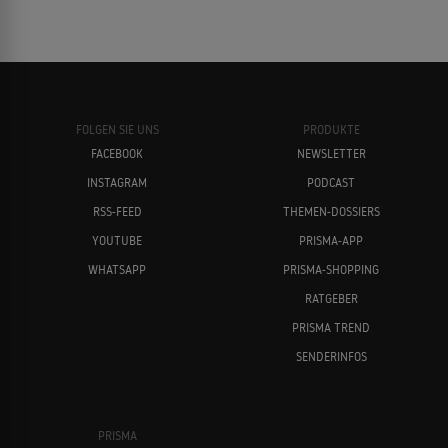
FOLGEN SIE UNS
PRODUKTE
FACEBOOK
NEWSLETTER
INSTAGRAM
PODCAST
RSS-FEED
THEMEN-DOSSIERS
YOUTUBE
PRISMA-APP
WHATSAPP
PRISMA-SHOPPING
RATGEBER
PRISMA TREND
SENDERINFOS
PRISMA