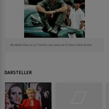
Wo bleibt bloss Le Ly? Tommy Lee Jones als GI Steve Steve Butler
DARSTELLER