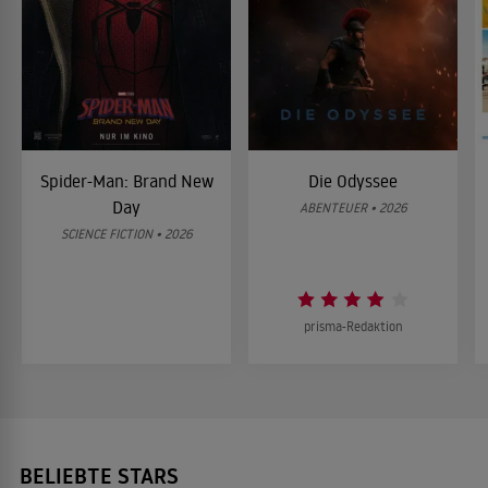
Spider-Man: Brand New
Die Odyssee
Day
ABENTEUER • 2026
SCIENCE FICTION • 2026
prisma-Redaktion
BELIEBTE STARS