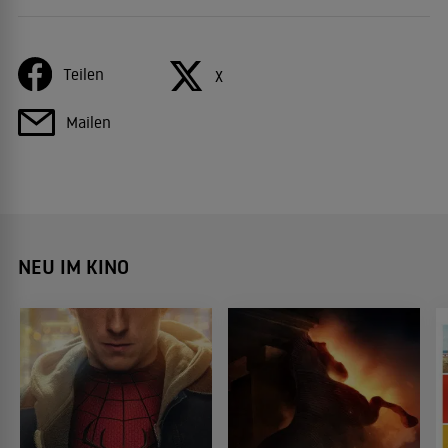
Teilen
X
Mailen
NEU IM KINO