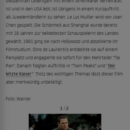
siebzehnten Lebensjahr mit einem Amerikaner verheiratet
ist und in den USA lebt, ist übrigens in einem Kurzauftritt
als Juwelenhändlerin zu sehen. Le Lys Mutter wird von Joan
Chen gespielt. Die Schönheit aus Shanghai wurde bereits
mit 18 Jahren zur beliebtesten Schauspielerin des Landes
gewählt. 1981 ging sie nach Hollywood und absolvierte ihr
Filmstudium. Dino de Laurentiis entdeckte sie auf einem
Parkplatz und engagierte sie sofort für den Mehrteiler "Tai
Pan". Danach folgten Auftritte in "Twin Peaks" und "
Der
letzte Kaiser
". Trotz des wichtigen Themas lässt dieser Film
aber merkwürdig unbeteiligt.
Foto: Warner
1
/
2