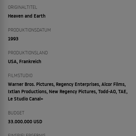
ORIGINALTITEL
Heaven and Earth
PRODUKTIONSDATUM
1993
PRODUKTIONSLAND
USA, Frankreich
FILMSTUDIO
Warner Bros. Pictures, Regency Enterprises, Alcor Films,
Ixtlan Productions, New Regency Pictures, Todd-AO, TAE,
Le Studio Canal+
BUDGET
33.000.000 USD
EINSPIELERGEBNIS