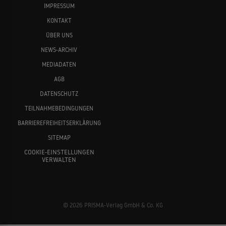
IMPRESSUM
KONTAKT
ÜBER UNS
NEWS-ARCHIV
MEDIADATEN
AGB
DATENSCHUTZ
TEILNAHMEBEDINGUNGEN
BARRIEREFREIHEITSERKLÄRUNG
SITEMAP
COOKIE-EINSTELLUNGEN
VERWALTEN
© 2026 PRISMA-Verlag GmbH & Co. KG