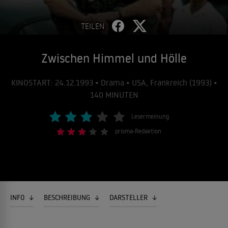
TEILEN
Zwischen Himmel und Hölle
KINOSTART: 24.12.1993 • Drama • USA, Frankreich (1993) •
140 MINUTEN
Lesermeinung
prisma-Redaktion
INFO
BESCHREIBUNG
DARSTELLER