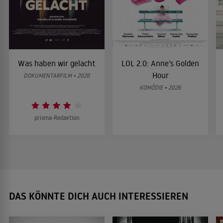
Was haben wir gelacht
LOL 2.0: Anne’s Golden
Hour
DOKUMENTARFILM • 2026
KOMÖDIE • 2026
prisma-Redaktion
DAS KÖNNTE DICH AUCH INTERESSIEREN