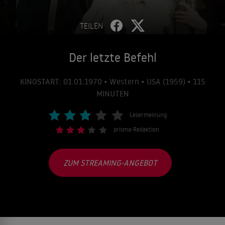
TEILEN
Der letzte Befehl
KINOSTART: 01.01.1970 • Western • USA (1959) • 115
MINUTEN
Lesermeinung
prisma-Redaktion
ZUM STREAMING-ANGEBOT