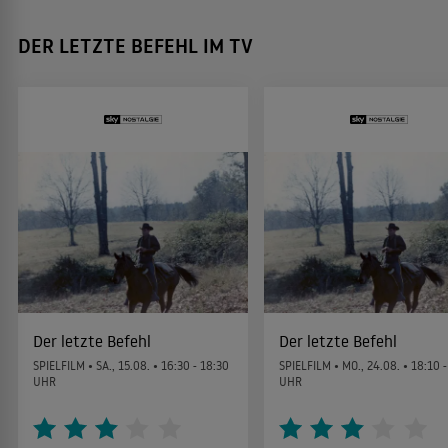
DER LETZTE BEFEHL IM TV
Der letzte Befehl
Der letzte Befehl
SPIELFILM •
SA., 15.08.
• 16:30 - 18:30
SPIELFILM •
MO., 24.08.
• 18:10 -
UHR
UHR