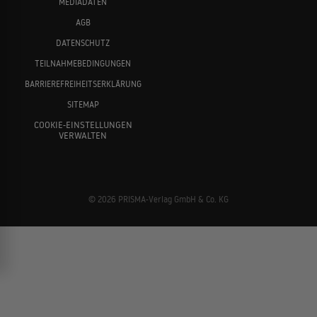
MEDIADATEN
AGB
DATENSCHUTZ
TEILNAHMEBEDINGUNGEN
BARRIEREFREIHEITSERKLÄRUNG
SITEMAP
COOKIE-EINSTELLUNGEN
VERWALTEN
© 2026 PRISMA-Verlag GmbH & Co. KG