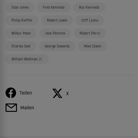
Stan Jones
Fred Kennedy
Roy Kennedy
Philip Kieffer
Robert Lewis
Cliff Lyons
Wilbur Mack
Jack Pennick
Robert Perry
Charles Seel
George Sowards
Mike Steen
William Wellman Jr.
Teilen
X
Mailen