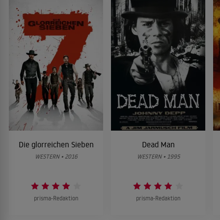
Die glorreichen Sieben
Dead Man
WESTERN • 2016
WESTERN • 1995
prisma-Redaktion
prisma-Redaktion