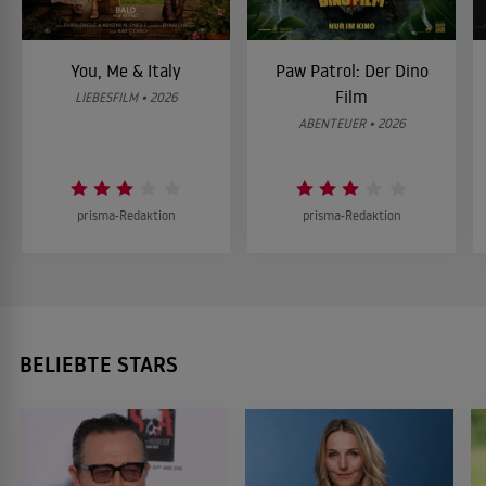
You, Me & Italy
Paw Patrol: Der Dino
Film
LIEBESFILM • 2026
ABENTEUER • 2026
prisma-Redaktion
prisma-Redaktion
BELIEBTE STARS