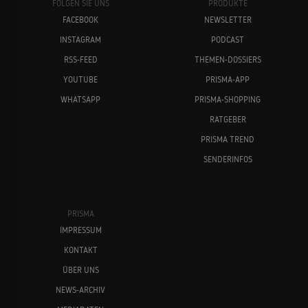
FOLGEN SIE UNS
PRODUKTE
FACEBOOK
NEWSLETTER
INSTAGRAM
PODCAST
RSS-FEED
THEMEN-DOSSIERS
YOUTUBE
PRISMA-APP
WHATSAPP
PRISMA-SHOPPING
RATGEBER
PRISMA TREND
SENDERINFOS
PRISMA
IMPRESSUM
KONTAKT
ÜBER UNS
NEWS-ARCHIV