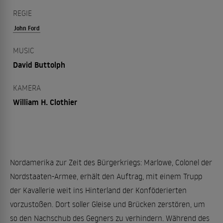
REGIE
John Ford
MUSIC
David Buttolph
KAMERA
William H. Clothier
Nordamerika zur Zeit des Bürgerkriegs: Marlowe, Colonel der
Nordstaaten-Armee, erhält den Auftrag, mit einem Trupp
der Kavallerie weit ins Hinterland der Konföderierten
vorzustoßen. Dort soller Gleise und Brücken zerstören, um
so den Nachschub des Gegners zu verhindern. Während des