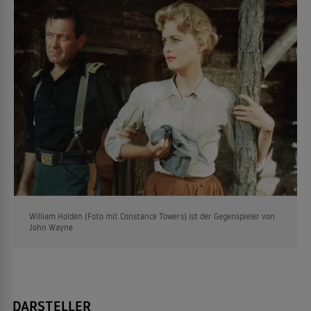
William Holden (Foto mit Constance Towers) ist der Gegenspieler von
John Wayne
DARSTELLER