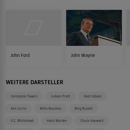
John Ford
John Wayne
WEITERE DARSTELLER
Constance Towers
Judson Pratt
Hoot Gibson
Ken Curtis
Willis Bouchey
Bing Russell
O.Z. Whitehead
Hank Worden
Chuck Hayward