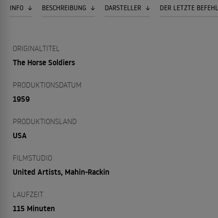
INFO
BESCHREIBUNG
DARSTELLER
DER LETZTE BEFEH
ORIGINALTITEL
The Horse Soldiers
PRODUKTIONSDATUM
1959
PRODUKTIONSLAND
USA
FILMSTUDIO
United Artists, Mahin-Rackin
LAUFZEIT
115 Minuten