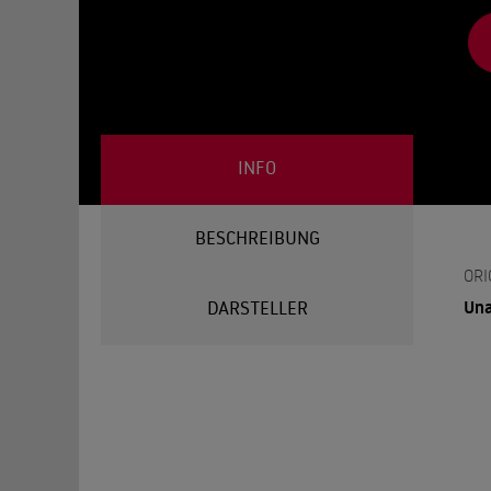
INFO
BESCHREIBUNG
ORI
Una
DARSTELLER