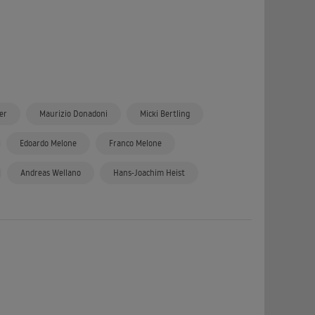
er
Maurizio Donadoni
Micki Bertling
Edoardo Melone
Franco Melone
Andreas Wellano
Hans-Joachim Heist