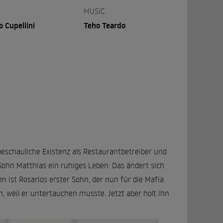
MUSIC
o Cupellini
Teho Teardo
beschauliche Existenz als Restaurantbetreiber und
ohn Matthias ein ruhiges Leben. Das ändert sich
en ist Rosarios erster Sohn, der nun für die Mafia
en, weil er untertauchen musste. Jetzt aber holt ihn