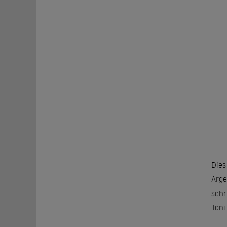
Dies
Ärge
sehr
Toni 