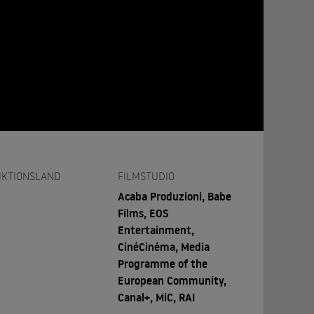
KTIONSLAND
FILMSTUDIO
Acaba Produzioni, Babe
Films, EOS
Entertainment,
CinéCinéma, Media
Programme of the
European Community,
Canal+, MiC, RAI