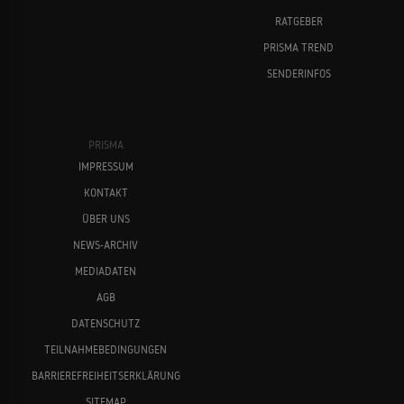
RATGEBER
PRISMA TREND
SENDERINFOS
PRISMA
IMPRESSUM
KONTAKT
ÜBER UNS
NEWS-ARCHIV
MEDIADATEN
AGB
DATENSCHUTZ
TEILNAHMEBEDINGUNGEN
BARRIEREFREIHEITSERKLÄRUNG
SITEMAP