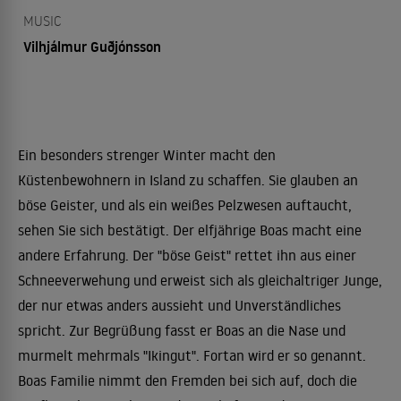
MUSIC
Vilhjálmur Guðjónsson
Ein besonders strenger Winter macht den
Küstenbewohnern in Island zu schaffen. Sie glauben an
böse Geister, und als ein weißes Pelzwesen auftaucht,
sehen Sie sich bestätigt. Der elfjährige Boas macht eine
andere Erfahrung. Der "böse Geist" rettet ihn aus einer
Schneeverwehung und erweist sich als gleichaltriger Junge,
der nur etwas anders aussieht und Unverständliches
spricht. Zur Begrüßung fasst er Boas an die Nase und
murmelt mehrmals "Ikingut". Fortan wird er so genannt.
Boas Familie nimmt den Fremden bei sich auf, doch die