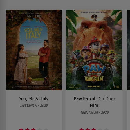
You, Me & Italy
Paw Patrol: Der Dino
Film
LIEBESFILM • 2026
ABENTEUER • 2026