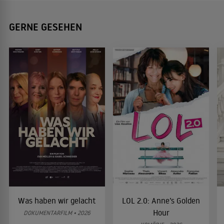
GERNE GESEHEN
Was haben wir gelacht
LOL 2.0: Anne’s Golden
Hour
DOKUMENTARFILM • 2026