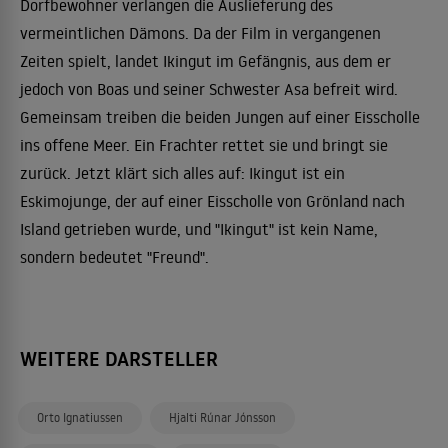
Dorfbewohner verlangen die Auslieferung des
vermeintlichen Dämons. Da der Film in vergangenen
Zeiten spielt, landet Ikingut im Gefängnis, aus dem er
jedoch von Boas und seiner Schwester Asa befreit wird.
Gemeinsam treiben die beiden Jungen auf einer Eisscholle
ins offene Meer. Ein Frachter rettet sie und bringt sie
zurück. Jetzt klärt sich alles auf: Ikingut ist ein
Eskimojunge, der auf einer Eisscholle von Grönland nach
Island getrieben wurde, und "Ikingut" ist kein Name,
sondern bedeutet "Freund".
WEITERE DARSTELLER
Orto Ignatiussen
Hjalti Rúnar Jónsson