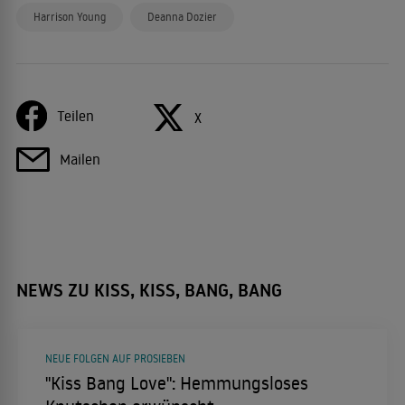
Harrison Young
Deanna Dozier
Teilen
X
Mailen
NEWS ZU KISS, KISS, BANG, BANG
NEUE FOLGEN AUF PROSIEBEN
"Kiss Bang Love": Hemmungsloses