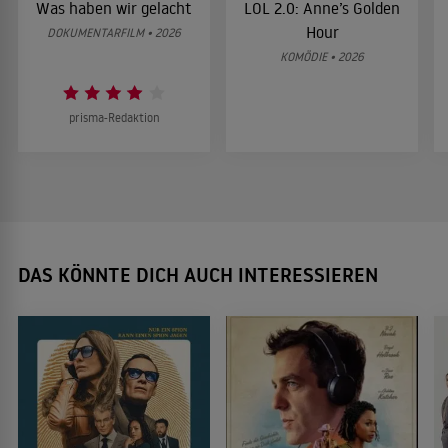
Was haben wir gelacht
LOL 2.0: Anne’s Golden
Hour
DOKUMENTARFILM • 2026
KOMÖDIE • 2026
prisma-Redaktion
DAS KÖNNTE DICH AUCH INTERESSIEREN