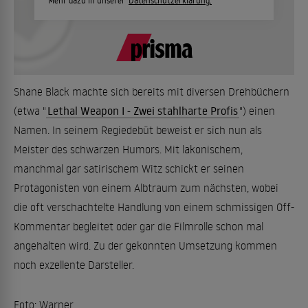
Mehr dazu in unserer
Datenschutzerklärung.
Shane Black machte sich bereits mit diversen Drehbüchern
(etwa "
Lethal Weapon I - Zwei stahlharte Profis
") einen
Namen. In seinem Regiedebüt beweist er sich nun als
Meister des schwarzen Humors. Mit lakonischem,
manchmal gar satirischem Witz schickt er seinen
Protagonisten von einem Albtraum zum nächsten, wobei
die oft verschachtelte Handlung von einem schmissigen Off-
Kommentar begleitet oder gar die Filmrolle schon mal
angehalten wird. Zu der gekonnten Umsetzung kommen
noch exzellente Darsteller.
Foto: Warner