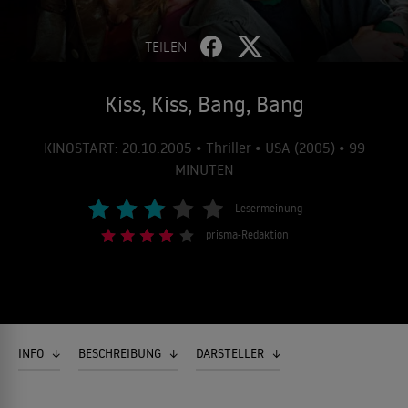
TEILEN
Kiss, Kiss, Bang, Bang
KINOSTART: 20.10.2005 • Thriller • USA (2005) • 99
MINUTEN
Lesermeinung
prisma-Redaktion
INFO
BESCHREIBUNG
DARSTELLER