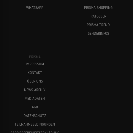
WHATSAPP
PRISMA-SHOPPING
RATGEBER
PRISMA TREND
SENDERINFOS
PRISMA
IMPRESSUM
KONTAKT
ÜBER UNS
NEWS-ARCHIV
MEDIADATEN
AGB
DATENSCHUTZ
TEILNAHMEBEDINGUNGEN
BARRIEREFREIHEITSERKLÄRUNG