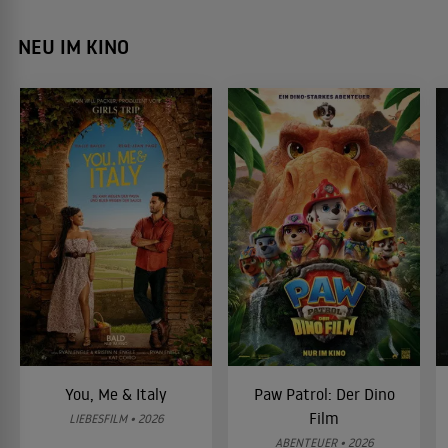
NEU IM KINO
You, Me & Italy
Paw Patrol: Der Dino
Film
LIEBESFILM • 2026
ABENTEUER • 2026