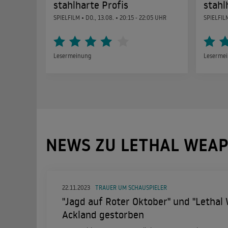
stahlharte Profis
stahl
SPIELFILM •
DO., 13.08.
• 20:15 - 22:05 UHR
SPIELFIL
Lesermeinung
Leserme
NEWS ZU LETHAL WEA
22.11.2023
TRAUER UM SCHAUSPIELER
"Jagd auf Roter Oktober" und "Lethal
Ackland gestorben