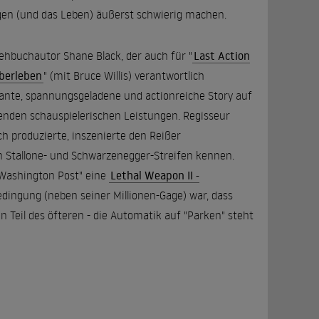
en (und das Leben) äußerst schwierig machen.
Drehbuchautor Shane Black, der auch für "
Last Action
Überleben
" (mit Bruce Willis) verantwortlich
sante, spannungsgeladene und actionreiche Story auf
henden schauspielerischen Leistungen. Regisseur
h produzierte, inszenierte den Reißer
en Stallone- und Schwarzenegger-Streifen kennen.
"Washington Post" eine
Lethal Weapon II -
edingung (neben seiner Millionen-Gage) war, dass
 Teil des öfteren - die Automatik auf "Parken" steht