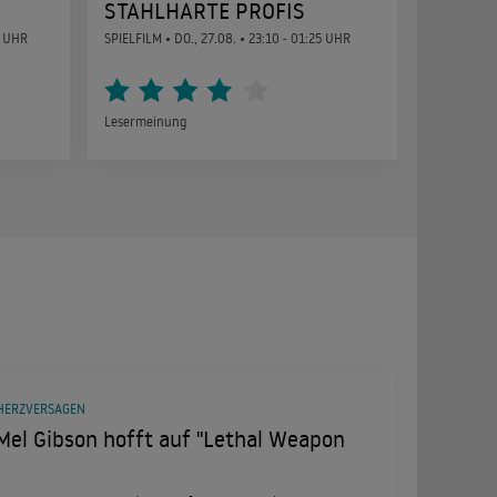
STAHLHARTE PROFIS
0 UHR
SPIELFILM •
DO., 27.08.
• 23:10 - 01:25 UHR
Lesermeinung
 HERZVERSAGEN
 Mel Gibson hofft auf "Lethal Weapon