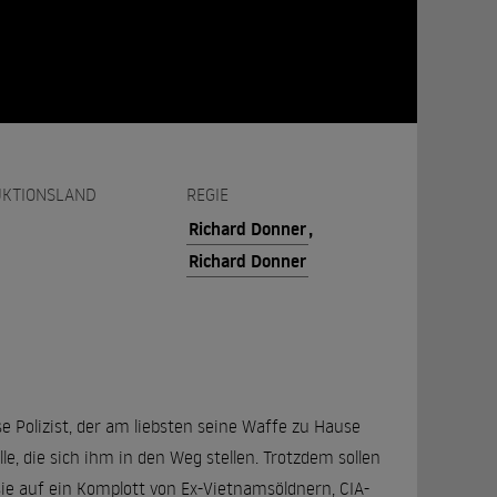
KTIONSLAND
REGIE
Richard Donner
,
Richard Donner
se Polizist, der am liebsten seine Waffe zu Hause
lle, die sich ihm in den Weg stellen. Trotzdem sollen
ie auf ein Komplott von Ex-Vietnamsöldnern, CIA-