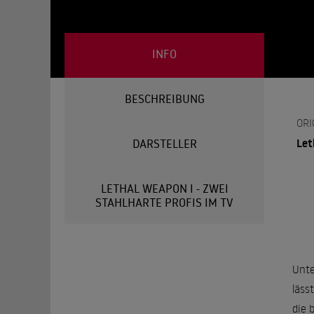
INFO
BESCHREIBUNG
ORI
Let
DARSTELLER
LETHAL WEAPON I - ZWEI
STAHLHARTE PROFIS IM TV
Unte
läss
die 