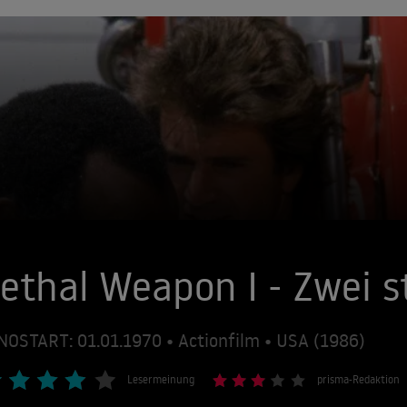
ethal Weapon I - Zwei s
NOSTART: 01.01.1970 • Actionfilm • USA (1986)
Lesermeinung
prisma-Redaktion