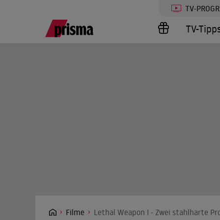
TV-PROG
TV-Tipp
Filme
Lethal Weapon I - Zwei stahlharte Pro