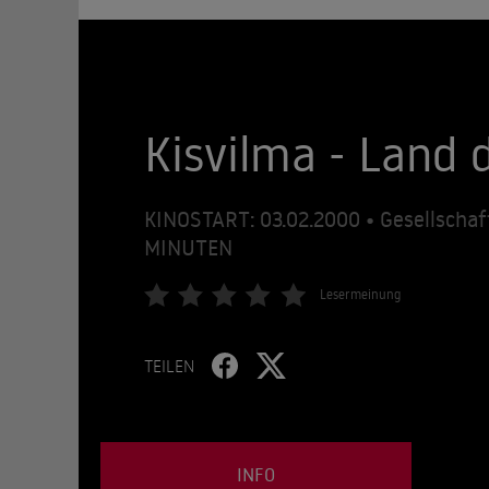
Kisvilma - Land 
KINOSTART: 03.02.2000 • Gesellscha
MINUTEN
Lesermeinung
TEILEN
INFO