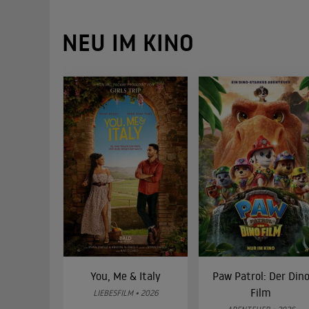
NEU IM KINO
You, Me & Italy
Paw Patrol: Der Din
Film
LIEBESFILM • 2026