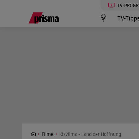
TV-PROG
TV-Tipp
Filme
Kisvilma - Land der Hoffnung