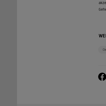
akze
Gehe
WE
Cl