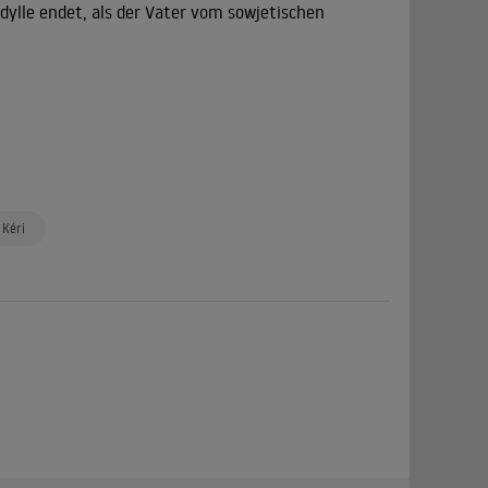
dylle endet, als der Vater vom sowjetischen
 Kéri