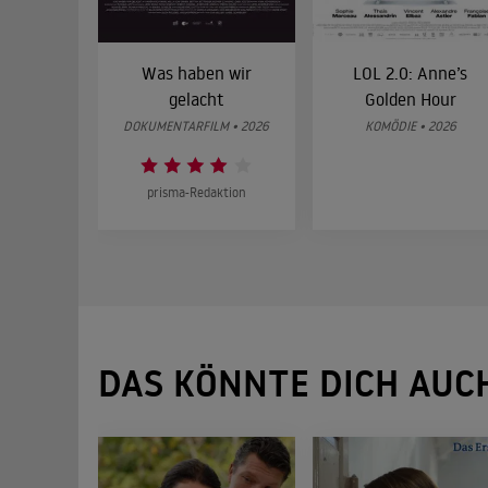
Was haben wir
LOL 2.0: Anne’s
gelacht
Golden Hour
DOKUMENTARFILM • 2026
KOMÖDIE • 2026
prisma-Redaktion
DAS KÖNNTE DICH AUC