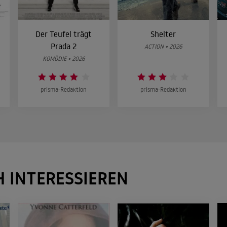
Der Teufel trägt
Shelter
Prada 2
ACTION • 2026
KOMÖDIE • 2026
prisma-Redaktion
prisma-Redaktion
H INTERESSIEREN