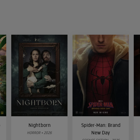
o
Nightborn
Spider-Man: Brand
New Day
HORROR • 2026