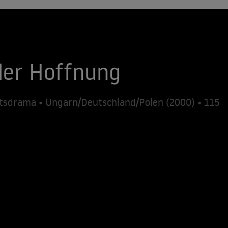
der Hoffnung
ftsdrama • Ungarn/Deutschland/Polen (2000) • 115