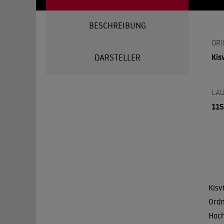
BESCHREIBUNG
ORI
Kis
DARSTELLER
LAU
115
Kisv
Ordn
Hoch