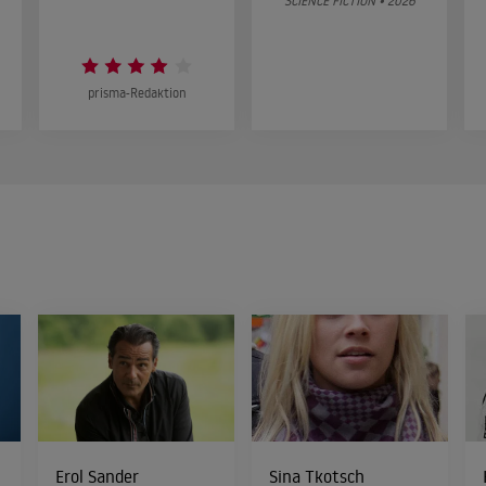
SCIENCE FICTION • 2026
prisma-Redaktion
Erol Sander
Sina Tkotsch