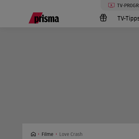
TV-PROG
TV-Tipp
Filme
Love Crash