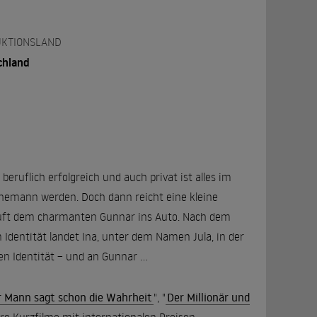
KTIONSLAND
chland
beruflich erfolgreich und auch privat ist alles im
hemann werden. Doch dann reicht eine kleine
läuft dem charmanten Gunnar ins Auto. Nach dem
 Identität landet Ina, unter dem Namen Jula, in der
en Identität – und an Gunnar …
 Mann sagt schon die Wahrheit
", "
Der Millionär und