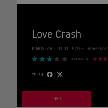
Love Crash
KINOSTART: 01.01.1970 • Liebeskomö
Lesermeinung
TEILEN
INFO