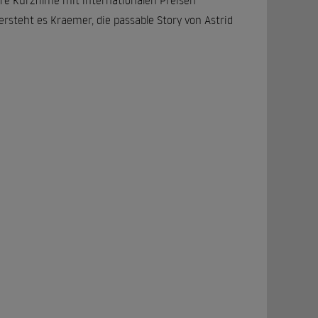
re Kurzfilme mit internationalen Preisen
rsteht es Kraemer, die passable Story von Astrid