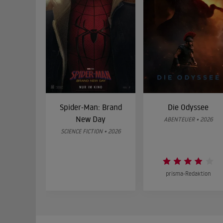
Spider-Man: Brand
Die Odyssee
New Day
ABENTEUER • 2026
SCIENCE FICTION • 2026
prisma-Redaktion