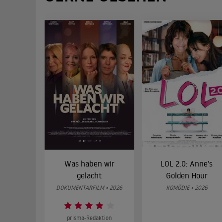
Was haben wir
LOL 2.0: Anne’s
gelacht
Golden Hour
DOKUMENTARFILM • 2026
KOMÖDIE • 2026
prisma-Redaktion