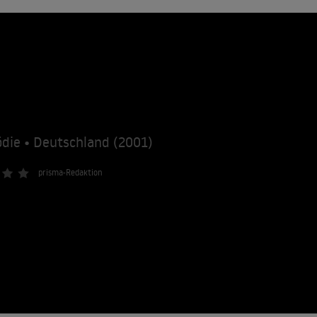
die • Deutschland (2001)
prisma-Redaktion