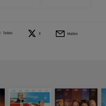
Teilen
X
Mailen