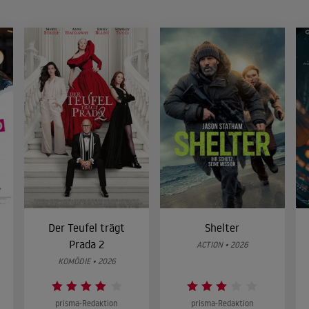
Der Teufel trägt
Shelter
Prada 2
ACTION • 2026
KOMÖDIE • 2026
prisma-Redaktion
prisma-Redaktion