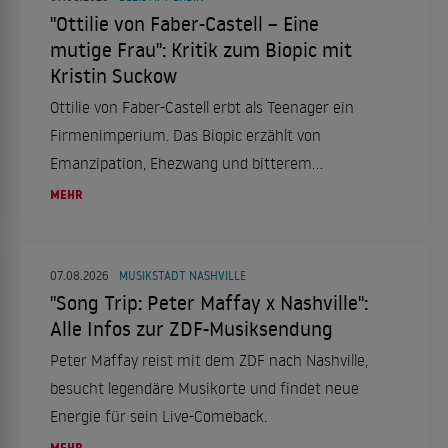
"Ottilie von Faber-Castell – Eine
mutige Frau": Kritik zum Biopic mit
Kristin Suckow
Ottilie von Faber-Castell erbt als Teenager ein
Firmenimperium. Das Biopic erzählt von
Emanzipation, Ehezwang und bitterem
Scheitern.
MEHR
07.08.2026
MUSIKSTADT NASHVILLE
"Song Trip: Peter Maffay x Nashville":
Alle Infos zur ZDF-Musiksendung
Peter Maffay reist mit dem ZDF nach Nashville,
besucht legendäre Musikorte und findet neue
Energie für sein Live-Comeback.
MEHR