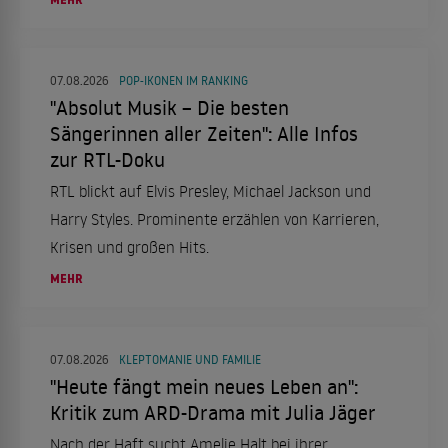
07.08.2026
POP-IKONEN IM RANKING
"Absolut Musik – Die besten
Sängerinnen aller Zeiten": Alle Infos
zur RTL-Doku
RTL blickt auf Elvis Presley, Michael Jackson und
Harry Styles. Prominente erzählen von Karrieren,
Krisen und großen Hits.
MEHR
07.08.2026
KLEPTOMANIE UND FAMILIE
"Heute fängt mein neues Leben an":
Kritik zum ARD-Drama mit Julia Jäger
Nach der Haft sucht Amelie Halt bei ihrer