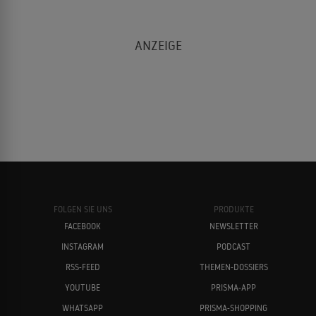
FOLGEN SIE UNS
PRODUKTE
FACEBOOK
NEWSLETTER
INSTAGRAM
PODCAST
RSS-FEED
THEMEN-DOSSIERS
YOUTUBE
PRISMA-APP
WHATSAPP
PRISMA-SHOPPING