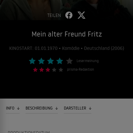
TEILEN
Mein alter Freund Fritz
KINOSTART: 01.01.1970 • Komödie • Deutschland (2006)
Lesermeinung
prisma-Redaktion
INFO
BESCHREIBUNG
DARSTELLER
PRODUKTIONSDATUM