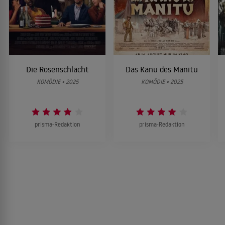
Die Rosenschlacht
Das Kanu des Manitu
KOMÖDIE • 2025
KOMÖDIE • 2025
prisma-Redaktion
prisma-Redaktion