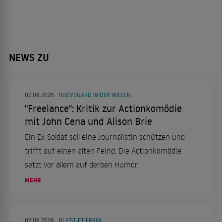
NEWS ZU
07.08.2026
BODYGUARD WIDER WILLEN
"Freelance": Kritik zur Actionkomödie
mit John Cena und Alison Brie
Ein Ex-Soldat soll eine Journalistin schützen und
trifft auf einen alten Feind. Die Actionkomödie
setzt vor allem auf derben Humor.
MEHR
07.08.2026
BLEISTIFT-ERBIN