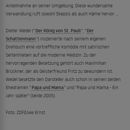
Anteilnahme an seiner Umgebung. Diese wundersame
Verwandlung ruft sowohl Skepsis als auch Häme hervor ...
Dieter Wedel ("
Der König von St. Pauli
", "
Der
Schattenmann
") inszenierte nach seinem eigenen
Drehbuch eine vortreffliche Komödie mit satirischen
Seitenhieben auf die moderne Medizin. Zu der
hervorragenden Besetzung gehört auch Maximilian
Brückner, der als Geisterfreund Fritz zu bewundern ist.
Wedel besetzte den Darsteller auch schon in seinen beiden
Ehedramen "
Papa und Mama
" und "Papa und Mama - Ein
Jahr später" (beide 2005).
Foto: ZDF/Uwe Ernst