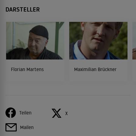
DARSTELLER
Florian Martens
Maximilian Brückner
Teilen
X
Mailen