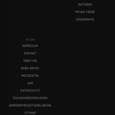
RATGEBER
PRISMA TREND
SENDERINFOS
PRISMA
IMPRESSUM
KONTAKT
ÜBER UNS
NEWS-ARCHIV
MEDIADATEN
AGB
DATENSCHUTZ
TEILNAHMEBEDINGUNGEN
BARRIEREFREIHEITSERKLÄRUNG
SITEMAP