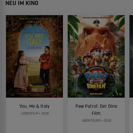
NEU IM KINO
You, Me & Italy
Paw Patrol: Der Dino
Film
LIEBESFILM • 2026
ABENTEUER • 2026