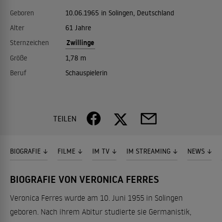
Geboren
10.06.1965 in Solingen, Deutschland
Alter
61 Jahre
Zwillinge
Sternzeichen
Größe
1,78 m
Beruf
Schauspielerin
TEILEN
BIOGRAFIE
FILME
IM TV
IM STREAMING
NEWS
BIOGRAFIE VON VERONICA FERRES
Veronica Ferres wurde am 10. Juni 1955 in Solingen
geboren. Nach ihrem Abitur studierte sie Germanistik,