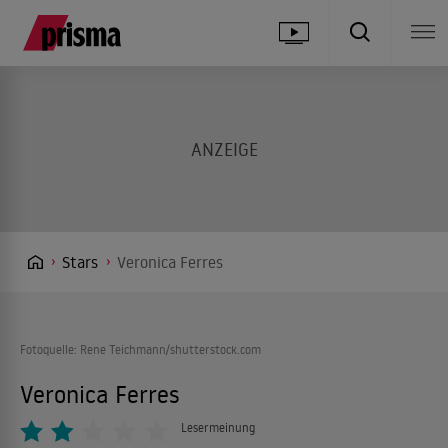
Stars
Veronica Ferres
Fotoquelle: Rene Teichmann/shutterstock.com
Veronica Ferres
Lesermeinung