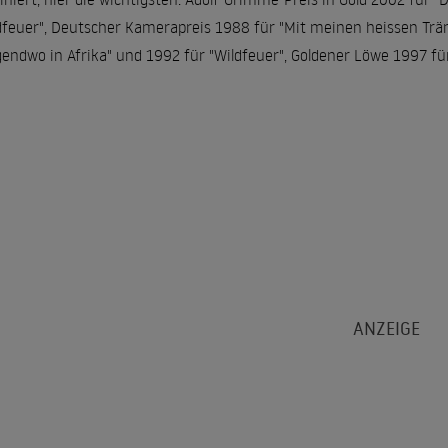
dfeuer", Deutscher Kamerapreis 1988 für "Mit meinen heissen Trän
gendwo in Afrika" und 1992 für "Wildfeuer", Goldener Löwe 1997 f