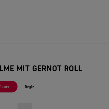
ILME MIT GERNOT ROLL
Kamera
Regie