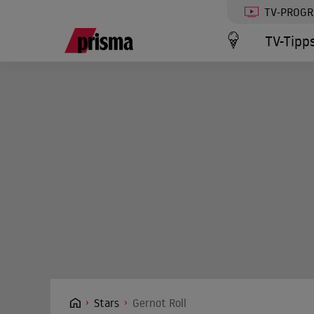
TV-PROG
TV-Tipp
Stars
Gernot Roll