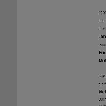
1999
aber
alle
Ja
Pube
Fri
Mut
Star
die 
kle
Burn
nomi