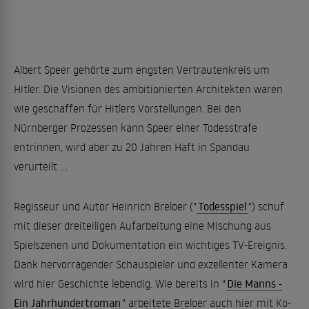
Albert Speer gehörte zum engsten Vertrautenkreis um
Hitler. Die Visionen des ambitionierten Architekten waren
wie geschaffen für Hitlers Vorstellungen. Bei den
Nürnberger Prozessen kann Speer einer Todesstrafe
entrinnen, wird aber zu 20 Jahren Haft in Spandau
verurteilt ...
Regisseur und Autor Heinrich Breloer ("
Todesspiel
") schuf
mit dieser dreiteiligen Aufarbeitung eine Mischung aus
Spielszenen und Dokumentation ein wichtiges TV-Ereignis.
Dank hervorragender Schauspieler und exzellenter Kamera
wird hier Geschichte lebendig. Wie bereits in "
Die Manns -
Ein Jahrhundertroman
" arbeitete Breloer auch hier mit Ko-