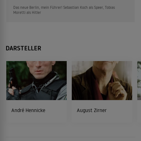
Das neue Berlin, mein Führer! Sebastian Koch als Speer, Tobias
Moretti als Hitler
DARSTELLER
André Hennicke
August Zirner