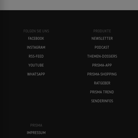
FOLGEN SIE UNS
PRODUKTE
FACEBOOK
NEWSLETTER
INSTAGRAM
PODCAST
RSS-FEED
THEMEN-DOSSIERS
YOUTUBE
PRISMA-APP
WHATSAPP
PRISMA-SHOPPING
RATGEBER
PRISMA TREND
SENDERINFOS
PRISMA
IMPRESSUM