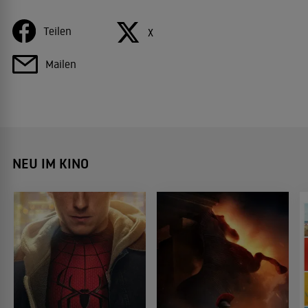
Teilen
X
Mailen
NEU IM KINO