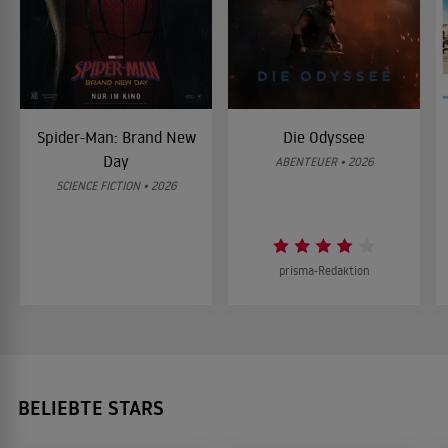
Spider-Man: Brand New
Die Odyssee
Day
ABENTEUER • 2026
SCIENCE FICTION • 2026
prisma-Redaktion
BELIEBTE STARS