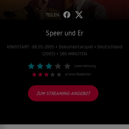
TEILEN
Speer und Er
KINOSTART: 08.05.2005 • Dokumentarspiel • Deutschland
(2005) • 180 MINUTEN
Lesermeinung
prisma-Redaktion
ZUM STREAMING-ANGEBOT