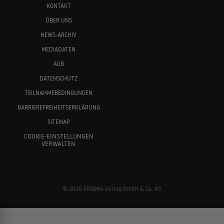
KONTAKT
ÜBER UNS
NEWS-ARCHIV
MEDIADATEN
AGB
DATENSCHUTZ
TEILNAHMEBEDINGUNGEN
BARRIEREFREIHEITSERKLÄRUNG
SITEMAP
COOKIE-EINSTELLUNGEN
VERWALTEN
© 2026 PRISMA-Verlag GmbH & Co. KG