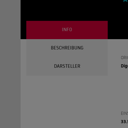
INFO
BESCHREIBUNG
ORI
Dig
DARSTELLER
EIN
33.