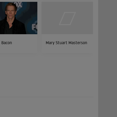
n Bacon
Mary Stuart Masterson