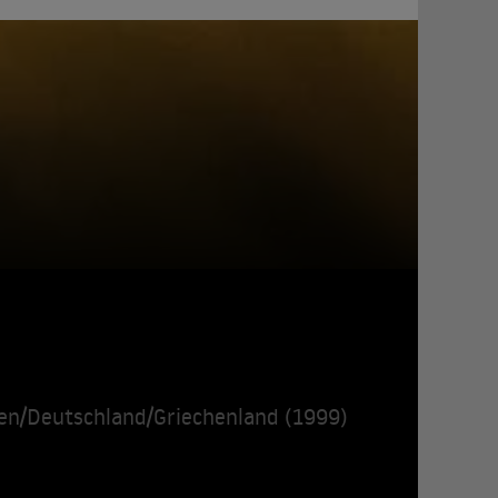
ien/Deutschland/Griechenland (1999)