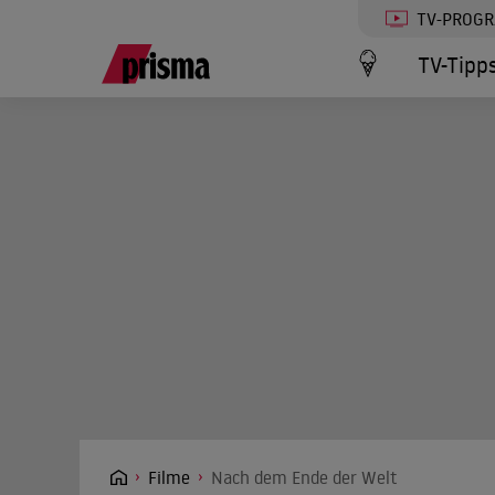
TV-PROG
TV-Tipp
Filme
Nach dem Ende der Welt