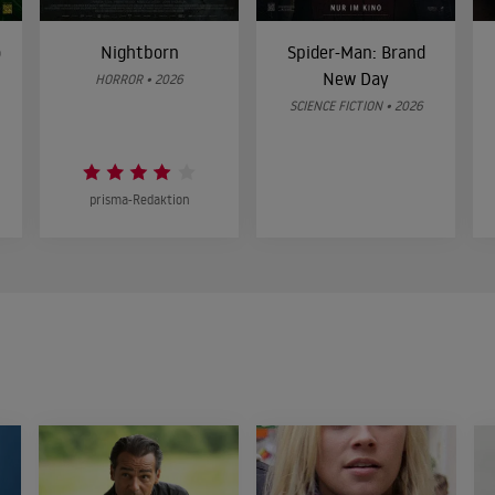
o
Nightborn
Spider-Man: Brand
New Day
HORROR • 2026
SCIENCE FICTION • 2026
prisma-Redaktion