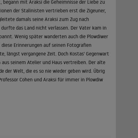
t, begann mit Araksi die Geheimnisse der Liebe zu
ionen der Stalinisten vertrieben erst die Zigeuner,
egleitete damals seine Araksi zum Zug nach
 durfte das Land nicht verlassen. Der Vater kam in
rbannt. Wenig später wanderten auch die Plowdiwer
at diese Erinnerungen auf seinen Fotografien
lte, längst vergangene Zeit. Doch Kostas' Gegenwart
 aus seinem Atelier und Haus vertreiben. Der alte
 der Welt, die es so nie wieder geben wird. Übrig
 Professor Cohen und Araksi für immer in Plowdiw