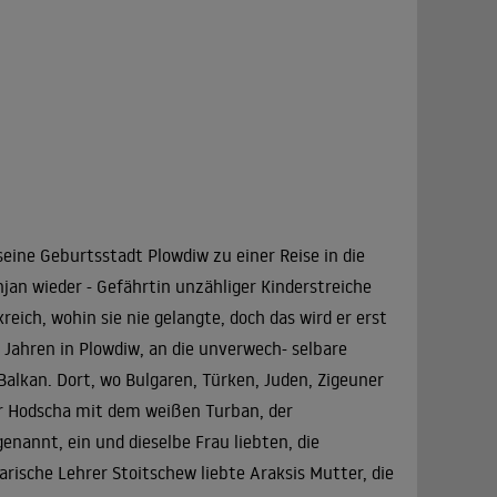
 seine Geburtsstadt Plowdiw zu einer Reise in die
njan wieder - Gefährtin unzähliger Kinderstreiche
reich, wohin sie nie gelangte, doch das wird er erst
r Jahren in Plowdiw, an die unverwech- selbare
alkan. Dort, wo Bulgaren, Türken, Juden, Zigeuner
er Hodscha mit dem weißen Turban, der
nannt, ein und dieselbe Frau liebten, die
arische Lehrer Stoitschew liebte Araksis Mutter, die