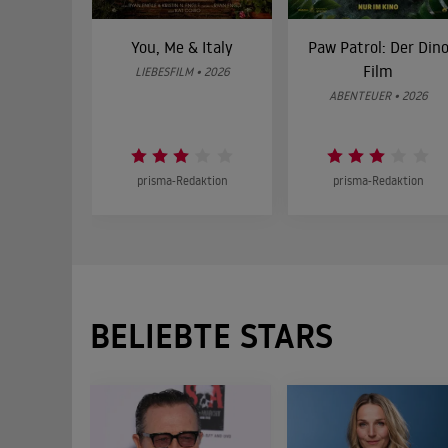
You, Me & Italy
Paw Patrol: Der Din
Film
LIEBESFILM • 2026
ABENTEUER • 2026
prisma-Redaktion
prisma-Redaktion
BELIEBTE STARS