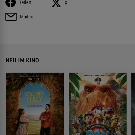
Teilen
X
Mailen
NEU IM KINO