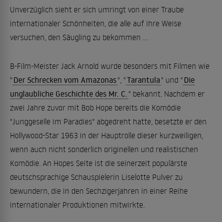
Unverzüglich sieht er sich umringt von einer Traube
internationaler Schönheiten, die alle auf ihre Weise
versuchen, den Säugling zu bekommen ...
B-Film-Meister Jack Arnold wurde besonders mit Filmen wie
"
Der Schrecken vom Amazonas
", "
Tarantula
" und "
Die
unglaubliche Geschichte des Mr. C.
" bekannt. Nachdem er
zwei Jahre zuvor mit Bob Hope bereits die Komödie
"Junggeselle im Paradies" abgedreht hatte, besetzte er den
Hollywood-Star 1963 in der Hauptrolle dieser kurzweiligen,
wenn auch nicht sonderlich originellen und realistischen
Komödie. An Hopes Seite ist die seinerzeit populärste
deutschsprachige Schauspielerin Liselotte Pulver zu
bewundern, die in den Sechzigerjahren in einer Reihe
internationaler Produktionen mitwirkte.