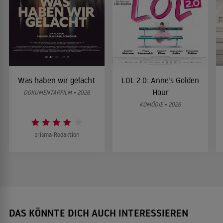
Was haben wir gelacht
LOL 2.0: Anne’s Golden
Hour
DOKUMENTARFILM • 2026
KOMÖDIE • 2026
prisma-Redaktion
DAS KÖNNTE DICH AUCH INTERESSIEREN