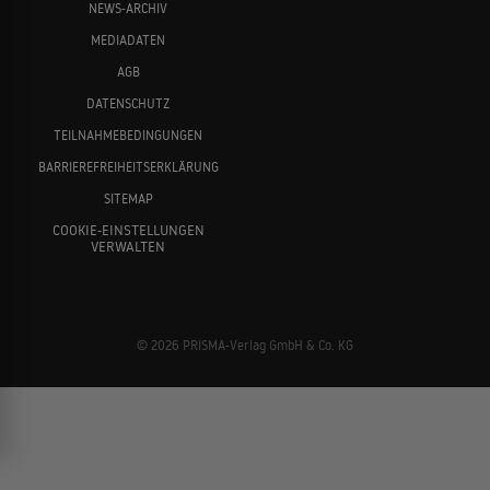
NEWS-ARCHIV
MEDIADATEN
AGB
DATENSCHUTZ
TEILNAHMEBEDINGUNGEN
BARRIEREFREIHEITSERKLÄRUNG
SITEMAP
COOKIE-EINSTELLUNGEN
VERWALTEN
© 2026 PRISMA-Verlag GmbH & Co. KG