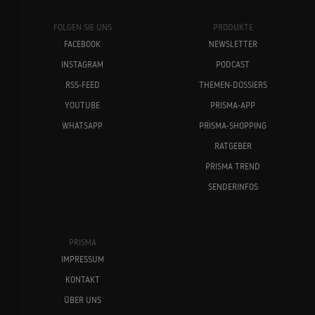
FOLGEN SIE UNS
PRODUKTE
FACEBOOK
NEWSLETTER
INSTAGRAM
PODCAST
RSS-FEED
THEMEN-DOSSIERS
YOUTUBE
PRISMA-APP
WHATSAPP
PRISMA-SHOPPING
RATGEBER
PRISMA TREND
SENDERINFOS
PRISMA
IMPRESSUM
KONTAKT
ÜBER UNS