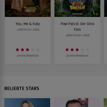
You, Me & Italy
Paw Patrol: Der Dino
Film
LIEBESFILM • 2026
ABENTEUER • 2026
prisma-Redaktion
prisma-Redaktion
BELIEBTE STARS