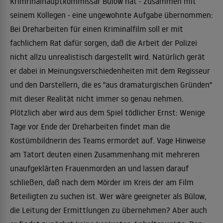
Krimrinalhauptkommissar Bülow hat - zusammen mit
seinem Kollegen - eine ungewohnte Aufgabe übernommen:
Bei Dreharbeiten für einen Kriminalfilm soll er mit
fachlichem Rat dafür sorgen, daß die Arbeit der Polizei
nicht allzu unrealistisch dargestellt wird. Natürlich gerät
er dabei in Meinungsverschiedenheiten mit dem Regisseur
und den Darstellern, die es "aus dramaturgischen Gründen"
mit dieser Realität nicht immer so genau nehmen.
Plötzlich aber wird aus dem Spiel tödlicher Ernst: Wenige
Tage vor Ende der Dreharbeiten findet man die
Kostümbildnerin des Teams ermordet auf. Vage Hinweise
am Tatort deuten einen Zusammenhang mit mehreren
unaufgeklärten Frauenmorden an und lassen darauf
schließen, daß nach dem Mörder im Kreis der am Film
Beteiligten zu suchen ist. Wer wäre geeigneter als Bülow,
die Leitung der Ermittlungen zu übernehmen? Aber auch