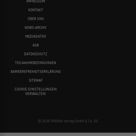
IMPRESSUM
KONTAKT
ÜBER UNS
NEWS-ARCHIV
MEDIADATEN
AGB
DATENSCHUTZ
TEILNAHMEBEDINGUNGEN
BARRIEREFREIHEITSERKLÄRUNG
SITEMAP
COOKIE-EINSTELLUNGEN
VERWALTEN
© 2026 PRISMA-Verlag GmbH & Co. KG