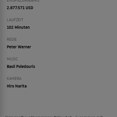
EINSPIELERGEBNIS
2.877.571 USD
LAUFZEIT
102 Minuten
REGIE
Peter Werner
MUSIC
Basil Poledouris
KAMERA
Hiro Narita