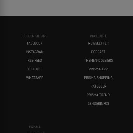
FOLGEN SIE UNS
PRODUKTE
FACEBOOK
NEWSLETTER
INSTAGRAM
PODCAST
RSS-FEED
THEMEN-DOSSIERS
YOUTUBE
PRISMA-APP
WHATSAPP
PRISMA-SHOPPING
RATGEBER
PRISMA TREND
SENDERINFOS
PRISMA